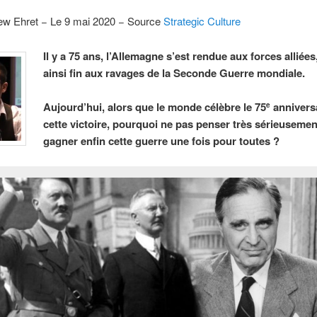
ew Ehret − Le 9 mai 2020 − Source
Strategic Culture
Il y a 75 ans, l’Allemagne s’est rendue aux forces alliées
ainsi fin aux ravages de la Seconde Guerre mondiale.
Aujourd’hui, alors que le monde célèbre le 75
annivers
e
cette victoire, pourquoi ne pas penser très sérieusemen
gagner enfin cette guerre une fois pour toutes ?