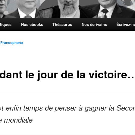
tiques
Nos ebooks
Thésaurus
Nos écrivains
Écrivez-
 Francophone
ant le jour de la victoire
st enfin temps de penser à gagner la Seco
e mondiale