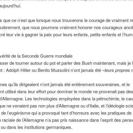
aujourd’hui.
s que ce n’est que lorsque nous trouverons le courage de vraiment r
sobrement, que nous pourrons vraiment honorer nos courageux ancê
ré leur vie à gagner la paix pour leurs enfants, petits-enfants et l’hum
.
 vérité de la Seconde Guerre mondiale
sser de tourner autour du pot et parler des Bush maintenant, mais je l
 : Adolph Hitler ou Benito Mussolini n’ont jamais été
«leurs propres 
es qu’ils dirigeaient n’ont jamais été entièrement souveraines, et le
t utilisé dans leur effort pour dominer le monde ne provenait pas d
u d’Allemagne. Les technologies employées dans la pétrochimie, le ca
que ne venaient pas non plus d’Allemagne ou d’Italie, et l’idéologie scie
de l’eugénisme qui a provoqué tant d’horreurs avec les pratiques de
on raciale de l’Allemagne n’a pas pris naissance dans l’esprit des pens
ou dans les institutions germaniques.