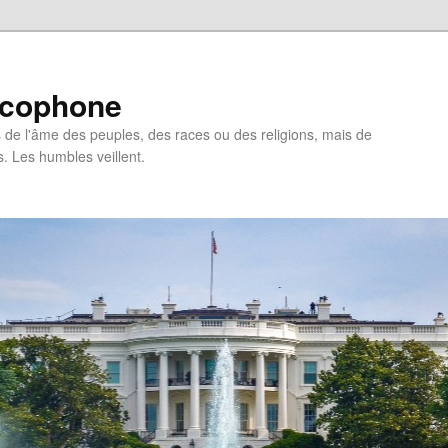
ncophone
de l'âme des peuples, des races ou des religions, mais de
s. Les humbles veillent.