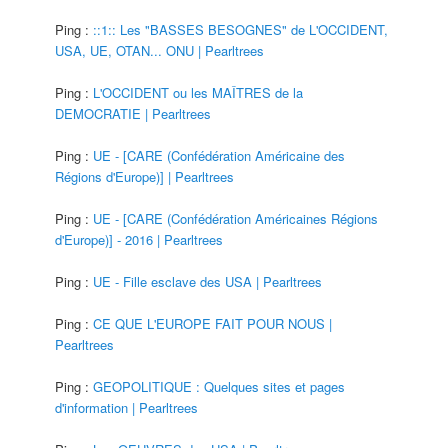
Ping :
::1:: Les "BASSES BESOGNES" de L'OCCIDENT,
USA, UE, OTAN... ONU | Pearltrees
Ping :
L'OCCIDENT ou les MAÎTRES de la
DEMOCRATIE | Pearltrees
Ping :
UE - [CARE (Confédération Américaine des
Régions d'Europe)] | Pearltrees
Ping :
UE - [CARE (Confédération Américaines Régions
d'Europe)] - 2016 | Pearltrees
Ping :
UE - Fille esclave des USA | Pearltrees
Ping :
CE QUE L'EUROPE FAIT POUR NOUS |
Pearltrees
Ping :
GEOPOLITIQUE : Quelques sites et pages
d'information | Pearltrees