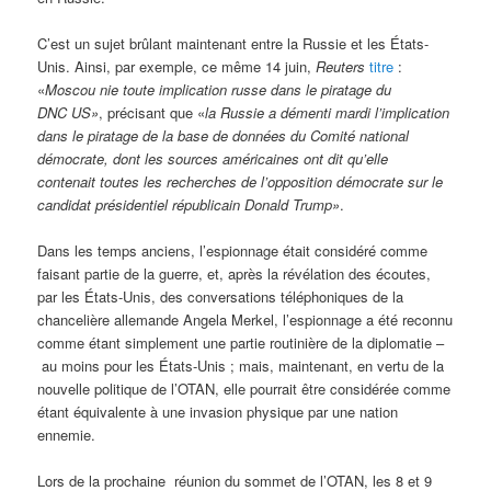
C’est un sujet brûlant maintenant entre la Russie et les États-
Unis. Ainsi, par exemple, ce même 14 juin,
Reuters
titre
:
«
Moscou nie toute implication russe dans le piratage du
DNC US»
, précisant que «
la Russie a démenti mardi l’implication
dans le piratage de la base de données du Comité national
démocrate, dont les sources américaines ont dit qu’elle
contenait toutes les recherches de l’opposition démocrate sur le
candidat présidentiel républicain Donald Trump»
.
Dans les temps anciens, l’espionnage était considéré comme
faisant partie de la guerre, et, après la révélation des écoutes,
par les États-Unis, des conversations téléphoniques de la
chancelière allemande Angela Merkel, l’espionnage a été reconnu
comme étant simplement une partie routinière de la diplomatie –
au moins pour les États-Unis ; mais, maintenant, en vertu de la
nouvelle politique de l’OTAN, elle pourrait être considérée comme
étant équivalente à une invasion physique par une nation
ennemie.
Lors de la prochaine réunion du sommet de l’OTAN, les 8 et 9