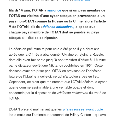
Mardi 14 juin, l’OTAN a
annoncé
que si un pays membre de
l’OTAN est victime d’une cyber-attaque en provenance d’un
pays non-OTAN comme la Russie ou la Chine, alors l’article
V de l’OTAN, dit de «
défense collective»,
dispose que
chaque pays membre de l’OTAN doit se joindre au pays
attaqué s’il décide de riposter.
La décision préliminaire pour cela a été prise il y a deux ans,
après que la Crimée a abandonné l’Ukraine et rejoint la Russie,
dont elle avait fait partie jusqu’à son transfert d’office à l’Ukraine
par le dictateur soviétique Nikita Khrouchtchev en 1954. Cette
décision avait été prise par l’OTAN en prévision de l’adhésion
future de l’Ukraine à celle-ci, ce qui n’a toujours pas eu lieu.
Cependant, ce n’est que maintenant que l’OTAN déclare la cyber-
guerre comme assimilable à une véritable
guerre
et donc
concernée par la disposition de
«défense collective»
du traité de
l’OTAN.
L’OTAN prétend maintenant que les
pirates russes ayant copié
les e-mails sur l’ordinateur personnel de Hillary Clinton – qui avait