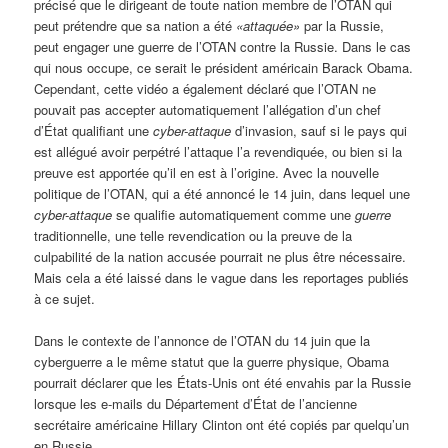
précisé que le dirigeant de toute nation membre de l’OTAN qui
peut prétendre que sa nation a été
«attaquée»
par la Russie,
peut engager une guerre de l’OTAN contre la Russie. Dans le cas
qui nous occupe, ce serait le président américain Barack Obama.
Cependant, cette vidéo a également déclaré que l’OTAN ne
pouvait pas accepter automatiquement l’allégation d’un chef
d’État qualifiant une
cyber-attaque
d’invasion, sauf si le pays qui
est allégué avoir perpétré l’attaque l’a revendiquée, ou bien si la
preuve est apportée qu’il en est à l’origine. Avec la nouvelle
politique de l’OTAN, qui a été annoncé le 14 juin, dans lequel une
cyber-attaque
se qualifie automatiquement comme une
guerre
traditionnelle, une telle revendication ou la preuve de la
culpabilité de la nation accusée pourrait ne plus être nécessaire.
Mais cela a été laissé dans le vague dans les reportages publiés
à ce sujet.
Dans le contexte de l’annonce de l’OTAN du 14 juin que la
cyberguerre a le même statut que la guerre physique, Obama
pourrait déclarer que les États-Unis ont été envahis par la Russie
lorsque les e-mails du Département d’État de l’ancienne
secrétaire américaine Hillary Clinton ont été copiés par quelqu’un
en Russie.