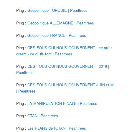
Ping :
Géopolitique TURQUIE | Pearltrees
Ping :
Géopolitique ALLEMAGNE | Pearltrees
Ping :
Géopolitique FRANCE | Pearltrees
Ping :
CES FOUS QUI NOUS GOUVERNENT : ce qu'ils
disent - ce qu'ils font | Pearltrees
Ping :
CES FOUS QUI NOUS GOUVERNENT : 2016 |
Pearltrees
Ping :
CES FOUS QUI NOUS GOUVERNENT JUIN 2016
| Pearltrees
Ping :
LA MANIPULATION FINALE | Pearltrees
Ping :
OTAN | Pearltrees
Ping :
Les PLANS de l'OTAN | Pearltrees