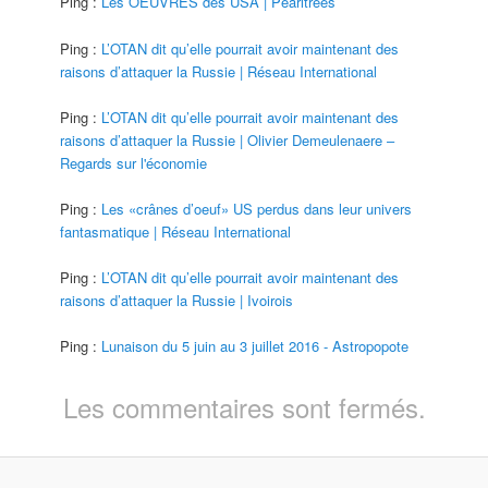
Ping :
Les OEUVRES des USA | Pearltrees
Ping :
L’OTAN dit qu’elle pourrait avoir maintenant des
raisons d’attaquer la Russie | Réseau International
Ping :
L’OTAN dit qu’elle pourrait avoir maintenant des
raisons d’attaquer la Russie | Olivier Demeulenaere –
Regards sur l'économie
Ping :
Les «crânes d’oeuf» US perdus dans leur univers
fantasmatique | Réseau International
Ping :
L’OTAN dit qu’elle pourrait avoir maintenant des
raisons d’attaquer la Russie | Ivoirois
Ping :
Lunaison du 5 juin au 3 juillet 2016 - Astropopote
Les commentaires sont fermés.