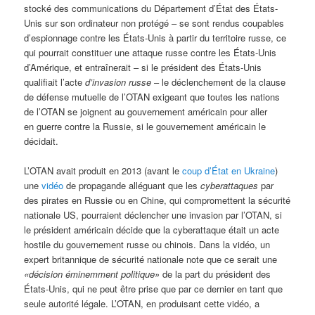
stocké des communications du Département d’État des États-
Unis sur son ordinateur non protégé – se sont rendus coupables
d’espionnage contre les États-Unis à partir du territoire russe, ce
qui pourrait constituer une attaque russe contre les États-Unis
d’Amérique, et entraînerait – si le président des États-Unis
qualifiait l’acte
d’invasion russe
– le déclenchement de la clause
de défense mutuelle de l’OTAN exigeant que toutes les nations
de l’OTAN se joignent au gouvernement américain pour aller
en guerre contre la Russie, si le gouvernement américain le
décidait.
L’OTAN avait produit en 2013 (avant le
coup d’État en Ukraine
)
une
vidéo
de propagande alléguant que les
cyberattaques
par
des pirates en Russie ou en Chine, qui compromettent la sécurité
nationale US, pourraient déclencher une invasion par l’OTAN, si
le président américain décide que la cyberattaque était un acte
hostile du gouvernement russe ou chinois. Dans la vidéo, un
expert britannique de sécurité nationale note que ce serait une
«décision éminemment politique»
de la part du président des
États-Unis, qui ne peut être prise que par ce dernier en tant que
seule autorité légale. L’OTAN, en produisant cette vidéo, a