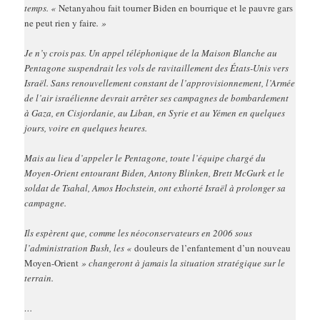
temps. «
Netanyahou fait tourner Biden en bourrique et le pauvre gars
ne peut rien y faire
. »
Je n’y crois pas. Un appel téléphonique de la Maison Blanche au
Pentagone suspendrait les vols de ravitaillement des États-Unis vers
Israël. Sans renouvellement constant de l’approvisionnement, l’Armée
de l’air israélienne devrait arrêter ses campagnes de bombardement
à Gaza, en Cisjordanie, au Liban, en Syrie et au Yémen en quelques
jours, voire en quelques heures.
Mais au lieu d’appeler le Pentagone, toute l’équipe chargé du
Moyen-Orient entourant Biden, Antony Blinken, Brett McGurk et le
soldat de Tsahal, Amos Hochstein, ont exhorté Israël à prolonger sa
campagne.
Ils espèrent que, comme les néoconservateurs en 2006 sous
l’administration Bush, les «
douleurs de l’enfantement d’un nouveau
Moyen-Orient
» changeront à jamais la situation stratégique sur le
terrain.
…