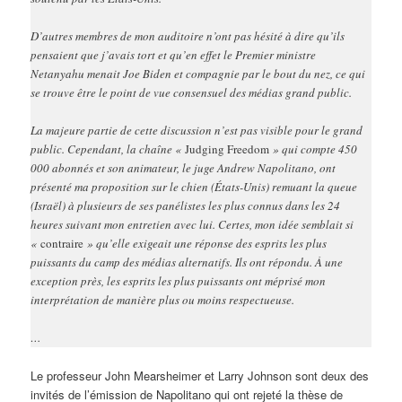
D’autres membres de mon auditoire n’ont pas hésité à dire qu’ils
pensaient que j’avais tort et qu’en effet le Premier ministre
Netanyahu menait Joe Biden et compagnie par le bout du nez, ce qui
se trouve être le point de vue consensuel des médias grand public.
La majeure partie de cette discussion n’est pas visible pour le grand
public. Cependant, la chaîne «
Judging Freedom
» qui compte 450
000 abonnés et son animateur, le juge Andrew Napolitano, ont
présenté ma proposition sur le chien (États-Unis) remuant la queue
(Israël) à plusieurs de ses panélistes les plus connus dans les 24
heures suivant mon entretien avec lui. Certes, mon idée semblait si
«
contraire
» qu’elle exigeait une réponse des esprits les plus
puissants du camp des médias alternatifs. Ils ont répondu. À une
exception près, les esprits les plus puissants ont méprisé mon
interprétation de manière plus ou moins respectueuse.
…
Le professeur John Mearsheimer et Larry Johnson sont deux des
invités de l’émission de Napolitano qui ont rejeté la thèse de