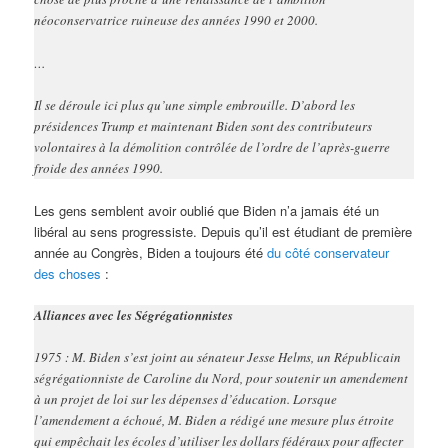
néoconservatrice ruineuse des années 1990 et 2000.
…
Il se déroule ici plus qu’une simple embrouille. D’abord les
présidences Trump et maintenant Biden sont des contributeurs
volontaires à la démolition contrôlée de l’ordre de l’après-guerre
froide des années 1990.
Les gens semblent avoir oublié que Biden n’a jamais été un
libéral au sens progressiste. Depuis qu’il est étudiant de première
année au Congrès, Biden a toujours été
du côté conservateur
des choses
:
Alliances avec les Ségrégationnistes
1975 : M. Biden s’est joint au sénateur Jesse Helms, un Républicain
ségrégationniste de Caroline du Nord, pour soutenir un amendement
à un projet de loi sur les dépenses d’éducation. Lorsque
l’amendement a échoué, M. Biden a rédigé une mesure plus étroite
qui empêchait les écoles d’utiliser les dollars fédéraux pour affecter