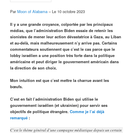
Par
Moon of Alabama
– Le 10 octobre 2023
Il y a une grande croyance, colportée par les principaux
médias, que l’administration Biden essaie de retenir les
sionistes de mener leur action dévastatrice à Gaza, au Liban
et au-delà, mais malheureusement n’y arrive pas. Certains
commentateurs soutiennent que c’est le cas parce que le
lobby israélien a une position très forte dans la politique
américaine et peut diriger le gouvernement américain dans
la direction de son choix.
Mon intuition est que c’est mettre la charrue avant les
bœufs.
C’est en fait l’administration Biden qui utilise le
gouvernement israélien (et ukrainien) pour servir ses
objectifs de politique étrangère.
Comme je l’ai déjà
remarqué
:
C’est le thème général d’une campagne médiatique depuis un certain