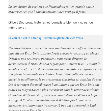
La conclusion de ceci est que Netanyahou fait en grande partie
exactement ce que l’administration Biden veut qu’il fasse.
Gilbert Doctorow, historien et journaliste bien connu, est du
même avis :
Savoir si c’est le chien qui remue la queue ou vice versa
Certains téléspectateurs / lecteurs soutiennent mon affirmation selon
laquelle les États-Unis utilisent Israël comme force proxy au Moyen-
Orient et non seulement permettent, mais même dirigent, le
déchaînement d’Israël dans la région pour «
botter le cul
» à tout le
monde et renforcer la domination américaine là-bas, conformément à
l’hégémonie mondiale américaine. Loin d’être indignés par les
atrocités israéliennes, le gouvernement étasunien est satisfait de voir
Israël se venger des nombreuses humiliations que les États-Unis ont
subies au Moyen-Orient, plus récemment dans le retrait désordonné
et honteux d’Afghanistan, mais remontant, disons à 40 ans, à la prise
d’otages à l’ambassade américaine à Téhéran par la nouvelle
direction révolutionnaire iranienne là-bas qui a renversé le Shah
soutenu par les États-Unis.