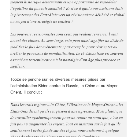
moment historique déterminant et une opportunité de remodeler
l’équilibre du pouvoir mondial ? Et si ce à quoi nous assistons était
le pivotement des États-Unis vers un révisionnisme délibéré et global
au moyen d’une stratégie de tension ?
Les pouvoirs révisionnistes sont ceux qui veulent renverser l’état
actuel des choses. Au sens large, cela peut aussi signifier un désir de
modifier le flux des événements ; par exemple, pour réorienter ou
arrêter le processus de mondialisation. Le révisionnisme est souvent
associé au ressentiment ou à la nostalgie d’un âge plus précoce et
meilleur.
Tooze se penche sur les diverses mesures prises par
l’administration Biden contre la Russie, la Chine et au Moyen-
Orient. Il conclut :
Dans les trois régions – la Chine, l’Ukraine et le Moyen-Orient – les
États-Unis disent qu’ils réagissent à une agression. Mais plutôt que
de travailler systématiquement pour un retour au statu quo, c’est en
fait pour y augmenter les enjeux. Tout en insistant sur le fait qu’ils
soutiennent l’ordre fondé sur des règles, nous assistons à quelque
chose de plus proche d’une renaissance de l’ambition