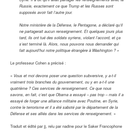
Russie, exactement ce que Trump et les Russes sont
supposés avoir fait l’autre jour.
Notre ministère de la Défense, le Pentagone, a déclaré qu’il
ne partagerait aucun renseignement. Et quelques jours plus
tard, ils ont tué des soldats syriens, violant l’accord, et ça
s’est terminé là. Alors, nous pouvons nous demander qui
fait aujourd’hui notre politique étrangère à Washington ? »
Le professeur Cohen a précisé :
«
Vous et moi devons poser une question subversive, y a-t-il
vraiment trois branches du gouvernement, ou y en a-t-il une
quatrième ? Ces services de renseignement. Ce que nous
savons, en fait, c’est que Obama a essayé – pas trop – mais il a
essayé de forger une alliance militaire avec Poutine, en Syrie,
contre le terrorisme et il a été saboté par le département de la
Défense et ses alliés dans les services de renseignement.
»
Traduit et édité par jj, relu par nadine pour le Saker Francophone