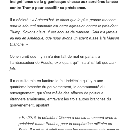
insignifiance de la gigantesque chasse aux sorcières lancée
contre Trump pour assaillir sa présidence.
Il a déclaré :
« Aujourd’hui, je dirais que la plus grande menace
pour la sécurité nationale est cette agression contre le président
Trump. Soyons clairs, il est accusé de trahison. Cela n’a jamais
eu lieu en Amérique, que nous ayons un agent russe à la Maison
Blanche. »
Cohen croit que Flynn n’a rien fait de mal en parlant à
l’ambassadeur de Russie, expliquant qu’il n’a ainsi fait que
son
job
.
Il a ensuite mis en lumière le fait indélébile qu’il y a une
quatrième branche du gouvernement, la communauté du
renseignement, qui s’est mêlée des affaires de politique
étrangère américaine, entravant les trois autres branches du
gouvernement, ajoutant :
« En 2016, le président Obama a conclu un accord avec le
président russe Poutine, pour la coopération militaire en
Syrie. Il a dit qu’il allait partager les renseignements avec la