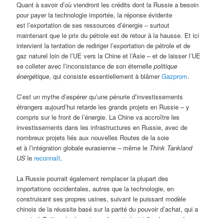
Quant à savoir d’où viendront les crédits dont la Russie a besoin
pour payer la technologie importée, la réponse évidente
est l’exportation de ses ressources d’énergie – surtout
maintenant que le prix du pétrole est de retour à la hausse. Et ici
intervient la tentation de rediriger l’exportation de pétrole et de
gaz naturel loin de l’UE vers la Chine et l’Asie – et de laisser l’UE
se colleter avec l’inconsistance de son éternelle
politique
énergétique
, qui consiste essentiellement à blâmer
Gazprom
.
C’est un mythe d’espérer qu’une pénurie d’investissements
étrangers aujourd’hui retarde les grands projets en Russie – y
compris sur le front de l’énergie. La Chine va accroître les
investissements dans les infrastructures en Russie, avec de
nombreux projets liés aux nouvelles Routes de la soie
et à l’intégration globale eurasienne – même le
Think Tankland
US
le
reconnaît
.
La Russie pourrait également remplacer la plupart des
importations occidentales, autres que la technologie, en
construisant ses propres usines, suivant le puissant modèle
chinois de la réussite basé sur la parité du pouvoir d’achat, qui a