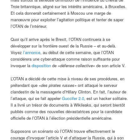
Troie britannique, aligné sur les intérêts américains, à Bruxelles.
Et cela donnerait certainement à Moscou une marge de
manœuvre pour exploiter l’agitation politique et tenter de saper
l’OTAN de l’intérieur.
Quoi qu’il arrive après le Brexit, l’OTAN continuera à se
développer sur la frontière ouest de la Russie – et au-delà.
Voyez
l’annonce
, au début de cette semaine, que l’OTAN
considérera une cyber-attaque comme raison suffisante pour
invoquer la
disposition
de
«défense collective»
de
son article V.
L’OTAN a décidé de cette mise à niveau de ses procédures, en
prétendant que «
des pirates russes»
ont attaqué le serveur
clandestin de la messagerie d’Hillary Clinton. En fait, l’auteur de
l’attaque, qui se fait appeler
Guccifer 2.0
, est un hacker solitaire.
Il a livré un trésor de documents à Wikileaks, qui seront bientôt
publiés comme des nouvelles dévastatrices pour la candidate
officielle de l’OTAN à l’élection présidentielle américaine.
Supposons un scénario où l’OTAN trouve effectivement le
courage d’invoquer l’article V et d’attaquer la Russie, qui à son