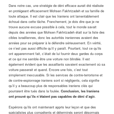
Dans notre cas, une stratégie de déni efficace aurait été réalisée
en protégeant efficacement Mohsen Fakhrizadeh et sa famille de
toute attaque. Il est clair que les Iraniens ont lamentablement
échoué dans cette tâche. Franchement, je dois dire que je ne
trouve aucune excuse possible à cela, tout le monde savait
depuis des années que Mohsen Fakhrizadeh était sur la liste des
cibles israéliennes, donc les autorités iraniennes avaient des
années pour se préparer à le défendre sérieusement. En vérité,
ce n’est pas aussi difficile qu’il y paraît. Pourtant, tout ce qu’ils
ont apparemment fait, c’était de lui fournir deux gardes du corps
et ce qui me semble être une voiture non blindée. Il est
également évident que les assaillants savaient exactement où sa
voiture passerait et quand. Encore une fois, c’est tout
simplement inexcusable. Si les services de contre-terrorisme et
de contre-espionnage iraniens sont si négligents, cela signifie
qu’il y a beaucoup plus de responsables iraniens clés qui
pourraient être tués dans la foulée.
Conclusion, les Iraniens
ont prouvé qu’ils n’étaient pas capables de déni d’agir.
Espérons qu’ils ont maintenant appris leur leçon et que des
spécialistes plus compétents et déterminés seront désormais