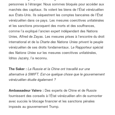
personnes à l’étranger. Nous sommes bloqués pour accéder aux
marchés des capitaux. Ils volent les biens de l’État vénézuélien
aux États-Unis. Ils séquestrent les comptes bancaires de l’État
vénézuélien dans ce pays. Les mesures coercitives unilatérales
et les sanctions provoquent des morts et des souffrances,
comme l’a expliqué l’ancien expert indépendant des Nations
Unies, Alfred de Zayas. Les mesures prises à l’encontre du droit
international et de la
Charte des Nations Unies
privent le peuple
vénézuélien de ses droits fondamentaux. Le Rapporteur spécial
des
Nations Unies
sur les mesures coercitives unilatérales,
Idriss Jazairy, l’a reconnu.
The Saker :
La Russie et la Chine ont travaillé sur une
alternative à SWIFT. Est-ce quelque chose que le gouvernement
vénézuélien étudie également ?
Ambassadeur Valero :
Des experts de Chine et de Russie
fournissent des conseils à l’État vénézuélien afin de surmonter
avec succès le blocage financier et les sanctions pénales
imposés au gouvernement Trump.