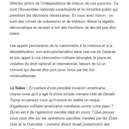
défense active de l’indépendance de chacun de ces pouvoirs. Ce
sont
l’Assemblée nationale constituante
et le ministère public qui
prendront les décisions nécessaires. Et vous avez raison : ce
sont des crimes de subversion et de trahison. Briser la légalité
démocratique et usurper à tort des fonctions ne devrait pas être
toléré.
Les appels permanents de la marionnette à la violence et à la
déstabilisation, son auto-proclamation dans une rue de Caracas
et son appel à une intervention militaire étrangère le place en
violation du droit national et international, faisant de lui un
criminel qui devrait être puni avec force par les lois
vénézuéliennes.
Le Saker :
En parlant d’une possible invasion américaine,
croyez-vous qu’il s’agit là d’une simple menace vide de Donald
Trump ou pensez-vous qu’il existe en réalité un risque
d’agression militaire américaine manifeste contre votre pays ?
Qu’en est-il de l’agression secrète déjà en cours ? Que pouvez-
vous nous dire sur les opérations secrètes menées par les États-
Unis et la Colombie – certains disent Israël [notamment des