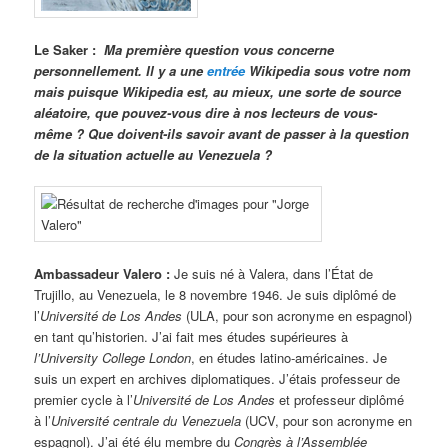
Le Saker :
Ma première question vous concerne
personnellement. Il y a une
entrée
Wikipedia sous votre nom
mais puisque Wikipedia est, au mieux, une sorte de source
aléatoire, que pouvez-vous dire à nos lecteurs de vous-
même ? Que doivent-ils savoir avant de passer à la question
de la situation actuelle au Venezuela ?
Ambassadeur Valero :
Je suis né à Valera, dans l’État de
Trujillo, au Venezuela, le 8 novembre 1946. Je suis diplômé de
l’
Université de Los Andes
(ULA, pour son acronyme en espagnol)
en tant qu’historien. J’ai fait mes études supérieures à
l’University College London
, en études latino-américaines. Je
suis un expert en archives diplomatiques. J’étais professeur de
premier cycle à l’
Université de Los Andes
et professeur diplômé
à l’
Université centrale du Venezuela
(UCV, pour son acronyme en
espagnol). J’ai été élu membre du
Congrès à l’Assemblée