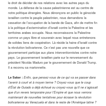
le droit de décider de nos relations avec les autres pays du
monde. La défense de la cause palestinienne est au centre de
notre politique étrangère. Nous dénonçons en public le génocide
israélien contre le peuple palestinien, nous demandons la
cessation de l’occupation de la bande de Gaza, afin de mettre fin
à la politique d’extermination d’Israël contre la Palestine et les
territoires arabes occupés. Nous reconnaissons la Palestine
comme un pays libre et souverain avec lequel nous entretenons
de solides liens de coopération. Là réside la haine d’Israël contre
la révolution bolivarienne. Ce n’est pas une nouvelle que ce
gouvernement participe aux plans interventionnistes contre notre
pays. Le gouvernement israélien parie sur le renversement du
président Nicolás Maduro par le gouvernement de Donald Trump.
Il a reconnu sa marionnette.
Le Saker :
Enfin, que pensez-vous de ce qui va se passer dans
l’avenir à court et à moyen terme ? Croyez-vous que le coup
d’État de Guiado a déjà échoué ou croyez-vous qu’il ne s’agissait
que d’un revers temporaire pour l’Empire et que nous verrons
maintenant de nouvelles tentatives pour écraser la révolution
bolivarienne au Venezuela et dans le reste de l’Amérique latine ?