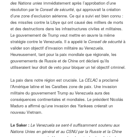
des Nations unies
immédiatement après l’approbation d’une
résolution par le
Conseil de sécurité
, qui approuvait la création
d’une zone d’exclusion aérienne. Ce qui a suivi est bien connu :
des missiles contre la Libye qui ont causé des milliers de morts
et des destructions dans les infrastructures civiles et militaires.
Le gouvernement de Trump veut mettre en œuvre la même
stratégie contre le Venezuela. Il a appelé le
Conseil de sécurité
à
valider son objectif d’invasion militaire au Venezuela.
Heureusement, tant pour la paix mondiale que régionale, les
gouvernements de Russie et de Chine ont déclaré qu’ils
utiliseraient leur droit de veto pour bloquer un tel objectif criminel.
La paix dans notre région est cruciale. La
CELAC
a proclamé
l’Amérique latine et les Caraïbes zone de paix. Une invasion
militaire du gouvernement Trump au Venezuela aura des
conséquences continentales et mondiales. Le président Nicolás
Maduro a affirmé qu’une invasion des Yankees créerait un
nouveau Vietnam.
Le Saker :
Le Venezuela se sent-il suffisamment soutenu aux
Nations Unies en général et au CSNU par la Russie et la Chine