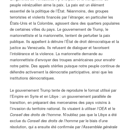
peuple vénézuélien aime la paix. La paix est un élément
essentiel de la politique de l’État. Néanmoins, des groupes
terroristes et violents financés par l’étranger, en particulier les
États-Unis et la Colombie, agissent dans des quartiers populaires
de certaines villes du pays. Le gouvernement de Trump, le
marionnettiste et la marionnette, tentent de perturber la paix
publique. Ils appellent à détruire l’État de droit démocratique et la
justice au Venezuela. Ils refusent de dialoguer et favorisent
l’intolérance et la violence. La marionnette demande au
marionnettiste d’envoyer des troupes américaines pour envahir
notre patrie. Des appels stériles puisque notre peuple continue de
défendre activement la démocratie participative, ainsi que les
institutions démocratiques.
Le gouvernement Trump tente de reproduire le format utilisé par
l’Empire en Syrie et en Libye : un gouvernement parallèle de
transition, en préparant des mercenaires des pays voisins à
l’invasion du territoire national. Ils visaient à utiliser
l’OEA
et le
Conseil des droits de l’homme
. N’oubliez pas que la Libye a été
exclue du
Conseil des droits de l’homme
par le biais d’une
résolution, qui a ensuite été confirmée par
l’Assemblée générale