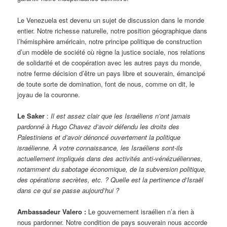
Le Venezuela est devenu un sujet de discussion dans le monde
entier. Notre richesse naturelle, notre position géographique dans
l’hémisphère américain, notre principe politique de construction
d’un modèle de société où règne la justice sociale, nos relations
de solidarité et de coopération avec les autres pays du monde,
notre ferme décision d’être un pays libre et souverain, émancipé
de toute sorte de domination, font de nous, comme on dit, le
joyau de la couronne.
Le Saker
:
Il est assez clair que les Israéliens n’ont jamais
pardonné à Hugo Chavez d’avoir défendu les droits des
Palestiniens et d’avoir dénoncé ouvertement la politique
israélienne. À votre connaissance, les Israéliens sont-ils
actuellement impliqués dans des activités anti-vénézuéliennes,
notamment du sabotage économique, de la subversion politique,
des opérations secrètes, etc. ? Quelle est la pertinence d’Israël
dans ce qui se passe aujourd’hui ?
Ambassadeur Valero :
Le gouvernement israélien n’a rien à
nous pardonner. Notre condition de pays souverain nous accorde