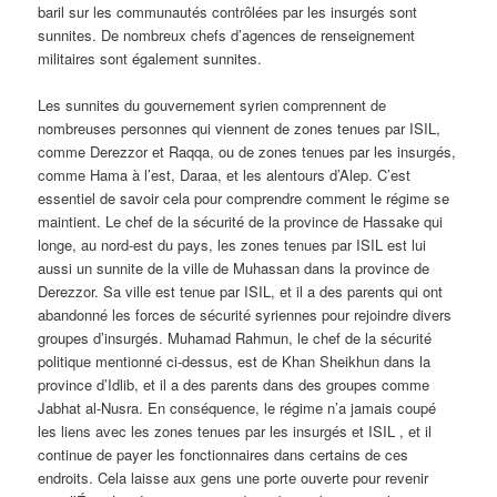
baril sur les communautés contrôlées par les insurgés sont
sunnites. De nombreux chefs d’agences de renseignement
militaires sont également sunnites.
Les sunnites du gouvernement syrien comprennent de
nombreuses personnes qui viennent de zones tenues par ISIL,
comme Derezzor et Raqqa, ou de zones tenues par les insurgés,
comme Hama à l’est, Daraa, et les alentours d’Alep. C’est
essentiel de savoir cela pour comprendre comment le régime se
maintient. Le chef de la sécurité de la province de Hassake qui
longe, au nord-est du pays, les zones tenues par ISIL est lui
aussi un sunnite de la ville de Muhassan dans la province de
Derezzor. Sa ville est tenue par ISIL, et il a des parents qui ont
abandonné les forces de sécurité syriennes pour rejoindre divers
groupes d’insurgés. Muhamad Rahmun, le chef de la sécurité
politique mentionné ci-dessus, est de Khan Sheikhun dans la
province d’Idlib, et il a des parents dans des groupes comme
Jabhat al-Nusra. En conséquence, le régime n’a jamais coupé
les liens avec les zones tenues par les insurgés et ISIL , et il
continue de payer les fonctionnaires dans certains de ces
endroits. Cela laisse aux gens une porte ouverte pour revenir