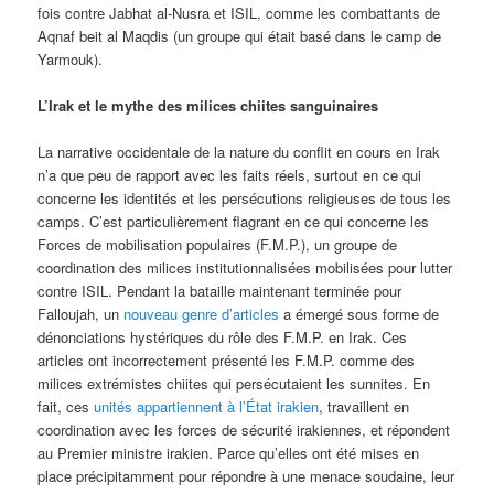
fois contre Jabhat al-Nusra et ISIL, comme les combattants de
Aqnaf beit al Maqdis (un groupe qui était basé dans le camp de
Yarmouk).
L’Irak et le mythe des milices chiites sanguinaires
La narrative occidentale de la nature du conflit en cours en Irak
n’a que peu de rapport avec les faits réels, surtout en ce qui
concerne les identités et les persécutions religieuses de tous les
camps. C’est particulièrement flagrant en ce qui concerne les
Forces de mobilisation populaires (F.M.P.), un groupe de
coordination des milices institutionnalisées mobilisées pour lutter
contre ISIL. Pendant la bataille maintenant terminée pour
Falloujah, un
nouveau genre d’articles
a émergé sous forme de
dénonciations hystériques du rôle des F.M.P. en Irak. Ces
articles ont incorrectement présenté les F.M.P. comme des
milices extrémistes chiites qui persécutaient les sunnites. En
fait, ces
unités appartiennent à l’État irakien
, travaillent en
coordination avec les forces de sécurité irakiennes, et répondent
au Premier ministre irakien. Parce qu’elles ont été mises en
place précipitamment pour répondre à une menace soudaine, leur