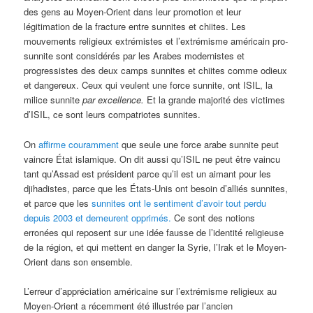
des gens au Moyen-Orient dans leur promotion et leur
légitimation de la fracture entre sunnites et chiites. Les
mouvements religieux extrémistes et l’extrémisme américain pro-
sunnite sont considérés par les Arabes modernistes et
progressistes des deux camps sunnites et chiites comme odieux
et dangereux. Ceux qui veulent une force sunnite, ont ISIL, la
milice sunnite
par excellence.
Et la grande majorité des victimes
d’ISIL, ce sont leurs compatriotes sunnites.
On
affirme couramment
que seule une force arabe sunnite peut
vaincre État islamique. On dit aussi qu’ISIL ne peut être vaincu
tant qu’Assad est président parce qu’il est un aimant pour les
djihadistes, parce que les États-Unis ont besoin d’alliés sunnites,
et parce que les
sunnites ont le sentiment d’avoir tout perdu
depuis 2003 et demeurent opprimés.
Ce sont des notions
erronées qui reposent sur une idée fausse de l’identité religieuse
de la région, et qui mettent en danger la Syrie, l’Irak et le Moyen-
Orient dans son ensemble.
L’erreur d’appréciation américaine sur l’extrémisme religieux au
Moyen-Orient a récemment été illustrée par l’ancien