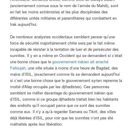
(anciennement connue sous le nom de l’armée du Mahdi), sont
en fait les moins extrémistes et les plus disciplinées des
différentes unités militaires et paramilitaires qui combattent en
Irak aujourd’hui.
De nombreux analystes occidentaux semblent penser qu’une
force de sécurité majoritairement chiite sera par le fait même
incapable de résister à la tentation de tuer et de persécuter des
sunnites. Il y en a même en Occident qui se demandent si c’était
une bonne chose que le
gouvernement irakien ait arraché
Falloujah
, une ville située à moins d’une heure de Bagdad, des
mains d’ISIL, (exactement comme ils se demandent aujourd’hui
si c’est une bonne chose que le gouvernement syrien reprenne la
moitié d’Alep occupée par les djihadistes). Ces personnes
semblent se méfier davantage du gouvernement irakien que
d’ISIL, comme si ce groupe djihadiste traitait bien les habitants
des endroits qu’il occupait parce que ce sont des sunnites
comme eux. Il n’y a qu’à regarder Samara ou Tikrit, des villes
déjà libérées d’ISIL, pour voir que les sunnites n’ont pas été
maltraités après leur libération.