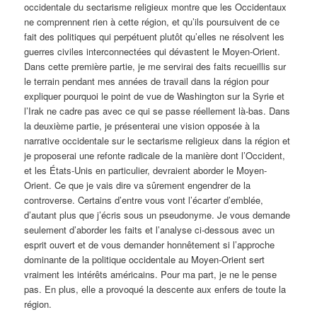
occidentale du sectarisme religieux montre que les Occidentaux
ne comprennent rien à cette région, et qu’ils poursuivent de ce
fait des politiques qui perpétuent plutôt qu’elles ne résolvent les
guerres civiles interconnectées qui dévastent le Moyen-Orient.
Dans cette première partie, je me servirai des faits recueillis sur
le terrain pendant mes années de travail dans la région pour
expliquer pourquoi le point de vue de Washington sur la Syrie et
l’Irak ne cadre pas avec ce qui se passe réellement là-bas. Dans
la deuxième partie, je présenterai une vision opposée à la
narrative occidentale sur le sectarisme religieux dans la région et
je proposerai une refonte radicale de la manière dont l’Occident,
et les États-Unis en particulier, devraient aborder le Moyen-
Orient. Ce que je vais dire va sûrement engendrer de la
controverse. Certains d’entre vous vont l’écarter d’emblée,
d’autant plus que j’écris sous un pseudonyme. Je vous demande
seulement d’aborder les faits et l’analyse ci-dessous avec un
esprit ouvert et de vous demander honnêtement si l’approche
dominante de la politique occidentale au Moyen-Orient sert
vraiment les intérêts américains. Pour ma part, je ne le pense
pas. En plus, elle a provoqué la descente aux enfers de toute la
région.