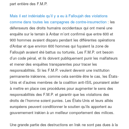
part entière des F.M.P.
Mais il est indéniable qu’il y a eu à Falloujah des violations
comme dans toutes les campagnes de contre-insurrection
: les
défenseurs des droits humains occidentaux qui ont mené une
enquête sur le terrain à Anbar m’ont confirmé que entre 600 et
900 hommes avaient disparu pendant les différentes opérations
d’Anbar et que environ 600 hommes qui fuyaient la zone de
Falloujah avaient été battus ou torturés. Les F.M.P. ont besoin
d’un code pénal, et ils doivent publiquement punir les malfaiteurs
et mener des enquêtes transparentes pour tracer les
responsabilités. Si les F.M.P. veulent devenir une institution
permanente irakienne, comme cela semble être le cas, les États-
Unis et d’autres membres de la coalition anti-ISIL pourraient aider
à mettre en place ces procédures pour augmenter le sens des
responsabilités des F.M.P. et garantir que les violations des
droits de l’homme soient punies. Les États-Unis et leurs alliés
européens peuvent conditionner le soutien qu’ils apportent au
gouvernement irakien à un meilleur comportement des milices.
Une grande partie des destructions en Irak ne sont pas dues à la