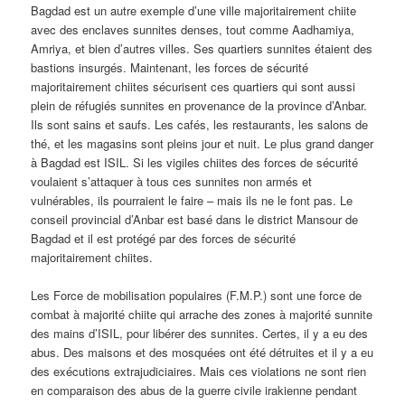
Bagdad est un autre exemple d’une ville majoritairement chiite
avec des enclaves sunnites denses, tout comme Aadhamiya,
Amriya, et bien d’autres villes. Ses quartiers sunnites étaient des
bastions insurgés. Maintenant, les forces de sécurité
majoritairement chiites sécurisent ces quartiers qui sont aussi
plein de réfugiés sunnites en provenance de la province d’Anbar.
Ils sont sains et saufs. Les cafés, les restaurants, les salons de
thé, et les magasins sont pleins jour et nuit. Le plus grand danger
à Bagdad est ISIL. Si les vigiles chiites des forces de sécurité
voulaient s’attaquer à tous ces sunnites non armés et
vulnérables, ils pourraient le faire – mais ils ne le font pas. Le
conseil provincial d’Anbar est basé dans le district Mansour de
Bagdad et il est protégé par des forces de sécurité
majoritairement chiites.
Les Force de mobilisation populaires (F.M.P.) sont une force de
combat à majorité chiite qui arrache des zones à majorité sunnite
des mains d’ISIL, pour libérer des sunnites. Certes, il y a eu des
abus. Des maisons et des mosquées ont été détruites et il y a eu
des exécutions extrajudiciaires. Mais ces violations ne sont rien
en comparaison des abus de la guerre civile irakienne pendant