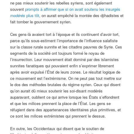
ne pas mieux soutenir les rebelles syriens, sont également
souvent
prompts à affirmer que si on avait soutenu les insurgés
modérés
plus tôt
, on aurait empêché la montée des djihadistes et
fait tomber le gouvernement syrien.
Ces gens-là avaient tort à l’époque et ils continuent d’avoir tort,
parce qu’ils sous-estiment l’importance de l’influence salafiste
sur la classe rurale sunnite et les citadins pauvres de Syrie. Ces
segments de la société ont toujours formé le noyau de
l’insurrection. Leur mouvement était dominé par des islamistes
sunnites fanatiques qui pouvaient enfin s’exprimer librement
après avoir expulsé l’État de leurs zones. Le résultat logique de
ce mouvement est l’extrémisme. On ne peut pas tout mettre sur
le dos des méthodes brutales du régime syrien. Ceux qui disent
qu’on aurait dû mieux soutenir les soi-disant modérés
auparavant, oublient ce qui arrive lorsque les États s’effondrent
et que les milices prennent la place de l’État. Les gens se
réfugient dans des appartenances identitaires plus primitives, et
ce sont les milices extrémistes qui prennent le dessus.
En outre, les Occidentaux qui disent que le soutien de