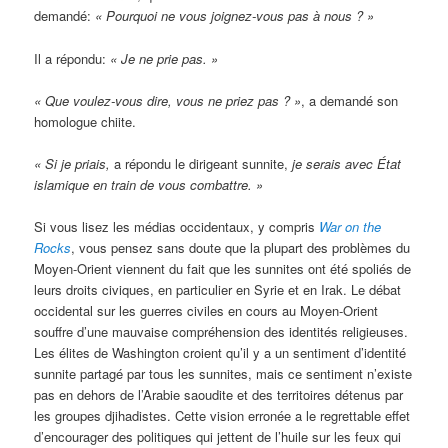
demandé:
« Pourquoi ne vous joignez-vous pas à nous ? »
Il a répondu:
« Je ne prie pas. »
« Que voulez-vous dire, vous ne priez pas ? »
, a demandé son
homologue chiite.
« Si je priais,
a répondu le dirigeant sunnite,
je serais avec État
islamique en train de vous combattre. »
Si vous lisez les médias occidentaux, y compris
War
on
the
Rocks
, vous pensez sans doute que la plupart des problèmes du
Moyen-Orient viennent du fait que les sunnites ont été spoliés de
leurs droits civiques, en particulier en Syrie et en Irak. Le débat
occidental sur les guerres civiles en cours au Moyen-Orient
souffre d’une mauvaise compréhension des identités religieuses.
Les élites de Washington croient qu’il y a un sentiment d’identité
sunnite partagé par tous les sunnites, mais ce sentiment n’existe
pas en dehors de l’Arabie saoudite et des territoires détenus par
les groupes djihadistes. Cette vision erronée a le regrettable effet
d’encourager des politiques qui jettent de l’huile sur les feux qui