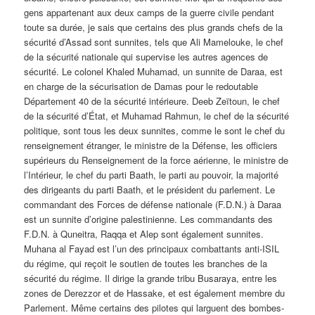
gens appartenant aux deux camps de la guerre civile pendant
toute sa durée, je sais que certains des plus grands chefs de la
sécurité d’Assad sont sunnites, tels que Ali Mamelouke, le chef
de la sécurité nationale qui supervise les autres agences de
sécurité. Le colonel Khaled Muhamad, un sunnite de Daraa, est
en charge de la sécurisation de Damas pour le redoutable
Département 40 de la sécurité intérieure. Deeb Zeïtoun, le chef
de la sécurité d’État, et Muhamad Rahmun, le chef de la sécurité
politique, sont tous les deux sunnites, comme le sont le chef du
renseignement étranger, le ministre de la Défense, les officiers
supérieurs du Renseignement de la force aérienne, le ministre de
l’Intérieur, le chef du parti Baath, le parti au pouvoir, la majorité
des dirigeants du parti Baath, et le président du parlement. Le
commandant des Forces de défense nationale (F.D.N.) à Daraa
est un sunnite d’origine palestinienne. Les commandants des
F.D.N. à Quneitra, Raqqa et Alep sont également sunnites.
Muhana al Fayad est l’un des principaux combattants anti-ISIL
du régime, qui reçoit le soutien de toutes les branches de la
sécurité du régime. Il dirige la grande tribu Busaraya, entre les
zones de Derezzor et de Hassake, et est également membre du
Parlement. Même certains des pilotes qui larguent des bombes-