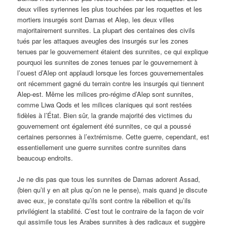
deux villes syriennes les plus touchées par les roquettes et les
mortiers insurgés sont Damas et Alep, les deux villes
majoritairement sunnites. La plupart des centaines des civils
tués par les attaques aveugles des insurgés sur les zones
tenues par le gouvernement étaient des sunnites, ce qui explique
pourquoi les sunnites de zones tenues par le gouvernement à
l’ouest d’Alep ont applaudi lorsque les forces gouvernementales
ont récemment gagné du terrain contre les insurgés qui tiennent
Alep-est. Même les milices pro-régime d’Alep sont sunnites,
comme Liwa Qods et les milices claniques qui sont restées
fidèles à l’État. Bien sûr, la grande majorité des victimes du
gouvernement ont également été sunnites, ce qui a poussé
certaines personnes à l’extrémisme. Cette guerre, cependant, est
essentiellement une guerre sunnites contre sunnites dans
beaucoup endroits.
Je ne dis pas que tous les sunnites de Damas adorent Assad,
(bien qu’il y en ait plus qu’on ne le pense), mais quand je discute
avec eux, je constate qu’ils sont contre la rébellion et qu’ils
privilégient la stabilité. C’est tout le contraire de la façon de voir
qui assimile tous les Arabes sunnites à des radicaux et suggère