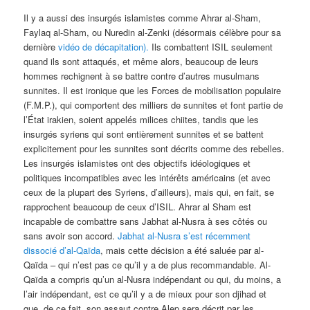
Il y a aussi des insurgés islamistes comme Ahrar al-Sham,
Faylaq al-Sham, ou Nuredin al-Zenki (désormais célèbre pour sa
dernière
vidéo de décapitation).
Ils combattent ISIL seulement
quand ils sont attaqués, et même alors, beaucoup de leurs
hommes rechignent à se battre contre d’autres musulmans
sunnites. Il est ironique que les Forces de mobilisation populaire
(F.M.P.), qui comportent des milliers de sunnites et font partie de
l’État irakien, soient appelés milices chiites, tandis que les
insurgés syriens qui sont entièrement sunnites et se battent
explicitement pour les sunnites sont décrits comme des rebelles.
Les insurgés islamistes ont des objectifs idéologiques et
politiques incompatibles avec les intérêts américains (et avec
ceux de la plupart des Syriens, d’ailleurs), mais qui, en fait, se
rapprochent beaucoup de ceux d’ISIL. Ahrar al Sham est
incapable de combattre sans Jabhat al-Nusra à ses côtés ou
sans avoir son accord.
Jabhat al-Nusra s’est récemment
dissocié d’al-Qaïda
, mais cette décision a été saluée par al-
Qaïda – qui n’est pas ce qu’il y a de plus recommandable. Al-
Qaïda a compris qu’un al-Nusra indépendant ou qui, du moins, a
l’air indépendant, est ce qu’il y a de mieux pour son djihad et
que, de ce fait, son assaut contre Alep sera décrit par les