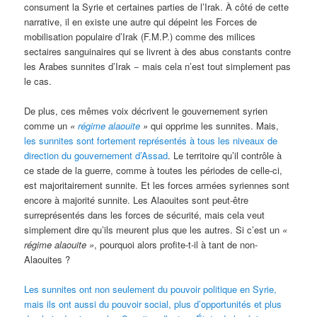
consument la Syrie et certaines parties de l’Irak. À côté de cette
narrative, il en existe une autre qui dépeint les Forces de
mobilisation populaire d’Irak (F.M.P.) comme des milices
sectaires sanguinaires qui se livrent à des abus constants contre
les Arabes sunnites d’Irak − mais cela n’est tout simplement pas
le cas.
De plus, ces mêmes voix décrivent le gouvernement syrien
comme un
«
régime alaouite
»
qui opprime les sunnites. Mais,
les sunnites sont fortement représentés à tous les niveaux de
direction du gouvernement d’Assad
. Le territoire qu’il contrôle à
ce stade de la guerre, comme à toutes les périodes de celle-ci,
est majoritairement sunnite. Et les forces armées syriennes sont
encore à majorité sunnite. Les Alaouites sont peut-être
surreprésentés dans les forces de sécurité, mais cela veut
simplement dire qu’ils meurent plus que les autres. Si c’est un
«
régime alaouite »
, pourquoi alors profite-t-il à tant de non-
Alaouites ?
Les sunnites ont non seulement du pouvoir politique en Syrie,
mais ils ont aussi du pouvoir social, plus d’opportunités et plus