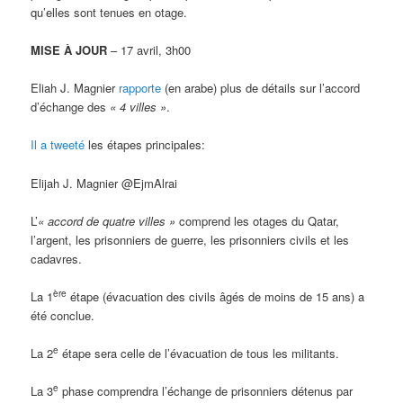
qu’elles sont tenues en otage.
MISE À JOUR
– 17 avril, 3h00
Eliah J. Magnier
rapporte
(en arabe) plus de détails sur l’accord
d’échange des
« 4 villes »
.
Il a tweeté
les étapes principales:
Elijah J. Magnier @EjmAlrai
L’
« accord de quatre villes »
comprend les otages du Qatar,
l’argent, les prisonniers de guerre, les prisonniers civils et les
cadavres.
ère
La 1
étape (évacuation des civils âgés de moins de 15 ans) a
été conclue.
e
La 2
étape sera celle de l’évacuation de tous les militants.
e
La 3
phase comprendra l’échange de prisonniers détenus par