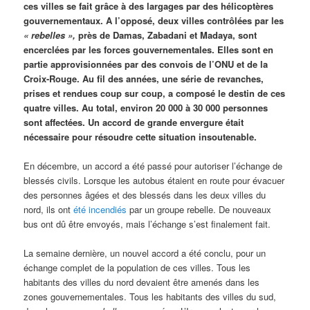
ces villes se fait grâce à des largages par des hélicoptères
gouvernementaux. A l’opposé, deux villes contrôlées par les
« rebelles »,
près de Damas, Zabadani et Madaya, sont
encerclées par les forces gouvernementales. Elles sont en
partie approvisionnées par des convois de l’ONU et de la
Croix-Rouge. Au fil des années, une série de revanches,
prises et rendues coup sur coup, a composé le destin de ces
quatre villes. Au total, environ 20 000 à 30 000 personnes
sont affectées. Un accord de grande envergure était
nécessaire pour résoudre cette situation insoutenable.
En décembre, un accord a été passé pour autoriser l’échange de
blessés civils. Lorsque les autobus étaient en route pour évacuer
des personnes âgées et des blessés dans les deux villes du
nord, ils ont
été incendiés
par un groupe rebelle. De nouveaux
bus ont dû être envoyés, mais l’échange s’est finalement fait.
La semaine dernière, un nouvel accord a été conclu, pour un
échange complet de la population de ces villes. Tous les
habitants des villes du nord devaient être amenés dans les
zones gouvernementales. Tous les habitants des villes du sud,