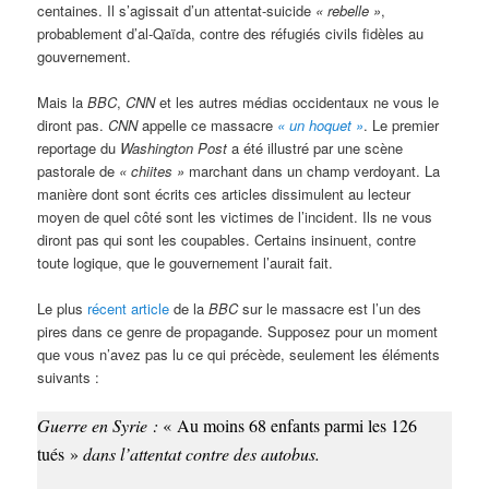
centaines. Il s’agissait d’un attentat-suicide
« rebelle »
,
probablement d’al-Qaïda, contre des réfugiés civils fidèles au
gouvernement.
Mais la
BBC
,
CNN
et les autres médias occidentaux ne vous le
diront pas.
CNN
appelle ce massacre
« un hoquet »
. Le premier
reportage du
Washington Post
a été illustré par une scène
pastorale de
« chiites »
marchant dans un champ verdoyant. La
manière dont sont écrits ces articles dissimulent au lecteur
moyen de quel côté sont les victimes de l’incident. Ils ne vous
diront pas qui sont les coupables. Certains insinuent, contre
toute logique, que le gouvernement l’aurait fait.
Le plus
récent article
de la
BBC
sur le massacre est l’un des
pires dans ce genre de propagande. Supposez pour un moment
que vous n’avez pas lu ce qui précède, seulement les éléments
suivants :
Guerre en Syrie :
« Au moins 68 enfants parmi les 126
tués »
dans l’attentat contre des autobus.