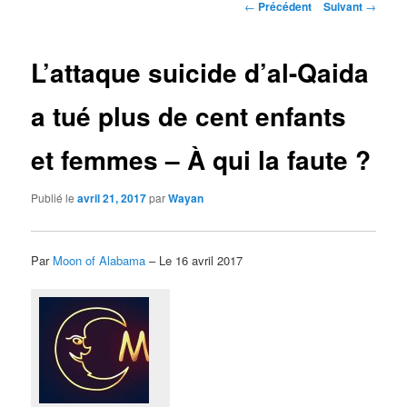
Navigation
←
Précédent
Suivant
→
des
articles
L’attaque suicide d’al-Qaida
a tué plus de cent enfants
et femmes – À qui la faute ?
Publié le
avril 21, 2017
par
Wayan
Par
Moon of Alabama
– Le 16 avril 2017