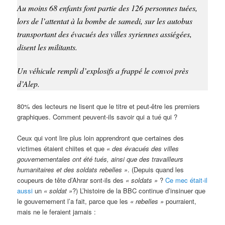
Au moins 68 enfants font partie des 126 personnes tuées,
lors de l’attentat à la bombe de samedi, sur les autobus
transportant des évacués des villes syriennes assiégées,
disent les militants.
Un véhicule rempli d’explosifs a frappé le convoi près
d’Alep.
80% des lecteurs ne lisent que le titre et peut-être les premiers
graphiques. Comment peuvent-ils savoir qui a tué qui ?
Ceux qui vont lire plus loin apprendront que certaines des
victimes étaient chiites et que
« des évacués des villes
gouvernementales ont été tués, ainsi que des travailleurs
humanitaires et des soldats rebelles »
. (Depuis quand les
coupeurs de tête d’Ahrar sont-ils des
« soldats »
?
Ce mec était-il
aussi
un
« soldat »
?) L’histoire de la BBC continue d’insinuer que
le gouvernement l’a fait, parce que les
« rebelles »
pourraient,
mais ne le feraient jamais :