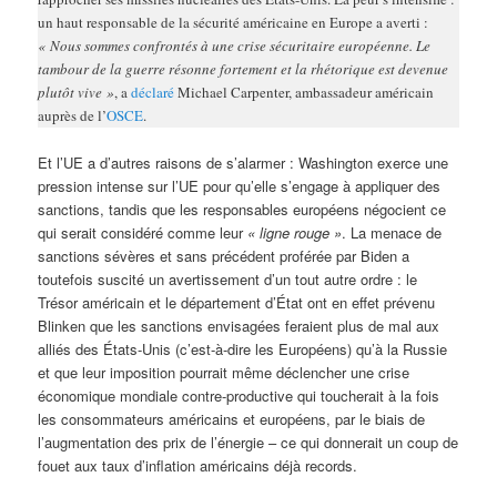
un haut responsable de la sécurité américaine en Europe a averti :
« Nous sommes confrontés à une crise sécuritaire européenne. Le
tambour de la guerre résonne fortement et la rhétorique est devenue
plutôt vive »
, a
déclaré
Michael Carpenter, ambassadeur américain
auprès de l’
OSCE
.
Et l’UE a d’autres raisons de s’alarmer : Washington exerce une
pression intense sur l’UE pour qu’elle s’engage à appliquer des
sanctions, tandis que les responsables européens négocient ce
qui serait considéré comme leur
« ligne rouge »
. La menace de
sanctions sévères et sans précédent proférée par Biden a
toutefois suscité un avertissement d’un tout autre ordre : le
Trésor américain et le département d’État ont en effet prévenu
Blinken que les sanctions envisagées feraient plus de mal aux
alliés des États-Unis (c’est-à-dire les Européens) qu’à la Russie
et que leur imposition pourrait même déclencher une crise
économique mondiale contre-productive qui toucherait à la fois
les consommateurs américains et européens, par le biais de
l’augmentation des prix de l’énergie – ce qui donnerait un coup de
fouet aux taux d’inflation américains déjà records.