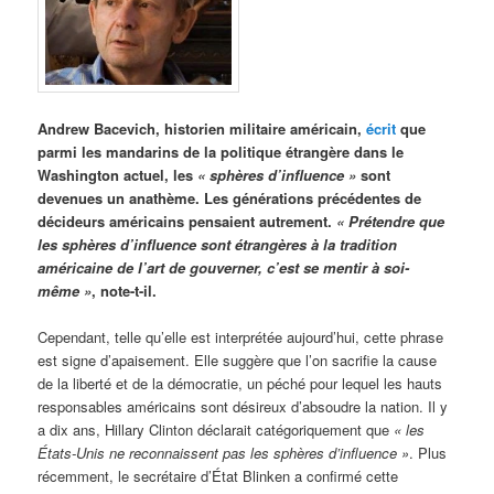
Andrew Bacevich, historien militaire américain,
écrit
que
parmi les mandarins de la politique étrangère dans le
Washington actuel, les
« sphères d’influence »
sont
devenues un anathème. Les générations précédentes de
décideurs américains pensaient autrement.
« Prétendre que
les sphères d’influence sont étrangères à la tradition
américaine de l’art de gouverner, c’est se mentir à soi-
même »
, note-t-il.
Cependant, telle qu’elle est interprétée aujourd’hui, cette phrase
est signe d’apaisement. Elle suggère que l’on sacrifie la cause
de la liberté et de la démocratie, un péché pour lequel les hauts
responsables américains sont désireux d’absoudre la nation. Il y
a dix ans, Hillary Clinton déclarait catégoriquement que
« les
États-Unis ne reconnaissent pas les sphères d’influence »
. Plus
récemment, le secrétaire d’État Blinken a confirmé cette