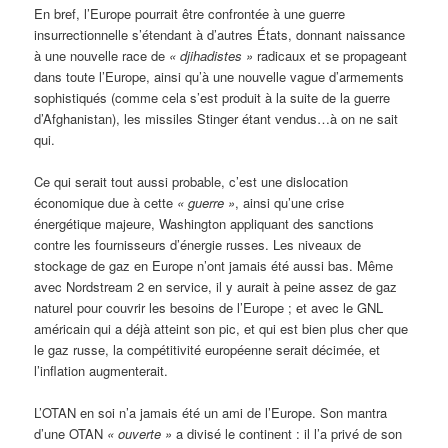
En bref, l’Europe pourrait être confrontée à une guerre
insurrectionnelle s’étendant à d’autres États, donnant naissance
à une nouvelle race de
« djihadistes »
radicaux et se propageant
dans toute l’Europe, ainsi qu’à une nouvelle vague d’armements
sophistiqués (comme cela s’est produit à la suite de la guerre
d’Afghanistan), les missiles Stinger étant vendus…à on ne sait
qui.
Ce qui serait tout aussi probable, c’est une dislocation
économique due à cette
« guerre »
, ainsi qu’une crise
énergétique majeure, Washington appliquant des sanctions
contre les fournisseurs d’énergie russes. Les niveaux de
stockage de gaz en Europe n’ont jamais été aussi bas. Même
avec Nordstream 2 en service, il y aurait à peine assez de gaz
naturel pour couvrir les besoins de l’Europe ; et avec le GNL
américain qui a déjà atteint son pic, et qui est bien plus cher que
le gaz russe, la compétitivité européenne serait décimée, et
l’inflation augmenterait.
L’OTAN en soi n’a jamais été un ami de l’Europe. Son mantra
d’une OTAN
« ouverte »
a divisé le continent : il l’a privé de son