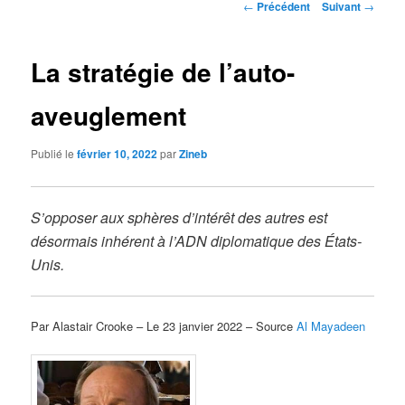
Navigation
←
Précédent
Suivant
→
des
articles
La stratégie de l’auto-
aveuglement
Publié le
février 10, 2022
par
Zineb
S’opposer aux sphères d’intérêt des autres est
désormais inhérent à l’ADN diplomatique des États-
Unis.
Par Alastair Crooke – Le 23 janvier 2022 – Source
Al Mayadeen