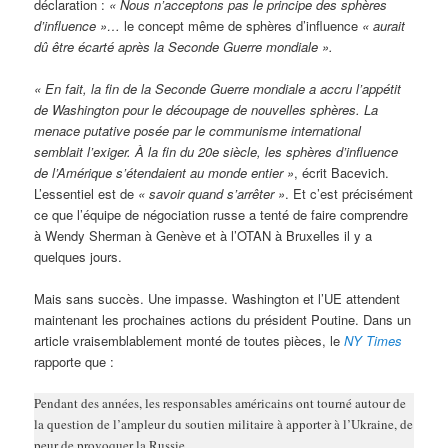
déclaration :
« Nous n’acceptons pas le principe des sphères
d’influence »…
le concept même de sphères d’influence
« aurait
dû être écarté après la Seconde Guerre mondiale ».
« En fait, la fin de la Seconde Guerre mondiale a accru l’appétit
de Washington pour le découpage de nouvelles sphères. La
menace putative posée par le communisme international
semblait l’exiger. À la fin du 20e siècle, les sphères d’influence
de l’Amérique s’étendaient au monde entier »
, écrit Bacevich.
L’essentiel est de
« savoir quand s’arrêter »
. Et c’est précisément
ce que l’équipe de négociation russe a tenté de faire comprendre
à Wendy Sherman à Genève et à l’OTAN à Bruxelles il y a
quelques jours.
Mais sans succès. Une impasse. Washington et l’UE attendent
maintenant les prochaines actions du président Poutine. Dans un
article vraisemblablement monté de toutes pièces, le
NY Times
rapporte que :
Pendant des années, les responsables américains ont tourné autour de
la question de l’ampleur du soutien militaire à apporter à l’Ukraine, de
peur de provoquer la Russie.