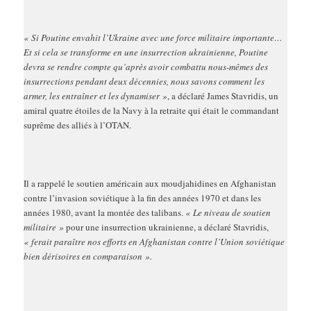
« Si Poutine envahit l’Ukraine avec une force militaire importante…
Et si cela se transforme en une insurrection ukrainienne, Poutine
devra se rendre compte qu’après avoir combattu nous-mêmes des
insurrections pendant deux décennies, nous savons comment les
armer, les entraîner et les dynamiser »
, a déclaré James Stavridis, un
amiral quatre étoiles de la Navy à la retraite qui était le commandant
suprême des alliés à l’OTAN.
Il a rappelé le soutien américain aux moudjahidines en Afghanistan
contre l’invasion soviétique à la fin des années 1970 et dans les
années 1980, avant la montée des talibans.
« Le niveau de soutien
militaire »
pour une insurrection ukrainienne, a déclaré Stavridis,
« ferait paraître nos efforts en Afghanistan contre l’Union soviétique
bien dérisoires en comparaison ».