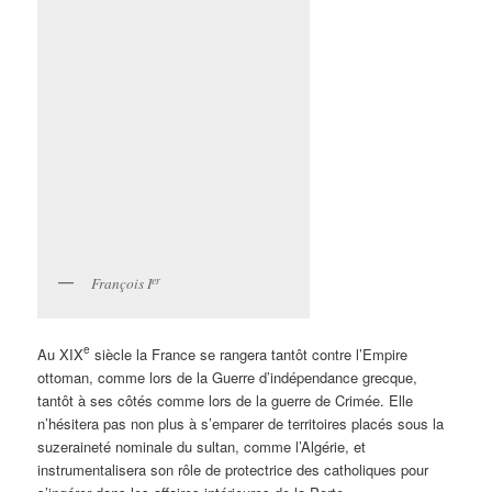
er
François I
e
Au XIX
siècle la France se rangera tantôt contre l’Empire
ottoman, comme lors de la Guerre d’indépendance grecque,
tantôt à ses côtés comme lors de la guerre de Crimée. Elle
n’hésitera pas non plus à s’emparer de territoires placés sous la
suzeraineté nominale du sultan, comme l’Algérie, et
instrumentalisera son rôle de protectrice des catholiques pour