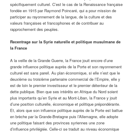
spécifiquement culturel. C’est le cas de la Renaissance française
fondée en 1915 par Raymond Poincaré, qui a pour mission de
participer au rayonnement de la langue, de la culture et des
valeurs françaises et francophones et de contribuer au
rapprochement des peuples.
Recentrage sur la Syrie naturelle et politique musulmane de
la France
A la veille de la Grande Guerre, la France jouit encore d’une
grande influence politique auprès de la Porte et son rayonnement
culturel est sans pareil. Au plan économique, si elle n’est que le
deuxième ou troisième partenaire commercial de l’Empire, elle y
est de loin le premier investisseur et le premier détenteur de la
dette publique. Bien que ses intérêts en Afrique du Nord soient
plus importants qu’en Syrie et au Mont-Liban, la France y jouit
d’une position culturelle, économique et politique prépondérante.
Et, alors que son influence politique auprès de la Porte est battue
en brèche par la Grande-Bretagne puis l’Allemagne, elle adopte
une politique faisant des provinces syriennes une zone
d’influence privilégiée. Celle-ci se traduit au niveau économique