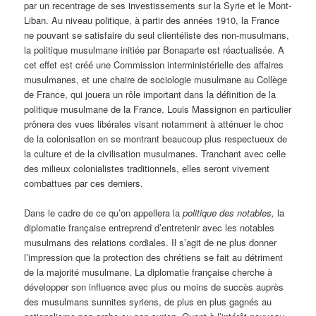
par un recentrage de ses investissements sur la Syrie et le Mont-
Liban. Au niveau politique, à partir des années 1910, la France
ne pouvant se satisfaire du seul clientéliste des non-musulmans,
la politique musulmane initiée par Bonaparte est réactualisée. A
cet effet est créé une Commission interministérielle des affaires
musulmanes, et une chaire de sociologie musulmane au Collège
de France, qui jouera un rôle important dans la définition de la
politique musulmane de la France. Louis Massignon en particulier
prônera des vues libérales visant notamment à atténuer le choc
de la colonisation en se montrant beaucoup plus respectueux de
la culture et de la civilisation musulmanes. Tranchant avec celle
des milieux colonialistes traditionnels, elles seront vivement
combattues par ces derniers.
Dans le cadre de ce qu’on appellera la
politique des notables,
la
diplomatie française entreprend d’entretenir avec les notables
musulmans des relations cordiales. Il s’agit de ne plus donner
l’impression que la protection des chrétiens se fait au détriment
de la majorité musulmane. La diplomatie française cherche à
développer son influence avec plus ou moins de succès auprès
des musulmans sunnites syriens, de plus en plus gagnés au