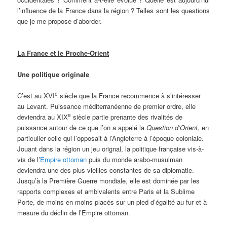
l’influence de la France dans la région ? Telles sont les questions
que je me propose d’aborder.
La France et le Proche-Orient
Une politique originale
e
C’est au XVI
siècle que la France recommence à s’intéresser
au Levant. Puissance méditerranéenne de premier ordre, elle
e
deviendra au XIX
siècle partie prenante des rivalités de
puissance autour de ce que l’on a appelé la
Question d’Orient
, en
particulier celle qui l’opposait à l’Angleterre à l’époque coloniale.
Jouant dans la région un jeu orignal, la politique française vis-à-
vis de l’
Empire ottoman
puis du monde arabo-musulman
deviendra une des plus vieilles constantes de sa diplomatie.
Jusqu’à la Première Guerre mondiale, elle est dominée par les
rapports complexes et ambivalents entre Paris et la Sublime
Porte, de moins en moins placés sur un pied d’égalité au fur et à
mesure du déclin de l’Empire ottoman.