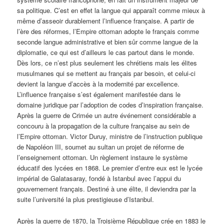
sa politique. C’est en effet la langue qui apparaît comme mieux à
même d’asseoir durablement l’influence française. A partir de
l’ère des réformes, l’Empire ottoman adopte le français comme
seconde langue administrative et bien sûr comme langue de la
diplomatie, ce qui est d’ailleurs le cas partout dans le monde.
Dès lors, ce n’est plus seulement les chrétiens mais les élites
musulmanes qui se mettent au français par besoin, et celui-ci
devient la langue d’accès à la modernité par excellence.
L’influence française s’est également manifestée dans le
domaine juridique par l’adoption de codes d’inspiration française.
Après la guerre de Crimée un autre événement considérable a
concouru à la propagation de la culture française au sein de
l’Empire ottoman. Victor Duruy, ministre de l’instruction publique
de Napoléon III, soumet au sultan un projet de réforme de
l’enseignement ottoman. Un règlement instaure le système
éducatif des lycées en 1868. Le premier d’entre eux est le lycée
impérial de Galatasaray, fondé à Istanbul avec l’appui du
gouvernement français. Destiné à une élite, il deviendra par la
suite l’université la plus prestigieuse d’Istanbul.
Après la guerre de 1870, la Troisième République crée en 1883 le