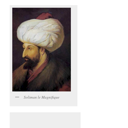
Soliman le Magnifique