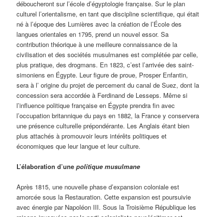
déboucheront sur l’école d’égyptologie française. Sur le plan
culturel l’orientalisme, en tant que discipline scientifique, qui était
né à l’époque des Lumières avec la création de l’École des
langues orientales en 1795, prend un nouvel essor. Sa
contribution théorique à une meilleure connaissance de la
civilisation et des sociétés musulmanes est complétée par celle,
plus pratique, des drogmans. En 1823, c’est l’arrivée des saint-
simoniens en Égypte. Leur figure de proue, Prosper Enfantin,
sera à l’ origine du projet de percement du canal de Suez, dont la
concession sera accordée à Ferdinand de Lesseps. Même si
l’influence politique française en Égypte prendra fin avec
l’occupation britannique du pays en 1882, la France y conservera
une présence culturelle prépondérante. Les Anglais étant bien
plus attachés à promouvoir leurs intérêts politiques et
économiques que leur langue et leur culture.
L’élaboration d’une
politique musulmane
Après 1815, une nouvelle phase d’expansion coloniale est
amorcée sous la Restauration. Cette expansion est poursuivie
avec énergie par Napoléon III. Sous la Troisième République les