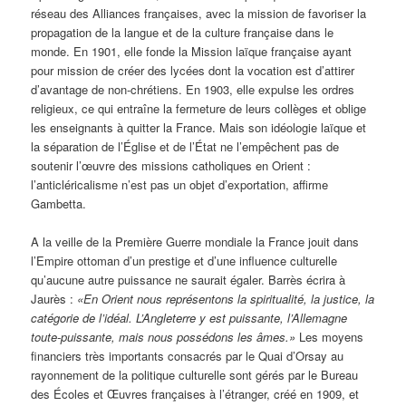
réseau des Alliances françaises, avec la mission de favoriser la
propagation de la langue et de la culture française dans le
monde. En 1901, elle fonde la Mission laïque française ayant
pour mission de créer des lycées dont la vocation est d’attirer
d’avantage de non-chrétiens. En 1903, elle expulse les ordres
religieux, ce qui entraîne la fermeture de leurs collèges et oblige
les enseignants à quitter la France. Mais son idéologie laïque et
la séparation de l’Église et de l’État ne l’empêchent pas de
soutenir l’œuvre des missions catholiques en Orient :
l’anticléricalisme n’est pas un objet d’exportation, affirme
Gambetta.
A la veille de la Première Guerre mondiale la France jouit dans
l’Empire ottoman d’un prestige et d’une influence culturelle
qu’aucune autre puissance ne saurait égaler. Barrès écrira à
Jaurès :
«En Orient nous représentons la spiritualité, la justice, la
catégorie de l’idéal. L’Angleterre y est puissante, l’Allemagne
toute-puissante, mais nous possédons les âmes.»
Les moyens
financiers très importants consacrés par le Quai d’Orsay au
rayonnement de la politique culturelle sont gérés par le Bureau
des Écoles et Œuvres françaises à l’étranger, créé en 1909, et