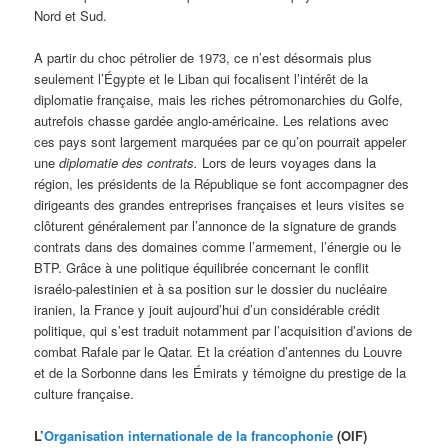
Nord et Sud.
A partir du choc pétrolier de 1973, ce n’est désormais plus
seulement l’Égypte et le Liban qui focalisent l’intérêt de la
diplomatie française, mais les riches pétromonarchies du Golfe,
autrefois chasse gardée anglo-américaine. Les relations avec
ces pays sont largement marquées par ce qu’on pourrait appeler
une
diplomatie des contrats.
Lors de leurs voyages dans la
région, les présidents de la République se font accompagner des
dirigeants des grandes entreprises françaises et leurs visites se
clôturent généralement par l’annonce de la signature de grands
contrats dans des domaines comme l’armement, l’énergie ou le
BTP. Grâce à une politique équilibrée concernant le conflit
israélo-palestinien et à sa position sur le dossier du nucléaire
iranien, la France y jouit aujourd’hui d’un considérable crédit
politique, qui s’est traduit notamment par l’acquisition d’avions de
combat Rafale par le Qatar. Et la création d’antennes du Louvre
et de la Sorbonne dans les Émirats y témoigne du prestige de la
culture française.
L’
Organisation internationale de la francophonie
(OIF)