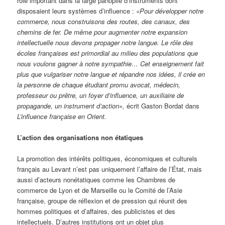
rôle important dans la large panoplie d’instruments dont
disposaient leurs systèmes d’influence :
«Pour développer notre
commerce, nous construisons des routes, des canaux, des
chemins de fer. De même pour augmenter notre expansion
intellectuelle nous devons propager notre langue. Le rôle des
écoles françaises est primordial au milieu des populations que
nous voulons gagner à notre sympathie… Cet enseignement fait
plus que vulgariser notre langue et répandre nos idées, il crée en
la personne de chaque étudiant promu avocat, médecin,
professeur ou prêtre, un foyer d’influence, un auxiliaire de
propagande, un instrument d’action»,
écrit Gaston Bordat dans
L’influence française en Orient.
L’action des organisations non étatiques
La promotion des intérêts politiques, économiques et culturels
français au Levant n’est pas uniquement l’affaire de l’État, mais
aussi d’acteurs nonétatiques comme les Chambres de
commerce de Lyon et de Marseille ou le Comité de l’Asie
française, groupe de réflexion et de pression qui réunit des
hommes politiques et d’affaires, des publicistes et des
intellectuels. D’autres institutions ont un objet plus