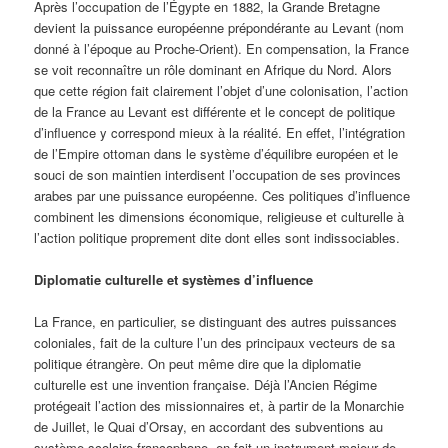
Après l’occupation de l’Égypte en 1882, la Grande Bretagne
devient la puissance européenne prépondérante au Levant (nom
donné à l’époque au Proche-Orient). En compensation, la France
se voit reconnaître un rôle dominant en Afrique du Nord. Alors
que cette région fait clairement l’objet d’une colonisation, l’action
de la France au Levant est différente et le concept de politique
d’influence y correspond mieux à la réalité. En effet, l’intégration
de l’Empire ottoman dans le système d’équilibre européen et le
souci de son maintien interdisent l’occupation de ses provinces
arabes par une puissance européenne. Ces politiques d’influence
combinent les dimensions économique, religieuse et culturelle à
l’action politique proprement dite dont elles sont indissociables.
Diplomatie culturelle et systèmes d’influence
La France, en particulier, se distinguant des autres puissances
coloniales, fait de la culture l’un des principaux vecteurs de sa
politique étrangère. On peut même dire que la diplomatie
culturelle est une invention française. Déjà l’Ancien Régime
protégeait l’action des missionnaires et, à partir de la Monarchie
de Juillet, le Quai d’Orsay, en accordant des subventions au
système scolaire francophone, en fait un instrument majeur de