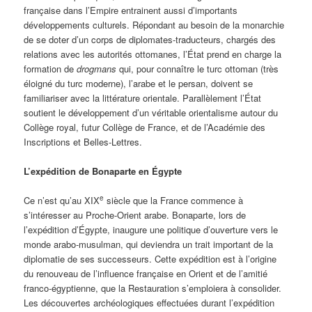
française dans l’Empire entrainent aussi d’importants
développements culturels. Répondant au besoin de la monarchie
de se doter d’un corps de diplomates-traducteurs, chargés des
relations avec les autorités ottomanes, l’État prend en charge la
formation de
drogmans
qui, pour connaître le turc ottoman (très
éloigné du turc moderne), l’arabe et le persan, doivent se
familiariser avec la littérature orientale. Parallèlement l’État
soutient le développement d’un véritable orientalisme autour du
Collège royal, futur Collège de France, et de l’Académie des
Inscriptions et Belles-Lettres.
L’expédition de Bonaparte en Égypte
e
Ce n’est qu’au XIX
siècle que la France commence à
s’intéresser au Proche-Orient arabe. Bonaparte, lors de
l’expédition d’Égypte, inaugure une politique d’ouverture vers le
monde arabo-musulman, qui deviendra un trait important de la
diplomatie de ses successeurs. Cette expédition est à l’origine
du renouveau de l’influence française en Orient et de l’amitié
franco-égyptienne, que la Restauration s’emploiera à consolider.
Les découvertes archéologiques effectuées durant l’expédition