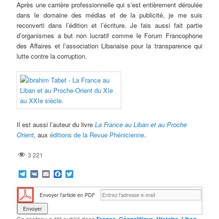
Après une carrière professionnelle qui s’est entièrement déroulée
dans le domaine des médias et de la publicité, je me suis
reconverti dans l’édition et l’écriture. Je fais aussi fait partie
d’organismes a but non lucratif comme le Forum Francophone
des Affaires et l’association Libanaise pour la transparence qui
lutte contre la corruption.
Il est aussi l’auteur du livre
La France au Liban et au Proche
Orient
,
aux
éditions de la Revue Phénicienne
.
3 221
Telegram
VK
Email
Facebook
Twitter
Envoyer l'article en PDF
Ce contenu a été publié dans
,
,
,
,