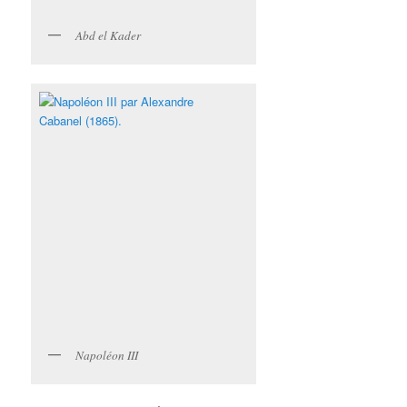
Abd el Kader
Napoléon III