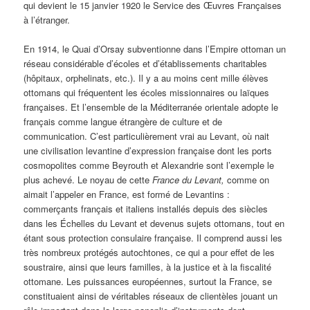
qui devient le 15 janvier 1920 le Service des Œuvres Françaises
à l’étranger.
En 1914, le Quai d’Orsay subventionne dans l’Empire ottoman un
réseau considérable d’écoles et d’établissements charitables
(hôpitaux, orphelinats, etc.). Il y a au moins cent mille élèves
ottomans qui fréquentent les écoles missionnaires ou laïques
françaises. Et l’ensemble de la Méditerranée orientale adopte le
français comme langue étrangère de culture et de
communication. C’est particulièrement vrai au Levant, où nait
une civilisation levantine d’expression française dont les ports
cosmopolites comme Beyrouth et Alexandrie sont l’exemple le
plus achevé. Le noyau de cette
France du Levant,
comme on
aimait l’appeler en France, est formé de Levantins :
commerçants français et italiens installés depuis des siècles
dans les Échelles du Levant et devenus sujets ottomans, tout en
étant sous protection consulaire française. Il comprend aussi les
très nombreux protégés autochtones, ce qui a pour effet de les
soustraire, ainsi que leurs familles, à la justice et à la fiscalité
ottomane. Les puissances européennes, surtout la France, se
constituaient ainsi de véritables réseaux de clientèles jouant un