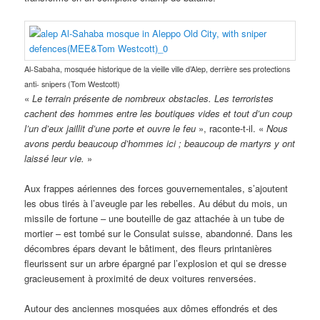
Al-Sabaha, mosquée historique de la vieille ville d’Alep, derrière ses protections
anti- snipers (Tom Westcott)
«
Le terrain présente de nombreux obstacles. Les terroristes
cachent des hommes entre les boutiques vides et tout d’un coup
l’un d’eux jaillit d’une porte et ouvre le feu
», raconte-t-il. «
Nous
avons perdu beaucoup d’hommes ici ; beaucoup de martyrs y ont
laissé leur vie.
»
Aux frappes aériennes des forces gouvernementales, s’ajoutent
les obus tirés à l’aveugle par les rebelles. Au début du mois, un
missile de fortune – une bouteille de gaz attachée à un tube de
mortier – est tombé sur le Consulat suisse, abandonné. Dans les
décombres épars devant le bâtiment, des fleurs printanières
fleurissent sur un arbre épargné par l’explosion et qui se dresse
gracieusement à proximité de deux voitures renversées.
Autour des anciennes mosquées aux dômes effondrés et des