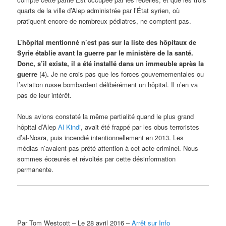
quarts de la ville d’Alep administrée par l’État syrien, où
pratiquent encore de nombreux pédiatres, ne comptent pas.
L’hôpital mentionné n’est pas sur la liste des hôpitaux de
Syrie établie avant la guerre par le ministère de la santé.
Donc, s’il existe, il a été installé dans un immeuble après la
guerre
(4)
.
Je ne crois pas que les forces gouvernementales ou
l’aviation russe bombardent délibérément un hôpital. Il n’en va
pas de leur intérêt.
Nous avions constaté la même partialité quand le plus grand
hôpital d’Alep
Al Kindi
, avait été frappé par les obus terroristes
d’al-Nosra, puis incendié intentionnellement en 2013. Les
médias n’avaient pas prêté attention à cet acte criminel. Nous
sommes écœurés et révoltés par cette désinformation
permanente.
Par Tom Westcott – Le 28 avril 2016 –
Arrêt sur Info