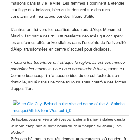
maisons dans la vieille ville. Les femmes s’obstinent à étendre
leur linge aux balcons, bien qu’ils donnent sur des rues
constamment menacées par des tireurs d’élite.
D’autres ont fui vers les quartiers plus sûrs d’Alep. Mohamed
Mardini fait partie des 33 000 résidents déplacés qui occupent
les anciennes cités universitaires dans l’enceinte de l’université
d’Alep, transformées en centre d’accueil pour déplacés.
«
Quand les terroristes ont attaqué la région, ils ont commencé
par brûler les maisons, pour nous contraindre à fuir
», raconte-t-il.
Comme beaucoup, il n’a aucune idée de ce qui reste de son
domicile, situé dans une zone toujours sous contrôle des forces
d’opposition.
Un habitant passe en vélo à l’abri des barricades anti-sniper installées dans la
vieille ville d’Alep, face au dôme bombardé de la mosquée al-Sabaha ( Tom
Westcott)
Près des bâtiments des résidences universitaires, où pendent à