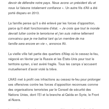
devoir de défendre notre pays. Nous avons un président élu et
nous lui faisons totalement confiance
». Un autre fils d’Ali a été
porté disparu en 2013.
La famille pense qu’il a été enlevé par les forces d’opposition,
parce qu’il était fonctionnaire d’état. «
Je crois que tout le monde
devrait lutter contre le terrorisme et j’en suis même tellement
convaincu que je me battrai tant qu’un membre de ma
famille sera encore en vie
», annonce Ali.
La vieille ville fait partie des quartiers d’Alep où le cessez-le-feu,
négocié en février par la Russie et les États-Unis pour tout le
territoire syrien, s’est avéré fragile. Tous les camps s’accusent
mutuellement d’avoir violé la trêve.
L’AAS met à profit ces infractions au cessez-le-feu pour prolonger
ses offensives contre les forces d’opposition reconnues comme
des organisations terroristes par le Conseil de sécurité des
Nations Unies, dont l’EI et la branche al-Qaïda en Syrie, le Front
al-Nusra.