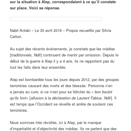
sur la situation à Alep, correspondaient à ce qu’il constate
sur place. Voici sa réponse.
Nabil Antaki – Le 30 avril 2016 – Propos recueillis par Silvia
Cattori.
Au sujet des récents événements, je constate que les médias
[
traditionnels, Ndlr
] continuent de mentir par omission. Depuis le
début de la guerre à Alep il y a 4 ans, ils ne rapportent pas du
tout les faits dans leur ensemble.
Alep est bombardée tous les jours depuis 2012, par des groupes
terroristes causant des morts et des blessés. Personne n’en
a jamais eu cure; si ce n’est pour se féliciter du «
bon boulot
qu’ils font
» [
allusion à la déclaration de Laurent Fabius, Ndlr
]. Il
est temps que l’Occident se réveille et arrête de soutenir ces
terroristes.
Nous sommes très révoltés, ici à Alep, par le manque
d’impartialité et d’objectivité des médias. Ils ne parlent que des