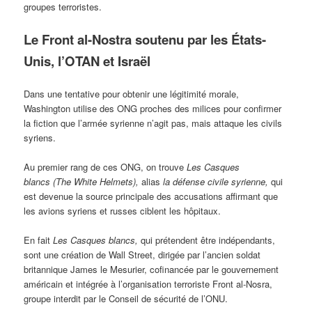
groupes terroristes.
Le Front al-Nostra soutenu par les États-
Unis, l’OTAN et Israël
Dans une tentative pour obtenir une légitimité morale,
Washington utilise des ONG proches des milices pour confirmer
la fiction que l’armée syrienne n’agit pas, mais attaque les civils
syriens.
Au premier rang de ces ONG, on trouve
Les Casques
blancs (The White Helmets),
alias
la défense civile syrienne,
qui
est devenue la source principale des accusations affirmant que
les avions syriens et russes ciblent les hôpitaux.
En fait
Les Casques blancs,
qui prétendent être indépendants,
sont une création de Wall Street, dirigée par l’ancien soldat
britannique James le Mesurier, cofinancée par le gouvernement
américain et intégrée à l’organisation terroriste Front al-Nosra,
groupe interdit par le Conseil de sécurité de l’ONU.