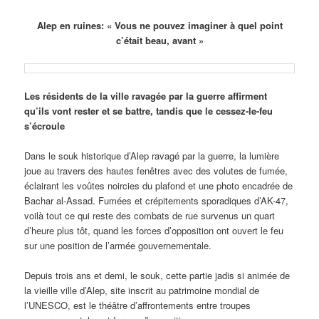
Alep en ruines: « Vous ne pouvez imaginer à quel point
c’était beau, avant »
Les résidents de la ville ravagée par la guerre affirment
qu’ils vont rester et se battre, tandis que le cessez-le-feu
s’écroule
Dans le souk historique d’Alep ravagé par la guerre, la lumière
joue au travers des hautes fenêtres avec des volutes de fumée,
éclairant les voûtes noircies du plafond et une photo encadrée de
Bachar al-Assad. Fumées et crépitements sporadiques d’AK-47,
voilà tout ce qui reste des combats de rue survenus un quart
d’heure plus tôt, quand les forces d’opposition ont ouvert le feu
sur une position de l’armée gouvernementale.
Depuis trois ans et demi, le souk, cette partie jadis si animée de
la vieille ville d’Alep, site inscrit au patrimoine mondial de
l’UNESCO, est le théâtre d’affrontements entre troupes