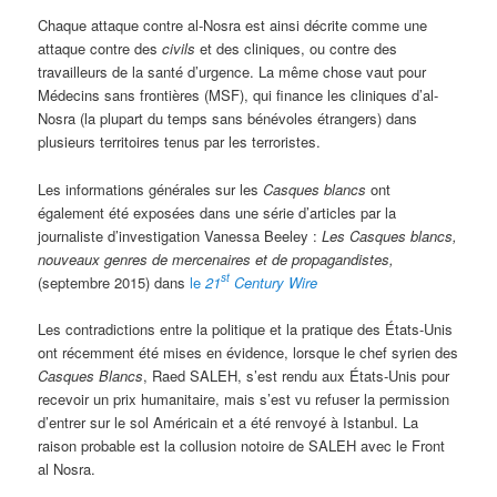
Chaque attaque contre al-Nosra est ainsi décrite comme une
attaque contre des
civils
et des cliniques, ou contre des
travailleurs de la santé d’urgence. La même chose vaut pour
Médecins sans frontières (MSF), qui finance les cliniques d’al-
Nosra (la plupart du temps sans bénévoles étrangers) dans
plusieurs territoires tenus par les terroristes.
Les informations générales sur les
Casques blancs
ont
également été exposées dans une série d’articles par la
journaliste d’investigation Vanessa Beeley :
Les Casques blancs,
nouveaux genres de mercenaires et de propagandistes,
st
(septembre 2015) dans
le
21
Century Wire
Les contradictions entre la politique et la pratique des États-Unis
ont récemment été mises en évidence, lorsque le chef syrien des
Casques Blancs
, Raed SALEH, s’est rendu aux États-Unis pour
recevoir un prix humanitaire, mais s’est vu refuser la permission
d’entrer sur le sol Américain et a été renvoyé à Istanbul. La
raison probable est la collusion notoire de SALEH avec le Front
al Nosra.