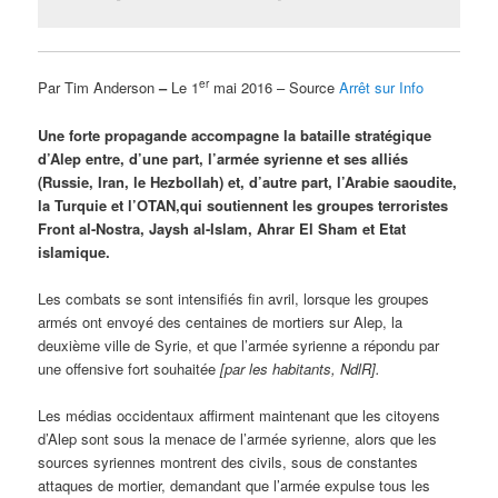
er
Par Tim Anderson
–
Le 1
mai 2016 – Source
Arrêt sur Info
Une forte propagande accompagne la bataille stratégique
d’Alep entre, d’une part, l’armée syrienne et ses alliés
(Russie, Iran, le Hezbollah) et, d’autre part, l’Arabie saoudite,
la Turquie et l’OTAN,qui soutiennent les groupes terroristes
Front al-Nostra, Jaysh al-Islam, Ahrar El Sham et Etat
islamique.
Les combats se sont intensifiés fin avril, lorsque les groupes
armés ont envoyé des centaines de mortiers sur Alep, la
deuxième ville de Syrie, et que l’armée syrienne a répondu par
une offensive fort souhaitée
[par les habitants, NdlR].
Les médias occidentaux affirment maintenant que les citoyens
d’Alep sont sous la menace de l’armée syrienne, alors que les
sources syriennes montrent des civils, sous de constantes
attaques de mortier, demandant que l’armée expulse tous les