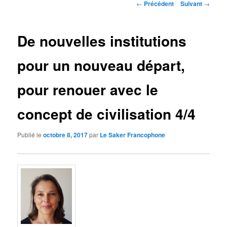
Navigation
←
Précédent
Suivant
→
des
articles
De nouvelles institutions
pour un nouveau départ,
pour renouer avec le
concept de civilisation 4/4
Publié le
octobre 8, 2017
par
Le Saker Francophone