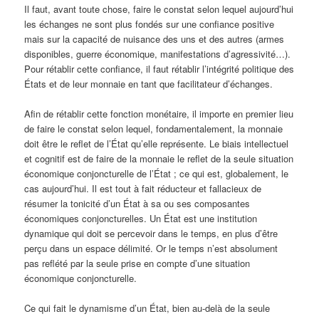
Il faut, avant toute chose, faire le constat selon lequel aujourd’hui
les échanges ne sont plus fondés sur une confiance positive
mais sur la capacité de nuisance des uns et des autres (armes
disponibles, guerre économique, manifestations d’agressivité…).
Pour rétablir cette confiance, il faut rétablir l’intégrité politique des
États et de leur monnaie en tant que facilitateur d’échanges.
Afin de rétablir cette fonction monétaire, il importe en premier lieu
de faire le constat selon lequel, fondamentalement, la monnaie
doit être le reflet de l’État qu’elle représente. Le biais intellectuel
et cognitif est de faire de la monnaie le reflet de la seule situation
économique conjoncturelle de l’État ; ce qui est, globalement, le
cas aujourd’hui. Il est tout à fait réducteur et fallacieux de
résumer la tonicité d’un État à sa ou ses composantes
économiques conjoncturelles. Un État est une institution
dynamique qui doit se percevoir dans le temps, en plus d’être
perçu dans un espace délimité. Or le temps n’est absolument
pas reflété par la seule prise en compte d’une situation
économique conjoncturelle.
Ce qui fait le dynamisme d’un État, bien au-delà de la seule