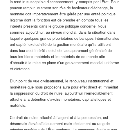
la rend in-susceptible d’accaparement, y compris par l’État. Pour
pouvoir remplir utilement son rôle de facilitateur d’échange, la
monnaie doit impérativement être gérée par une entité politique
légitime dont la fonction est de prendre en compte tous les
intérêts présents dans le groupe politique concerné. Nous
sommes aujourd’hui, au niveau mondial, dans la situation dans
laquelle quelques grands propriétaires de banques internationales
ont capté l’exclusivité de la gestion monétaire qu’ils utilisent
dans leur seul intérêt : celui de l’accaparement généralisé de
tous les biens matériels et immatériels de ce monde afin
d’aboutir à la mise en place d’un gouvernement mondial uniforme
et dictatorial.
D’un point de vue civilisationnel, le renouveau institutionnel et
monétaire que nous proposons aura pour effet direct et immédiat
la suppression du droit de nuire, aujourd’hui irrémédiablement
attaché à la détention d’avoirs monétaires, capitalistiques et
matériels.
Ce droit de nuire, attaché à l’argent et à la possession, est
désormais élevé officieusement mais réellement au rang de
principe supérieur de l’État moderne. Le renouveau étatique que