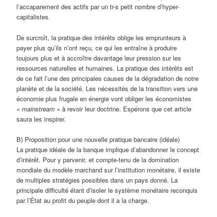
l’accaparement des actifs par un tr-s petit nombre d’hyper-
capitalistes.
De surcroît, la pratique des intérêts oblige les emprunteurs à
payer plus qu’ils n’ont reçu, ce qui les entraîne à produire
toujours plus et à accroître davantage leur pression sur les
ressources naturelles et humaines. La pratique des intérêts est
de ce fait l’une des principales causes de la dégradation de notre
planète et de la société. Les nécessités de la transition vers une
économie plus frugale en énergie vont obliger les économistes
« mainstream »
à revoir leur doctrine. Espérons que cet article
saura les inspirer.
B) Proposition pour une nouvelle pratique bancaire (idéale)
La pratique idéale de la banque implique d’abandonner le concept
d’intérêt. Pour y parvenir, et compte-tenu de la domination
mondiale du modèle marchand sur l’institution monétaire, il existe
de multiples stratégies possibles dans un pays donné. La
principale difficulté étant d’isoler le système monétaire reconquis
par l’État au profit du peuple dont il a la charge.