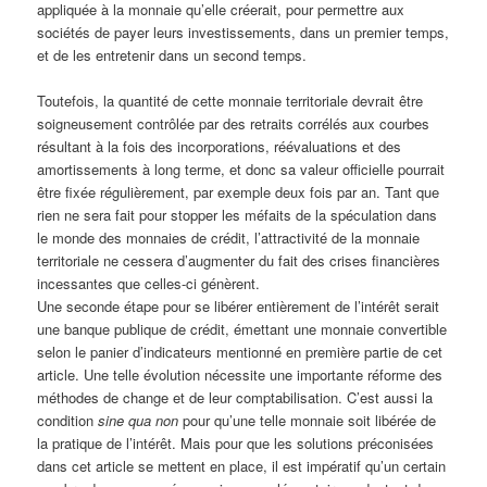
appliquée à la monnaie qu’elle créerait, pour permettre aux
sociétés de payer leurs investissements, dans un premier temps,
et de les entretenir dans un second temps.
Toutefois, la quantité de cette monnaie territoriale devrait être
soigneusement contrôlée par des retraits corrélés aux courbes
résultant à la fois des incorporations, réévaluations et des
amortissements à long terme, et donc sa valeur officielle pourrait
être fixée régulièrement, par exemple deux fois par an. Tant que
rien ne sera fait pour stopper les méfaits de la spéculation dans
le monde des monnaies de crédit, l’attractivité de la monnaie
territoriale ne cessera d’augmenter du fait des crises financières
incessantes que celles-ci génèrent.
Une seconde étape pour se libérer entièrement de l’intérêt serait
une banque publique de crédit, émettant une monnaie convertible
selon le panier d’indicateurs mentionné en première partie de cet
article. Une telle évolution nécessite une importante réforme des
méthodes de change et de leur comptabilisation. C’est aussi la
condition
sine qua non
pour qu’une telle monnaie soit libérée de
la pratique de l’intérêt. Mais pour que les solutions préconisées
dans cet article se mettent en place, il est impératif qu’un certain