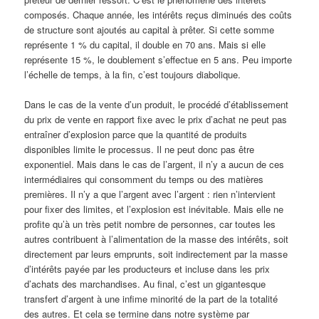
composés. Chaque année, les intérêts reçus diminués des coûts
de structure sont ajoutés au capital à prêter. Si cette somme
représente 1 % du capital, il double en 70 ans. Mais si elle
représente 15 %, le doublement s’effectue en 5 ans. Peu importe
l’échelle de temps, à la fin, c’est toujours diabolique.
Dans le cas de la vente d’un produit, le procédé d’établissement
du prix de vente en rapport fixe avec le prix d’achat ne peut pas
entraîner d’explosion parce que la quantité de produits
disponibles limite le processus. Il ne peut donc pas être
exponentiel. Mais dans le cas de l’argent, il n’y a aucun de ces
intermédiaires qui consomment du temps ou des matières
premières. Il n’y a que l’argent avec l’argent : rien n’intervient
pour fixer des limites, et l’explosion est inévitable. Mais elle ne
profite qu’à un très petit nombre de personnes, car toutes les
autres contribuent à l’alimentation de la masse des intérêts, soit
directement par leurs emprunts, soit indirectement par la masse
d’intérêts payée par les producteurs et incluse dans les prix
d’achats des marchandises. Au final, c’est un gigantesque
transfert d’argent à une infime minorité de la part de la totalité
des autres. Et cela se termine dans notre système par