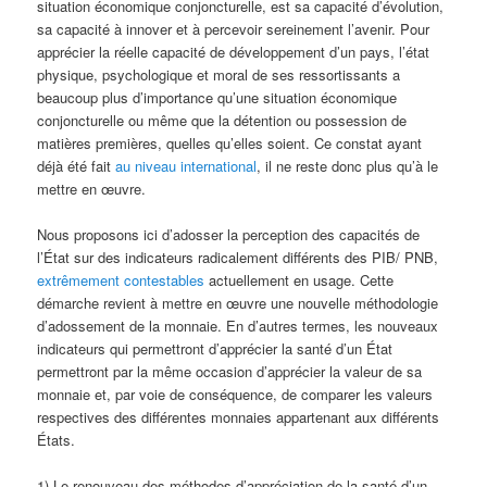
situation économique conjoncturelle, est sa capacité d’évolution,
sa capacité à innover et à percevoir sereinement l’avenir. Pour
apprécier la réelle capacité de développement d’un pays, l’état
physique, psychologique et moral de ses ressortissants a
beaucoup plus d’importance qu’une situation économique
conjoncturelle ou même que la détention ou possession de
matières premières, quelles qu’elles soient. Ce constat ayant
déjà été fait
au niveau international
, il ne reste donc plus qu’à le
mettre en œuvre.
Nous proposons ici d’adosser la perception des capacités de
l’État sur des indicateurs radicalement différents des PIB/ PNB,
extrêmement contestables
actuellement en usage. Cette
démarche revient à mettre en œuvre une nouvelle méthodologie
d’adossement de la monnaie. En d’autres termes, les nouveaux
indicateurs qui permettront d’apprécier la santé d’un État
permettront par la même occasion d’apprécier la valeur de sa
monnaie et, par voie de conséquence, de comparer les valeurs
respectives des différentes monnaies appartenant aux différents
États.
1) Le renouveau des méthodes d’appréciation de la santé d’un