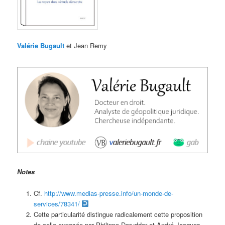
Valérie Bugault
et Jean Remy
Notes
Cf.
http://www.medias-presse.info/un-monde-de-
services/78341/
Cette particularité distingue radicalement cette proposition
de celle exposée par Philippe Derudder et André-Jacques