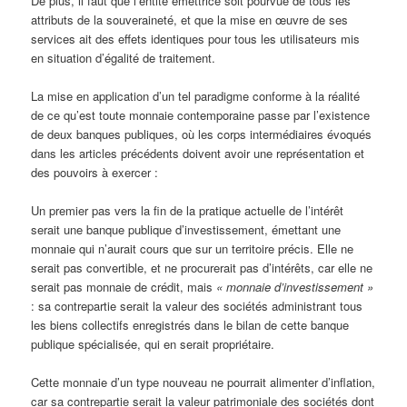
De plus, il faut que l’entité émettrice soit pourvue de tous les
attributs de la souveraineté, et que la mise en œuvre de ses
services ait des effets identiques pour tous les utilisateurs mis
en situation d’égalité de traitement.
La mise en application d’un tel paradigme conforme à la réalité
de ce qu’est toute monnaie contemporaine passe par l’existence
de deux banques publiques, où les corps intermédiaires évoqués
dans les articles précédents doivent avoir une représentation et
des pouvoirs à exercer :
Un premier pas vers la fin de la pratique actuelle de l’intérêt
serait une banque publique d’investissement, émettant une
monnaie qui n’aurait cours que sur un territoire précis. Elle ne
serait pas convertible, et ne procurerait pas d’intérêts, car elle ne
serait pas monnaie de crédit, mais
« monnaie d’investissement »
: sa contrepartie serait la valeur des sociétés administrant tous
les biens collectifs enregistrés dans le bilan de cette banque
publique spécialisée, qui en serait propriétaire.
Cette monnaie d’un type nouveau ne pourrait alimenter d’inflation,
car sa contrepartie serait la valeur patrimoniale des sociétés dont