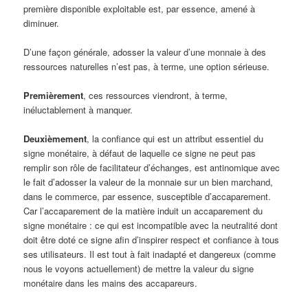
première disponible exploitable est, par essence, amené à
diminuer.
D’une façon générale, adosser la valeur d’une monnaie à des
ressources naturelles n’est pas, à terme, une option sérieuse.
Premièrement
, ces ressources viendront, à terme,
inéluctablement à manquer.
Deuxièmement
, la confiance qui est un attribut essentiel du
signe monétaire, à défaut de laquelle ce signe ne peut pas
remplir son rôle de facilitateur d’échanges, est antinomique avec
le fait d’adosser la valeur de la monnaie sur un bien marchand,
dans le commerce, par essence, susceptible d’accaparement.
Car l’accaparement de la matière induit un accaparement du
signe monétaire : ce qui est incompatible avec la neutralité dont
doit être doté ce signe afin d’inspirer respect et confiance à tous
ses utilisateurs. Il est tout à fait inadapté et dangereux (comme
nous le voyons actuellement) de mettre la valeur du signe
monétaire dans les mains des accapareurs.