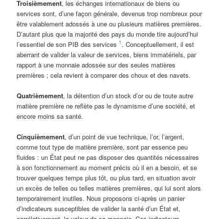
Troisièmement
, les échanges internationaux de biens ou
services sont, d’une façon générale, devenus trop nombreux pour
être valablement adossés à une ou plusieurs matières premières.
D’autant plus que la majorité des pays du monde tire aujourd’hui
1
l’essentiel de son PIB des services
. Conceptuellement, il est
aberrant de valider la valeur de services, biens immatériels, par
rapport à une monnaie adossée sur des seules matières
premières ; cela revient à comparer des choux et des navets.
Quatrièmement
, la détention d’un stock d’or ou de toute autre
matière première ne reflète pas le dynamisme d’une société, et
encore moins sa santé.
Cinquièmement
, d’un point de vue technique, l’or, l’argent,
comme tout type de matière première, sont par essence peu
fluides : un État peut ne pas disposer des quantités nécessaires
à son fonctionnement au moment précis où il en a besoin, et se
trouver quelques temps plus tôt, ou plus tard, en situation avoir
un excès de telles ou telles matières premières, qui lui sont alors
temporairement inutiles. Nous proposons ci-après un panier
d’indicateurs susceptibles de valider la santé d’un État et,
corrélativement, la valeur de sa monnaie. Ces indicateurs