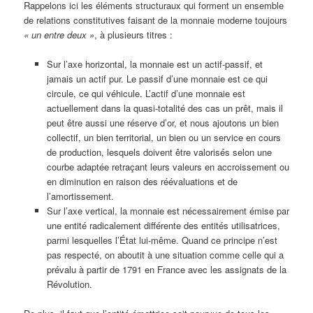
Rappelons ici les éléments structuraux qui forment un ensemble
de relations constitutives faisant de la monnaie moderne toujours
« un entre deux »
, à plusieurs titres :
Sur l’axe horizontal, la monnaie est un actif-passif, et
jamais un actif pur. Le passif d’une monnaie est ce qui
circule, ce qui véhicule. L’actif d’une monnaie est
actuellement dans la quasi-totalité des cas un prêt, mais il
peut être aussi une réserve d’or, et nous ajoutons un bien
collectif, un bien territorial, un bien ou un service en cours
de production, lesquels doivent être valorisés selon une
courbe adaptée retraçant leurs valeurs en accroissement ou
en diminution en raison des réévaluations et de
l’amortissement.
Sur l’axe vertical, la monnaie est nécessairement émise par
une entité radicalement différente des entités utilisatrices,
parmi lesquelles l’État lui-même. Quand ce principe n’est
pas respecté, on aboutit à une situation comme celle qui a
prévalu à partir de 1791 en France avec les assignats de la
Révolution.