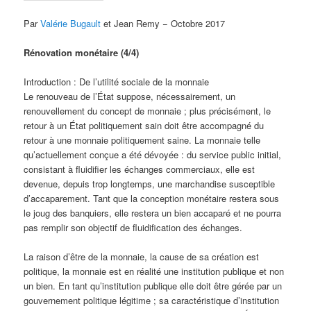
Par
Valérie Bugault
et Jean Remy − Octobre 2017
Rénovation monétaire (4/4)
Introduction : De l’utilité sociale de la monnaie
Le renouveau de l’État suppose, nécessairement, un
renouvellement du concept de monnaie ; plus précisément, le
retour à un État politiquement sain doit être accompagné du
retour à une monnaie politiquement saine. La monnaie telle
qu’actuellement conçue a été dévoyée : du service public initial,
consistant à fluidifier les échanges commerciaux, elle est
devenue, depuis trop longtemps, une marchandise susceptible
d’accaparement. Tant que la conception monétaire restera sous
le joug des banquiers, elle restera un bien accaparé et ne pourra
pas remplir son objectif de fluidification des échanges.
La raison d’être de la monnaie, la cause de sa création est
politique, la monnaie est en réalité une institution publique et non
un bien. En tant qu’institution publique elle doit être gérée par un
gouvernement politique légitime ; sa caractéristique d’institution