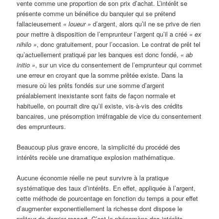
vente comme une proportion de son prix d’achat. L’intérêt se
présente comme un bénéfice du banquier qui se prétend
fallacieusement
« loueur »
d’argent, alors qu’il ne se prive de rien
pour mettre à disposition de l’emprunteur l’argent qu’il a créé
« ex
nihilo »
, donc gratuitement, pour l’occasion. Le contrat de prêt tel
qu’actuellement pratiqué par les banques est donc fondé,
« ab
initio »
, sur un vice du consentement de l’emprunteur qui commet
une erreur en croyant que la somme prêtée existe. Dans la
mesure où les prêts fondés sur une somme d’argent
préalablement inexistante sont faits de façon normale et
habituelle, on pourrait dire qu’il existe, vis-à-vis des crédits
bancaires, une présomption irréfragable de vice du consentement
des emprunteurs.
Beaucoup plus grave encore, la simplicité du procédé des
intérêts recèle une dramatique explosion mathématique.
Aucune économie réelle ne peut survivre à la pratique
systématique des taux d’intérêts. En effet, appliquée à l’argent,
cette méthode de pourcentage en fonction du temps a pour effet
d’augmenter exponentiellement la richesse dont dispose le
prêteur de dernier ressort. C’est le phénomène des intérêts