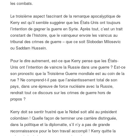
les combats.
Le troisième aspect fascinant de la remarque apocalyptique de
Kerry est qu’il semble suggérer que les États-Unis ont toujours
l’intention de gagner la guerre en Syrie. Après tout, c’est un trait
constant de l’histoire, que le vainqueur envoie les vaincus au
tribunal des crimes de guerre – que ce soit Slobodan Milosevic
ou Saddam Hussein.
Pour le dire autrement, est-ce que Kerry pense que les États-
Unis ont l’intention de vaincre la Russie dans une guerre ? Est-ce
son pronostic que la Troisième Guerre mondiale est au coin de la
rue ? Ne comprend-t-il pas que l’anéantissement total de son
pays, dans une épreuve de force nucléaire avec la Russie,
rendrait tout ce discours sur les crimes de guerre hors de
propos ?
Kerry doit se sentir frustré que le Nobel soit allé au président
colombien ! Quelle façon de terminer une carrière distinguée,
dans la politique et la diplomatie, s’il n’y a pas de grande
reconnaissance pour le bon travail accompli ! Kerry quitte la