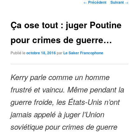
Navigation
←
Précédent
Suivant
→
des
articles
Ça ose tout : juger Poutine
pour crimes de guerre…
Publié le
octobre 18, 2016
par
Le Saker Francophone
Kerry parle comme un homme
frustré et vaincu. Même pendant la
guerre froide, les États-Unis n’ont
jamais appelé à juger l’Union
soviétique pour crimes de guerre