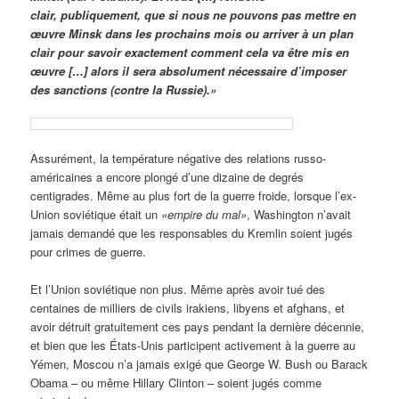
clair, publiquement, que si nous ne pouvons pas mettre en
œuvre Minsk dans les prochains mois ou arriver à un plan
clair pour savoir exactement comment cela va être mis en
œuvre […] alors il sera absolument nécessaire d’imposer
des sanctions (contre la Russie).»
Assurément, la température négative des relations russo-
américaines a encore plongé d’une dizaine de degrés
centigrades. Même au plus fort de la guerre froide, lorsque l’ex-
Union soviétique était un
«empire du mal»
, Washington n’avait
jamais demandé que les responsables du Kremlin soient jugés
pour crimes de guerre.
Et l’Union soviétique non plus. Même après avoir tué des
centaines de milliers de civils irakiens, libyens et afghans, et
avoir détruit gratuitement ces pays pendant la dernière décennie,
et bien que les États-Unis participent activement à la guerre au
Yémen, Moscou n’a jamais exigé que George W. Bush ou Barack
Obama – ou même Hillary Clinton – soient jugés comme