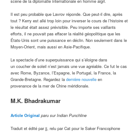
scène de la diplomatie internationale en homme aigri.
Il est peu probable que Lavrov réponde. Que peut-il dire, après
tout ? Kerry est allé trop loin pour inverser le cours de l’histoire et
le résultat était assez prévisible. Peu importe ses vaillants
efforts, il ne pouvait pas effacer la réalité géopolitique que les
États-Unis sont une puissance en déclin. Non seulement dans le
Moyen-Orient, mais aussi en Asie-Pacifique.
Le spectacle d’une superpuissance qui s’éloigne dans
un coucher de soleil n’est jamais une vue agréable. Ce fut le cas
avec Rome, Byzance, l’Espagne, le Portugal, la France, la
Grande-Bretagne. Regardez la
dernière nouvelle
en
provenance de la mer de Chine méridionale.
M.K. Bhadrakumar
Article Original
paru sur Indian Punchline
Traduit et édité par jj, relu par Cat pour le Saker Francophone