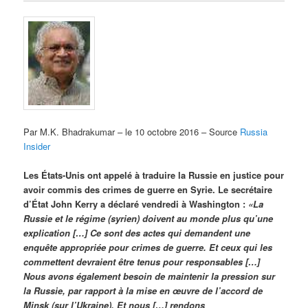
Par M.K. Bhadrakumar – le 10 octobre 2016 – Source
Russia
Insider
Les États-Unis ont appelé à traduire la Russie en justice pour
avoir commis des crimes de guerre en Syrie. Le secrétaire
d’État John Kerry a déclaré vendredi à Washington :
«La
Russie et le régime (syrien) doivent au monde plus qu’une
explication […] Ce sont des actes qui demandent une
enquête appropriée pour crimes de guerre. Et ceux qui les
commettent devraient être tenus pour responsables […]
Nous avons également besoin de maintenir la pression sur
la Russie, par rapport à la mise en œuvre de l’accord de
Minsk (sur l’Ukraine). Et nous […] rendons