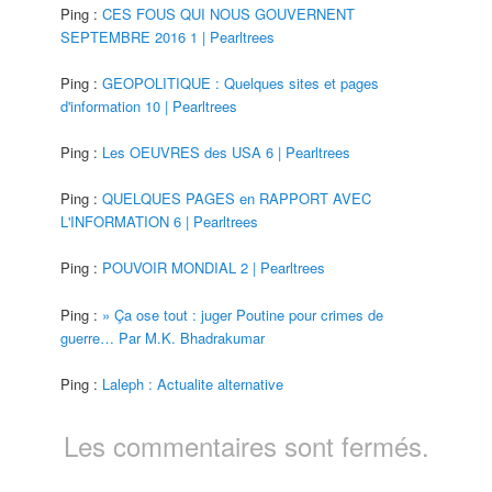
Ping :
CES FOUS QUI NOUS GOUVERNENT
SEPTEMBRE 2016 1 | Pearltrees
Ping :
GEOPOLITIQUE : Quelques sites et pages
d'information 10 | Pearltrees
Ping :
Les OEUVRES des USA 6 | Pearltrees
Ping :
QUELQUES PAGES en RAPPORT AVEC
L'INFORMATION 6 | Pearltrees
Ping :
POUVOIR MONDIAL 2 | Pearltrees
Ping :
» Ça ose tout : juger Poutine pour crimes de
guerre… Par M.K. Bhadrakumar
Ping :
Laleph : Actualite alternative
Les commentaires sont fermés.