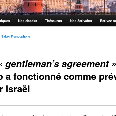
tiques
Nos ebooks
Thésaurus
Nos écrivains
Écrivez-
e Saker Francophone
« gentleman’s agreement 
o a fonctionné comme pré
 Israël