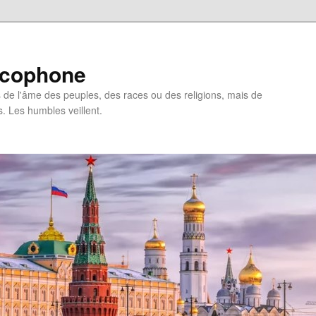
ncophone
de l'âme des peuples, des races ou des religions, mais de
s. Les humbles veillent.