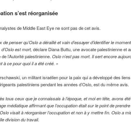
ation s’est réorganisée
nalystes de Middle East Eye ne sont pas de cet avis.
ux de penser qu’Oslo a déraillé et vain d’essayer d’identifier le moment
d’Oslo est mort,
déclare Diana Buttu, une avocate palestinienne et 
 de l’Autorité palestinienne.
Oslo n’est pas mort. Il sert encore aujourd
 à ce pour quoi il a été créé. »
schawski, un militant israélien pour la paix qui a développé des liens 
irigeants palestiniens pendant les années d’Oslo, est du même avis.
ès tous ceux que je connaissais à l’époque, et moi en tête, avons ét
tage médiatique affirmant que l’occupation était sur le point de prendre
, Oslo visait à réorganiser l’occupation et non à y mettre fin. Oslo a m
e division du travail.