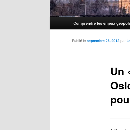
Menu
Comprendre les enjeux geopoli
principal
Publié le
septembre 26, 2018
par
L
Un
Osl
pour