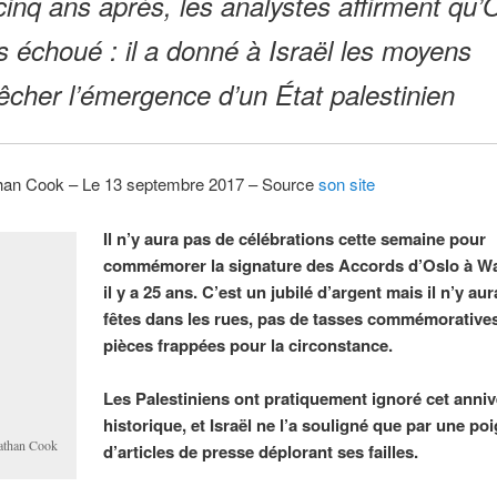
cinq ans après, les analystes affirment qu’
s échoué : il a donné à Israël les moyens
cher l’émergence d’un État palestinien
han Cook – Le 13 septembre 2017 – Source
son site
Il n’y aura pas de célébrations cette semaine pour
commémorer la signature des Accords d’Oslo à W
il y a 25 ans. C’est un jubilé d’argent mais il n’y au
fêtes dans les rues, pas de tasses commémoratives
pièces frappées pour la circonstance.
Les Palestiniens ont pratiquement ignoré cet anniv
historique, et Israël ne l’a souligné que par une po
athan Cook
d’articles de presse déplorant ses failles.