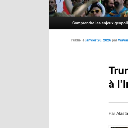
Menu
Comprendre les enjeux geopoli
principal
Publié le
janvier 26, 2026
par
Waya
Trum
à l’
Par Alasta