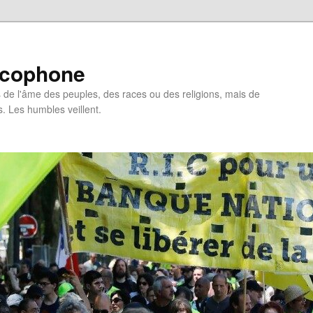
ncophone
de l'âme des peuples, des races ou des religions, mais de
s. Les humbles veillent.