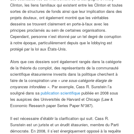
Clinton, les liens familiaux qui existent entre les Clinton et toutes
sortes de structures de fonds ainsi que leur implication dans des
projets douteux, ont également montré que les véritables
desseins se trouvent clairement en porte-à-faux avec les
principes proclamés au sein de certaines organisations.
Cependant, personne n’est étonné par un tel degré de corruption
à notre époque, particulièrement depuis que le lobbying est
protégé par la loi aux États-Unis.
Alors que ces dossiers sont également rangés dans la catégorie
de la théorie du complot, des représentants de la communauté
scientifique étasunienne investis dans la politique cherchent à
faire de la conspiration une
« une sous-catégorie élargie de
croyances infondées »
. Par exemple, Cass R. Sunstein l’a
souligné dans sa
publication scientifique
publiée en 2008 sous
les auspices des Universités de Harvard et Chicago (Law &
Economic Research paper Series Paper N°387).
Il est nécessaire d’établir la clarification qui suit. Cass R.
Sunstein est un juriste et un érudit étasunien, membre du Parti
démocrate. En 2008, il s’est énergiquement opposé à la requête