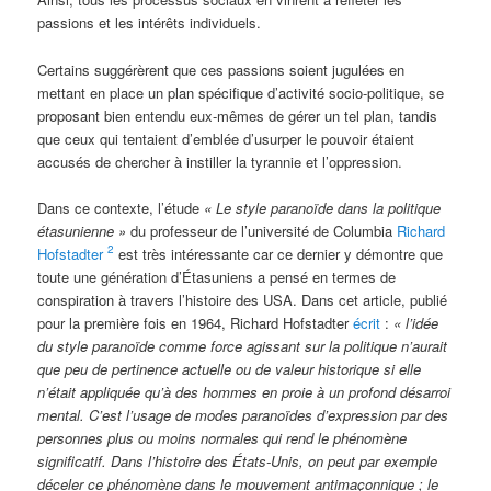
passions et les intérêts individuels.
Certains suggérèrent que ces passions soient jugulées en
mettant en place un plan spécifique d’activité socio-politique, se
proposant bien entendu eux-mêmes de gérer un tel plan, tandis
que ceux qui tentaient d’emblée d’usurper le pouvoir étaient
accusés de chercher à instiller la tyrannie et l’oppression.
Dans ce contexte, l’étude
« Le style paranoïde dans la politique
étasunienne »
du professeur de l’université de Columbia
Richard
2
Hofstadter
est très intéressante car ce dernier y démontre que
toute une génération d’Étasuniens a pensé en termes de
conspiration à travers l’histoire des USA. Dans cet article, publié
pour la première fois en 1964, Richard Hofstadter
écrit
:
« l’idée
du style paranoïde comme force agissant sur la politique n’aurait
que peu de pertinence actuelle ou de valeur historique si elle
n’était appliquée qu’à des hommes en proie à un profond désarroi
mental. C’est l’usage de modes paranoïdes d’expression par des
personnes plus ou moins normales qui rend le phénomène
significatif. Dans l’histoire des États-Unis, on peut par exemple
déceler ce phénomène dans le mouvement antimaçonnique ; le