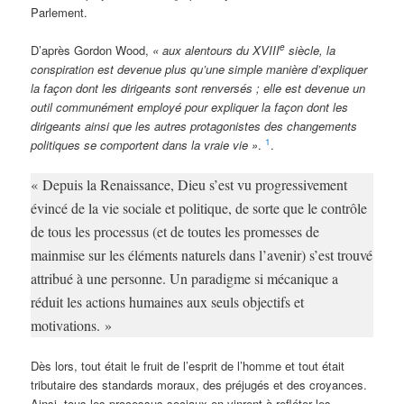
Parlement.
e
D’après Gordon Wood,
« aux alentours du XVIII
siècle, la
conspiration est devenue plus qu’une simple manière d’expliquer
la façon dont les dirigeants sont renversés ; elle est devenue un
outil communément employé pour expliquer la façon dont les
dirigeants ainsi que les autres protagonistes des changements
1
politiques se comportent dans la vraie vie »
.
.
« Depuis la Renaissance, Dieu s’est vu progressivement
évincé de la vie sociale et politique, de sorte que le contrôle
de tous les processus (et de toutes les promesses de
mainmise sur les éléments naturels dans l’avenir) s’est trouvé
attribué à une personne. Un paradigme si mécanique a
réduit les actions humaines aux seuls objectifs et
motivations. »
Dès lors, tout était le fruit de l’esprit de l’homme et tout était
tributaire des standards moraux, des préjugés et des croyances.
Ainsi, tous les processus sociaux en vinrent à refléter les