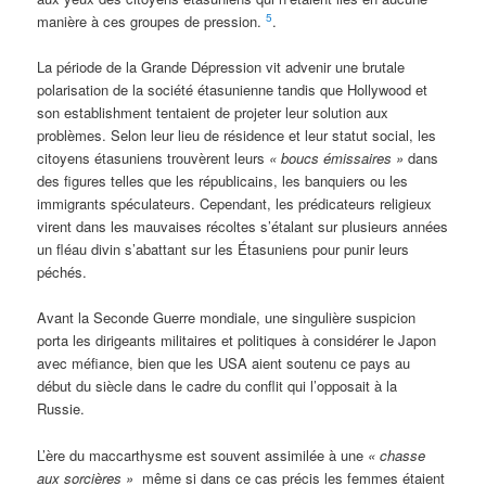
5
manière à ces groupes de pression.
.
La période de la Grande Dépression vit advenir une brutale
polarisation de la société étasunienne tandis que Hollywood et
son establishment tentaient de projeter leur solution aux
problèmes. Selon leur lieu de résidence et leur statut social, les
citoyens étasuniens trouvèrent leurs
« boucs émissaires »
dans
des figures telles que les républicains, les banquiers ou les
immigrants spéculateurs. Cependant, les prédicateurs religieux
virent dans les mauvaises récoltes s’étalant sur plusieurs années
un fléau divin s’abattant sur les Étasuniens pour punir leurs
péchés.
Avant la Seconde Guerre mondiale, une singulière suspicion
porta les dirigeants militaires et politiques à considérer le Japon
avec méfiance, bien que les USA aient soutenu ce pays au
début du siècle dans le cadre du conflit qui l’opposait à la
Russie.
L’ère du maccarthysme est souvent assimilée à une
« chasse
aux sorcières »
même si dans ce cas précis les femmes étaient