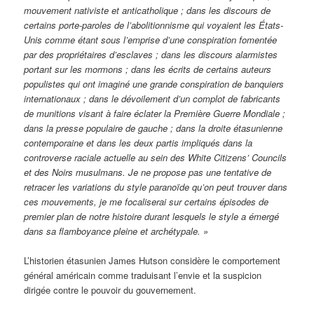
mouvement nativiste et anticatholique ; dans les discours de
certains porte-paroles de l’abolitionnisme qui voyaient les États-
Unis comme étant sous l’emprise d’une conspiration fomentée
par des propriétaires d’esclaves ; dans les discours alarmistes
portant sur les mormons ; dans les écrits de certains auteurs
populistes qui ont imaginé une grande conspiration de banquiers
internationaux ; dans le dévoilement d’un complot de fabricants
de munitions visant à faire éclater la Première Guerre Mondiale ;
dans la presse populaire de gauche ; dans la droite étasunienne
contemporaine et dans les deux partis impliqués dans la
controverse raciale actuelle au sein des White Citizens’ Councils
et des Noirs musulmans. Je ne propose pas une tentative de
retracer les variations du style paranoïde qu’on peut trouver dans
ces mouvements, je me focaliserai sur certains épisodes de
premier plan de notre histoire durant lesquels le style a émergé
dans sa flamboyance pleine et archétypale. »
L’historien étasunien James Hutson considère le comportement
général américain comme traduisant l’envie et la suspicion
dirigée contre le pouvoir du gouvernement.