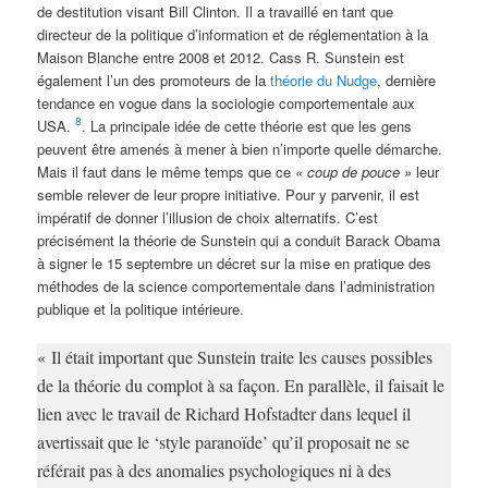
de destitution visant Bill Clinton. Il a travaillé en tant que
directeur de la politique d’information et de réglementation à la
Maison Blanche entre 2008 et 2012. Cass R. Sunstein est
également l’un des promoteurs de la
théorie du Nudge
, dernière
tendance en vogue dans la sociologie comportementale aux
8
USA.
. La principale idée de cette théorie est que les gens
peuvent être amenés à mener à bien n’importe quelle démarche.
Mais il faut dans le même temps que ce
« coup de pouce »
leur
semble relever de leur propre initiative. Pour y parvenir, il est
impératif de donner l’illusion de choix alternatifs. C’est
précisément la théorie de Sunstein qui a conduit Barack Obama
à signer le 15 septembre un décret sur la mise en pratique des
méthodes de la science comportementale dans l’administration
publique et la politique intérieure.
« Il était important que Sunstein traite les causes possibles
de la théorie du complot à sa façon. En parallèle, il faisait le
lien avec le travail de Richard Hofstadter dans lequel il
avertissait que le ‘style paranoïde’ qu’il proposait ne se
référait pas à des anomalies psychologiques ni à des