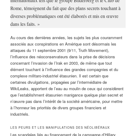
internationaux tels que le groupe Bilderberg et le Club de
Rome, témoignent du fait que des plans secrets touchant à
diverses problématiques ont été élaborés et mis en œuvre
dans les faits. »
Au cours des dernières années, les sujets les plus couramment
associés aux conspirations en Amérique sont désormais les
attaques du 11 septembre 2001 (9/11, Truth Movement),
l’influence des néoconservateurs dans la prise de décisions
concernant l’invasion de l’Irak en 2003, de même que tout
élément touchant à l’influence des grandes compagnies et du
complexe militaro-industriel étasunien. Il est certain que
certaines divulgations, propagées par l’intermédiaire de
WikiLeaks, apportent de l’eau au moulin de ceux qui considèrent
que l’establishment étasunien manigance quelque plan secret et
n’œuvre pas dans l’intérêt de la société américaine, pour mettre
à l’honneur les priorités de divers groupes financiers et
industriels.
LES PEURS ET LES MANIPULATIONS DES NÉOLIBÉRAUX
Les scandales liés au financement de la campagne d’Hillary