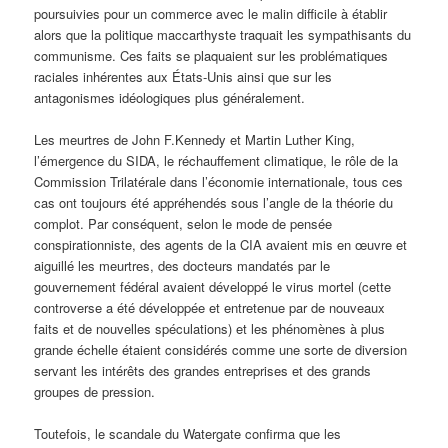
poursuivies pour un commerce avec le malin difficile à établir
alors que la politique maccarthyste traquait les sympathisants du
communisme. Ces faits se plaquaient sur les problématiques
raciales inhérentes aux États-Unis ainsi que sur les
antagonismes idéologiques plus généralement.
Les meurtres de John F.Kennedy et Martin Luther King,
l’émergence du SIDA, le réchauffement climatique, le rôle de la
Commission Trilatérale dans l’économie internationale, tous ces
cas ont toujours été appréhendés sous l’angle de la théorie du
complot. Par conséquent, selon le mode de pensée
conspirationniste, des agents de la CIA avaient mis en œuvre et
aiguillé les meurtres, des docteurs mandatés par le
gouvernement fédéral avaient développé le virus mortel (cette
controverse a été développée et entretenue par de nouveaux
faits et de nouvelles spéculations) et les phénomènes à plus
grande échelle étaient considérés comme une sorte de diversion
servant les intérêts des grandes entreprises et des grands
groupes de pression.
Toutefois, le scandale du Watergate confirma que les