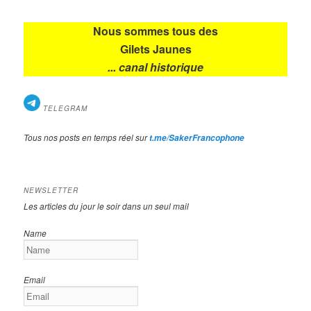
Nous sommes tous des
Gilets Jaunes
... canal historique
TELEGRAM
Tous nos posts en temps réel sur
t.me/SakerFrancophone
NEWSLETTER
Les articles du jour le soir dans un seul mail
Name
Email