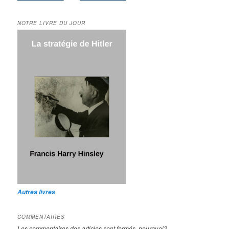
NOTRE LIVRE DU JOUR
Autres livres
COMMENTAIRES
Les commentaires des articles sont fermés, pourquoi?