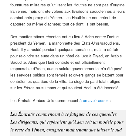
fournitures militaires qu’utilisent les Houthis ne sont pas d’origine
iranienne, mais ont été volées aux livraisons saoudiennes à leurs
combattants proxy du Yémen. Les Houthis se contentent de
capturer, ou même d’acheter, tout ce dont ils ont besoin.
Des manifestations récentes ont eu lieu à Aden contre l’actuel
président du Yémen, la marionnette des États-Unis/saoudiens,
Hadi. Il y a résidé pendant quelques semaines, mais a dû fuir
pour rejoindre sa suite dans un hôtel de luxe à Riyad, en Arabie
Saoudite. Alors que Hadi contrôle et est officiellement
responsable d’Aden, aucun salaire gouvernemental n’a été payé,
les services publics sont fermés et divers gangs se battent pour
contrôler les quartiers de la ville. Le siège du parti Islah, aligné
sur les Frères musulmans et qui soutient Hadi, a été incendié.
Les Émirats Arabes Unis commencent
à en avoir assez
:
Les Émiratis commencent à se fatiguer de ces querelles.
Les dirigeants, qui espéraient qu’Aden soit un modèle pour
le reste du Yémen, craignent maintenant que laisser le sud