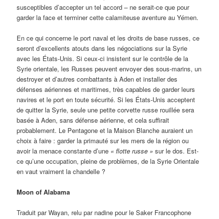
susceptibles d’accepter un tel accord – ne serait-ce que pour
garder la face et terminer cette calamiteuse aventure au Yémen.
En ce qui concerne le port naval et les droits de base russes, ce
seront d’excellents atouts dans les négociations sur la Syrie
avec les États-Unis. Si ceux-ci insistent sur le contrôle de la
Syrie orientale, les Russes peuvent envoyer des sous-marins, un
destroyer et d’autres combattants à Aden et installer des
défenses aériennes et maritimes, très capables de garder leurs
navires et le port en toute sécurité. Si les États-Unis acceptent
de quitter la Syrie, seule une petite corvette russe rouillée sera
basée à Aden, sans défense aérienne, et cela suffirait
probablement. Le Pentagone et la Maison Blanche auraient un
choix à faire : garder la primauté sur les mers de la région ou
avoir la menace constante d’une
« flotte russe »
sur le dos. Est-
ce qu’une occupation, pleine de problèmes, de la Syrie Orientale
en vaut vraiment la chandelle ?
Moon of Alabama
Traduit par Wayan, relu par nadine pour le Saker Francophone