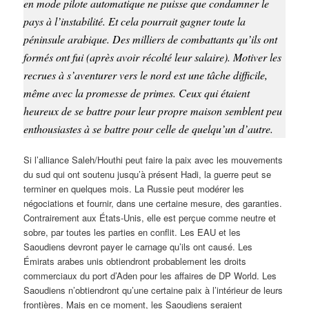
en mode pilote automatique ne puisse que condamner le
pays à l’instabilité. Et cela pourrait gagner toute la
péninsule arabique. Des milliers de combattants qu’ils ont
formés ont fui (après avoir récolté leur salaire). Motiver les
recrues à s’aventurer vers le nord est une tâche difficile,
même avec la promesse de primes. Ceux qui étaient
heureux de se battre pour leur propre maison semblent peu
enthousiastes à se battre pour celle de quelqu’un d’autre.
Si l’alliance Saleh/Houthi peut faire la paix avec les mouvements
du sud qui ont soutenu jusqu’à présent Hadi, la guerre peut se
terminer en quelques mois. La Russie peut modérer les
négociations et fournir, dans une certaine mesure, des garanties.
Contrairement aux États-Unis, elle est perçue comme neutre et
sobre, par toutes les parties en conflit. Les EAU et les
Saoudiens devront payer le carnage qu’ils ont causé. Les
Émirats arabes unis obtiendront probablement les droits
commerciaux du port d’Aden pour les affaires de DP World. Les
Saoudiens n’obtiendront qu’une certaine paix à l’intérieur de leurs
frontières. Mais en ce moment, les Saoudiens seraient