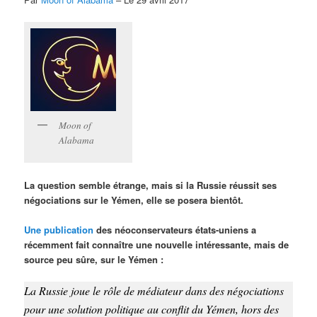
Moon of
Alabama
La question semble étrange, mais si la Russie réussit ses
négociations sur le Yémen, elle se posera bientôt.
Une publication
des néoconservateurs états-uniens a
récemment fait connaître une nouvelle intéressante, mais de
source peu sûre, sur le Yémen :
La Russie joue le rôle de médiateur dans des négociations
pour une solution politique au conflit du Yémen, hors des