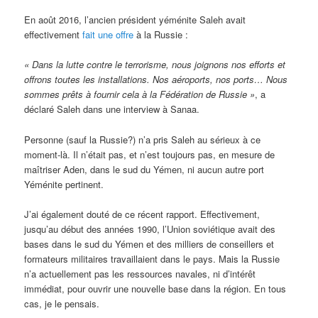
En août 2016, l’ancien président yéménite Saleh avait
effectivement
fait une offre
à la Russie :
« Dans la lutte contre le terrorisme, nous joignons nos efforts et
offrons toutes les installations. Nos aéroports, nos ports… Nous
sommes prêts à fournir cela à la Fédération de Russie »
, a
déclaré Saleh dans une interview à Sanaa.
Personne (sauf la Russie?) n’a pris Saleh au sérieux à ce
moment-là. Il n’était pas, et n’est toujours pas, en mesure de
maîtriser Aden, dans le sud du Yémen, ni aucun autre port
Yéménite pertinent.
J’ai également douté de ce récent rapport. Effectivement,
jusqu’au début des années 1990, l’Union soviétique avait des
bases dans le sud du Yémen et des milliers de conseillers et
formateurs militaires travaillaient dans le pays. Mais la Russie
n’a actuellement pas les ressources navales, ni d’intérêt
immédiat, pour ouvrir une nouvelle base dans la région. En tous
cas, je le pensais.