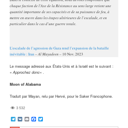
chaque faction de l’Axe de la Résistance au sens large retient une
quantité importante de ses capacités et de sa puissance de feu, à
mettre en œuvre dans les étapes ultérieures de l’escalade, et en
particulier dans le cas d’une guerre totale.
L’escalade de l’agression de Gaza rend l’expansion de la bataille
inévitable : Iran
– Al Mayadeen –
10 Nov. 2023
Le message adressé aux États-Unis et à Israël est le suivant :
«
Approchez donc
« .
Moon of Alabama
Traduit par Wayan, relu par Hervé, pour le Saker Francophone.
3 532
Telegram
VK
Email
Facebook
Twitter