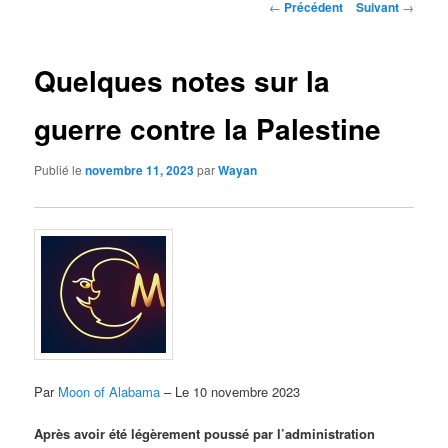
Navigation
←
Précédent
Suivant
→
des
articles
Quelques notes sur la
guerre contre la Palestine
Publié le
novembre 11, 2023
par
Wayan
Par
Moon of Alabama
– Le 10 novembre 2023
Après avoir été légèrement poussé par l’administration