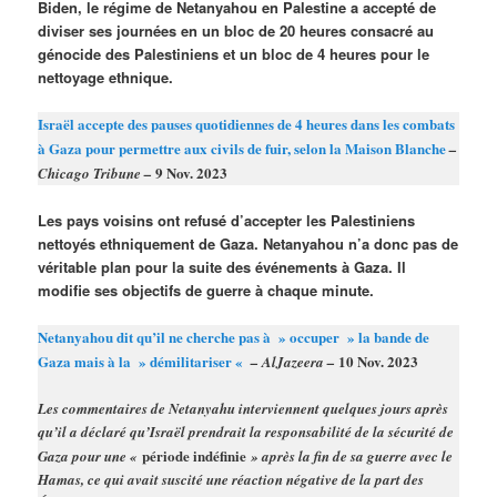
Biden, le régime de Netanyahou en Palestine a accepté de
diviser ses journées en un bloc de 20 heures consacré au
génocide des Palestiniens et un bloc de 4 heures pour le
nettoyage ethnique.
Israël accepte des pauses quotidiennes de 4 heures dans les combats
à Gaza pour permettre aux civils de fuir, selon la Maison Blanche
–
9 Nov. 2023
Chicago Tribune –
Les pays voisins ont refusé d’accepter les Palestiniens
nettoyés ethniquement de Gaza. Netanyahou n’a donc pas de
véritable plan pour la suite des événements à Gaza. Il
modifie ses objectifs de guerre à chaque minute.
Netanyahou dit qu’il ne cherche pas à » occuper » la bande de
Gaza mais à la » démilitariser «
10 Nov. 2023
– AlJazeera –
Les commentaires de Netanyahu interviennent quelques jours après
qu’il a déclaré qu’Israël prendrait la responsabilité de la sécurité de
période indéfinie
Gaza pour une «
» après la fin de sa guerre avec le
Hamas, ce qui avait suscité une réaction négative de la part des