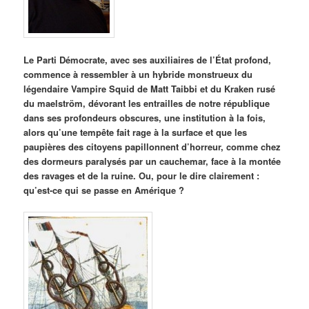
Le Parti Démocrate, avec ses auxiliaires de l’État profond,
commence à ressembler à un hybride monstrueux du
légendaire Vampire Squid de Matt Taibbi et du Kraken rusé
du maelström, dévorant les entrailles de notre république
dans ses profondeurs obscures, une institution à la fois,
alors qu’une tempête fait rage à la surface et que les
paupières des citoyens papillonnent d’horreur, comme chez
des dormeurs paralysés par un cauchemar, face à la montée
des ravages et de la ruine. Ou, pour le dire clairement :
qu’est-ce qui se passe en Amérique ?