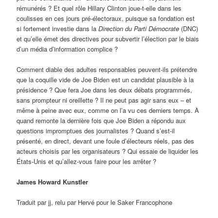
rémunérés ? Et quel rôle Hillary Clinton joue-t-elle dans les
coulisses en ces jours pré-électoraux, puisque sa fondation est
si fortement investie dans la
Direction du Parti Démocrate
(DNC)
et qu’elle émet des directives pour subvertir l’élection par le biais
d’un média d’information complice ?
Comment diable des adultes responsables peuvent-ils prétendre
que la coquille vide de Joe Biden est un candidat plausible à la
présidence ? Que fera Joe dans les deux débats programmés,
sans prompteur ni oreillette ? Il ne peut pas agir sans eux – et
même à peine avec eux, comme on l’a vu ces derniers temps. À
quand remonte la dernière fois que Joe Biden a répondu aux
questions impromptues des journalistes ? Quand s’est-il
présenté, en direct, devant une foule d’électeurs réels, pas des
acteurs choisis par les organisateurs ? Qui essaie de liquider les
États-Unis et qu’allez-vous faire pour les arrêter ?
James Howard Kunstler
Traduit par jj, relu par Hervé pour le Saker Francophone