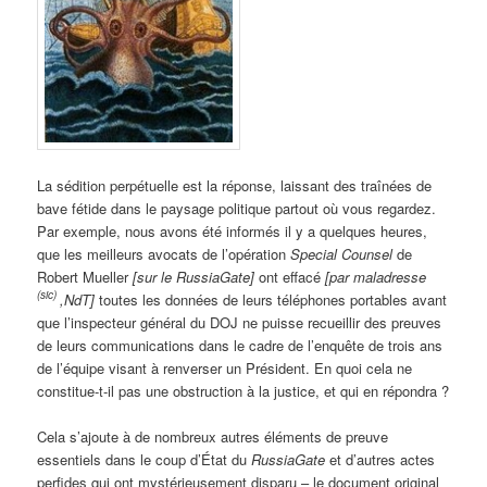
La sédition perpétuelle est la réponse, laissant des traînées de
bave fétide dans le paysage politique partout où vous regardez.
Par exemple, nous avons été informés il y a quelques heures,
que les meilleurs avocats de l’opération
Special Counsel
de
Robert Mueller
[sur le RussiaGate]
ont effacé
[par maladresse
(sic)
,NdT]
toutes les données de leurs téléphones portables avant
que l’inspecteur général du DOJ ne puisse recueillir des preuves
de leurs communications dans le cadre de l’enquête de trois ans
de l’équipe visant à renverser un Président. En quoi cela ne
constitue-t-il pas une obstruction à la justice, et qui en répondra ?
Cela s’ajoute à de nombreux autres éléments de preuve
essentiels dans le coup d’État du
RussiaGate
et d’autres actes
perfides qui ont mystérieusement disparu – le document original