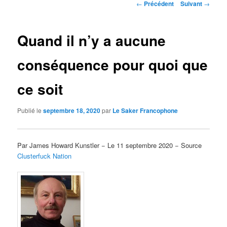
Navigation
←
Précédent
Suivant
→
des
articles
Quand il n’y a aucune
conséquence pour quoi que
ce soit
Publié le
septembre 18, 2020
par
Le Saker Francophone
Par James Howard Kunstler − Le 11 septembre 2020 − Source
Clusterfuck Nation