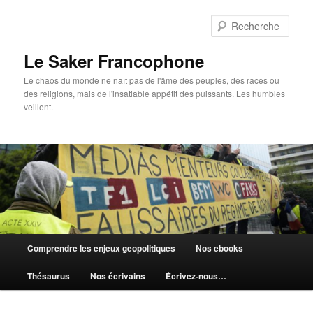
Aller
au
Rech
contenu
principal
Le Saker Francophone
Le chaos du monde ne naît pas de l'âme des peuples, des races ou
des religions, mais de l'insatiable appétit des puissants. Les humbles
veillent.
Menu
Comprendre les enjeux geopolitiques
Nos ebooks
principal
Thésaurus
Nos écrivains
Écrivez-nous…