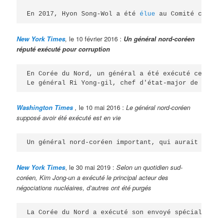
En 2017, Hyon Song-Wol a été 
élue
 au Comité centr
New York Times
,
le 10 février 2016 :
Un général nord-coréen
réputé exécuté pour corruption
En Corée du Nord, un général a été exécuté ce moi
Le général Ri Yong-gil, chef d'état-major de l'ar
Washington Times
,
le 10 mai 2016 :
Le général nord-coréen
supposé avoir été exécuté est en vie
Un général nord-coréen important, qui aurait été 
New York Times
, le 30 mai 2019 :
Selon un quotidien sud-
coréen, Kim Jong-un a exécuté le principal acteur des
négociations nucléaires, d’autres ont été purgés
La Corée du Nord a exécuté son envoyé spécial aux