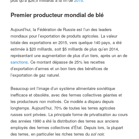
plus qu’à $26,5 milliards à la fin de
2015
.
Premier producteur mondial de blé
Aujourd’hui, la Fédération de Russie est l’un des leaders
mondiaux pour l’exportation de produits agricoles. La valeur
totale des exportations en 2015, vers quelque 140 pays, a été
estimée à $20 milliards, soit $5 milliards de plus qu’en 2014,
représentant une augmentation de plus d’un tiers, après un an de
sanctions
. Ce montant dépasse de 25% les recettes
d’exportation d’armes et un bon tiers des bénéfices de
l’exportation de gaz naturel.
Beaucoup ont l’image d’un système alimentaire soviétique
inefficace et obsolète, avec des fermes collectives géantes et
les producteurs non motivés. Ce modèle a disparu depuis
longtemps. Aujourd’hui, 70% de toutes les terres agricoles
russes sont privées. La principale forme de privatisation au cours
des années 1990 a été la distribution des terres aux anciens
employés des fermes collectives d’État. Depuis lors, la plupart
des terres, en particulier les riches terres du
sol noir,