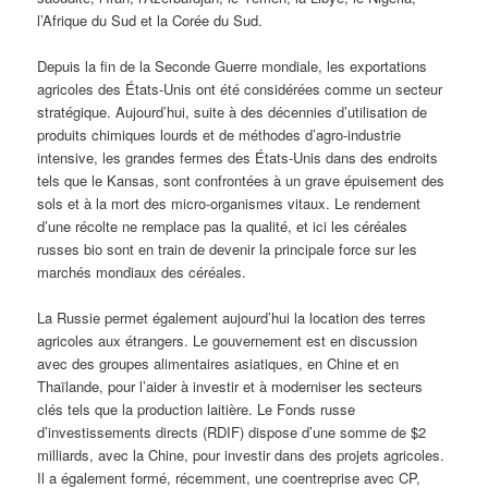
l’Afrique du Sud et la Corée du Sud.
Depuis la fin de la Seconde Guerre mondiale, les exportations
agricoles des États-Unis ont été considérées comme un secteur
stratégique. Aujourd’hui, suite à des décennies d’utilisation de
produits chimiques lourds et de méthodes d’agro-industrie
intensive, les grandes fermes des États-Unis dans des endroits
tels que le Kansas, sont confrontées à un grave épuisement des
sols et à la mort des micro-organismes vitaux. Le rendement
d’une récolte ne remplace pas la qualité, et ici les céréales
russes bio sont en train de devenir la principale force sur les
marchés mondiaux des céréales.
La Russie permet également aujourd’hui la location des terres
agricoles aux étrangers. Le gouvernement est en discussion
avec des groupes alimentaires asiatiques, en Chine et en
Thaïlande, pour l’aider à investir et à moderniser les secteurs
clés tels que la production laitière. Le Fonds russe
d’investissements directs (RDIF) dispose d’une somme de $2
milliards, avec la Chine, pour investir dans des projets agricoles.
Il a également formé, récemment, une coentreprise avec CP,