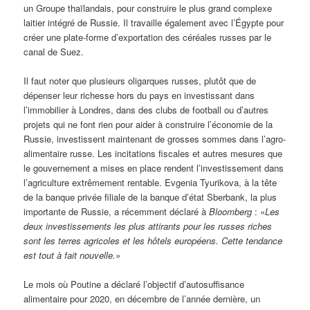
un Groupe thaïlandais, pour construire le plus grand complexe
laitier intégré de Russie. Il travaille également avec l’Égypte pour
créer une plate-forme d’exportation des céréales russes par le
canal de Suez.
Il faut noter que plusieurs oligarques russes, plutôt que de
dépenser leur richesse hors du pays en investissant dans
l’immobilier à Londres, dans des clubs de football ou d’autres
projets qui ne font rien pour aider à construire l’économie de la
Russie, investissent maintenant de grosses sommes dans l’agro-
alimentaire russe. Les incitations fiscales et autres mesures que
le gouvernement a mises en place rendent l’investissement dans
l’agriculture extrêmement rentable. Evgenia Tyurikova, à la tête
de la banque privée filiale de la banque d’état Sberbank, la plus
importante de Russie, a récemment déclaré à
Bloomberg
: «
Les
deux investissements les plus attirants pour les russes riches
sont les terres agricoles et les hôtels européens. Cette tendance
est tout à fait nouvelle.»
Le mois où Poutine a déclaré l’objectif d’autosuffisance
alimentaire pour 2020, en décembre de l’année dernière, un