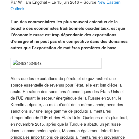
Par William Engdhal – Le 15 juin 2016 – Source
New Eastern
Outlook
L’un des commentaires les plus souvent entendus de la
bouche des économistes traditionnels occidentaux, est que
l’économie russe est trop dépendante des exportations
d’énergie et ne peut pas être compétitive dans des domaines
autres que l’exportation de matières premières de base.
Alors que les exportations de pétrole et de gaz restent une
source essentielle de revenus pour l’état, elle est loin d’être la
seule. En raison des sanctions économiques des États-Unis et
de l’UE visant le secteur énergétique de la Russie en 2014, le
Kremlin a riposté, au mois d’août de la même année, avec des
sanctions sur une large gamme de produits alimentaires
d’importation de l’UE et des États-Unis. Quelques mois plus tard,
en novembre 2015, après que la Turquie a abattu un jet russe
dans l’espace aérien syrien, Moscou a également interdit les
principales importations de produits alimentaires en provenance