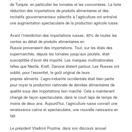
de Turquie, en particulier les tomates et les concombres. La forte
réduction des importations de produits alimentaires et des
incitatifs gouvernementaux sélectifs à l’agriculture ont entraîné
une augmentation spectaculaire de la production agricole russe.
Avant l’interdiction des importations russes, 40% de toutes les
ventes au détail de produits alimentaires en
Russie provenaient des importations. Tout, sur les étals des
supermarchés, depuis les tomates jusqu’aux poulets, était
susceptible d’avoir été importé. Les marques multinationales
telles que Nestlé, Kraft, Danone étaient partout. Les Russes ont
oublié, pour l’essentiel, le goût original de leurs
propres aliments. L’agro-industrie occidentale était bien partie
pour noyer la production nationale de denrées alimentaires de
qualité sous des importations bon marché. Cela a maintenant
changé de façon spectaculaire, dans le court laps de temps de
moins de deux ans. Aujourd’hui, l’agriculture russe connaît une
renaissance calme et spectaculaire, une nouvelle naissance en
fait.
Le président Vladimir Poutine, dans son discours annuel