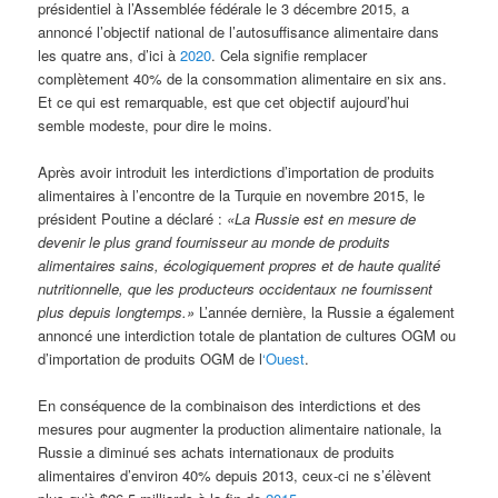
présidentiel à l’Assemblée fédérale le 3 décembre 2015, a
annoncé l’objectif national de l’autosuffisance alimentaire dans
les quatre ans, d’ici à
2020
. Cela signifie remplacer
complètement 40% de la consommation alimentaire en six ans.
Et ce qui est remarquable, est que cet objectif aujourd’hui
semble modeste, pour dire le moins.
Après avoir introduit les interdictions d’importation de produits
alimentaires à l’encontre de la Turquie en novembre 2015, le
président Poutine a déclaré :
«La Russie est en mesure de
devenir le plus grand fournisseur au monde de produits
alimentaires sains, écologiquement propres et de haute qualité
nutritionnelle, que les producteurs occidentaux ne fournissent
plus depuis longtemps.»
L’année dernière, la Russie a également
annoncé une interdiction totale de plantation de cultures OGM ou
d’importation de produits OGM de l
‘Ouest
.
En conséquence de la combinaison des interdictions et des
mesures pour augmenter la production alimentaire nationale, la
Russie a diminué ses achats internationaux de produits
alimentaires d’environ 40% depuis 2013, ceux-ci ne s’élèvent