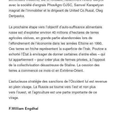
avec la société d’engrais PhosAgro OJSC, Samvel Karapetyan
magnat de l’immobilier et le dirigeant de United Co.Rusal, Oleg
Deripaska.
La prochaine étape vers l’objectif d’auto-suffisance alimentaire
russe est d’exploiter environ 40 millions d’hectares de terres
agricoles oisives, en grande partie abandonnées lors de
l’effondrement de l’économie dans les années Eltsine en 1990.
Ces terres en friche représentent la superficie de l’Irak. Poutine a
exhorté l’État à envisager de donner certaines d’entre elles – qui
lui appartiennent – pour créer plus de fermes privées, à l’opposé
de la collectivisation désastreuse de Staline. La cession des
terres a commencé ce mois-ci en Extrême-Orient.
L’astucieuse stratégie des sanctions de l’Occident lui est revenue
en plein visage. La Russie se tourne vers l’est et non plus
vers l’ouest, et l’agriculture est une partie importante de ce
virage.
F.William Engdhal