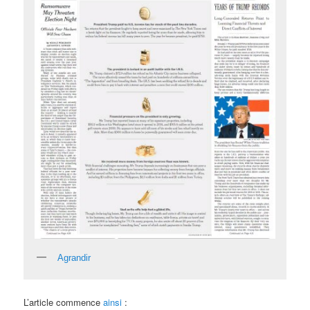
Agrandir
L’article commence
ainsi
: