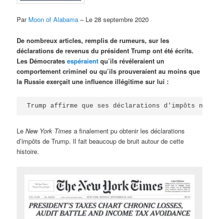
Par
Moon of Alabama
– Le 28 septembre 2020
De nombreux articles, remplis de rumeurs, sur les
déclarations de revenus du président Trump ont été écrits.
Les Démocrates
espéraient
qu’ils révéleraient un
comportement criminel ou qu’ils prouveraient au moins que
la Russie exerçait une influence illégitime sur lui :
Trump affirme que ses déclarations d'impôts ne ré
Le
New York Times
a finalement pu obtenir les déclarations
d’impôts de Trump. Il fait beaucoup de bruit autour de cette
histoire.