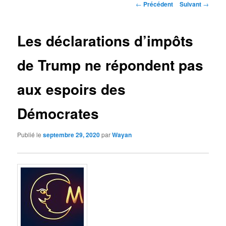
Navigation
←
Précédent
Suivant
→
des
articles
Les déclarations d’impôts
de Trump ne répondent pas
aux espoirs des
Démocrates
Publié le
septembre 29, 2020
par
Wayan