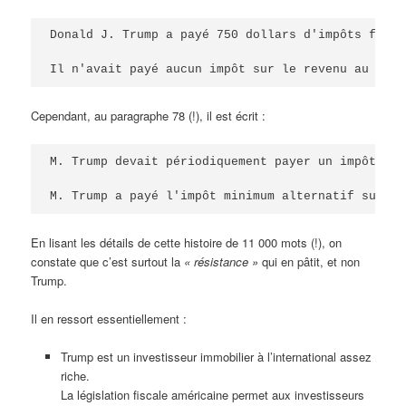
Donald J. Trump a payé 750 dollars d'impôts fédér
Il n'avait payé aucun impôt sur le revenu au cour
Cependant, au paragraphe 78 (!), il est écrit :
M. Trump devait périodiquement payer un impôt par
M. Trump a payé l'impôt minimum alternatif sur se
En lisant les détails de cette histoire de 11 000 mots (!), on
constate que c’est surtout la
« résistance »
qui en pâtit, et non
Trump.
Il en ressort essentiellement :
Trump est un investisseur immobilier à l’international assez
riche.
La législation fiscale américaine permet aux investisseurs