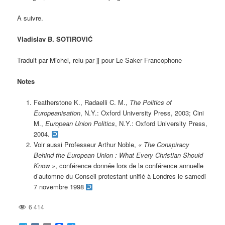
A suivre.
Vladislav B. SOTIROVIĆ
Traduit par Michel, relu par jj pour Le Saker Francophone
Notes
Featherstone K., Radaelli C. M.,
The Politics of
Europeanisation
, N.Y.: Oxford University Press, 2003; Cini
M.,
European Union Politics
, N.Y.: Oxford University Press,
2004.
Voir aussi Professeur Arthur Noble,
« The Conspiracy
Behind the European Union : What Every Christian Should
Know »
, conférence donnée lors de la conférence annuelle
d’automne du Conseil protestant unifié à Londres le samedi
7 novembre 1998
6 414