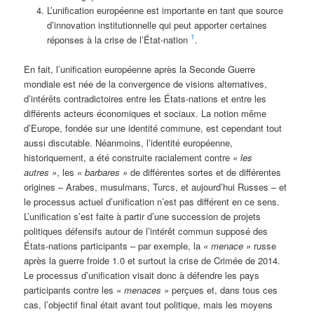
L’unification européenne est importante en tant que source
d’innovation institutionnelle qui peut apporter certaines
1
réponses à la crise de l’État-nation
.
En fait, l’unification européenne après la Seconde Guerre
mondiale est née de la convergence de visions alternatives,
d’intérêts contradictoires entre les États-nations et entre les
différents acteurs économiques et sociaux. La notion même
d’Europe, fondée sur une identité commune, est cependant tout
aussi discutable. Néanmoins, l’identité européenne,
historiquement, a été construite racialement contre
« les
autres »
, les
« barbares »
de différentes sortes et de différentes
origines – Arabes, musulmans, Turcs, et aujourd’hui Russes – et
le processus actuel d’unification n’est pas différent en ce sens.
L’unification s’est faite à partir d’une succession de projets
politiques défensifs autour de l’intérêt commun supposé des
États-nations participants – par exemple, la
« menace »
russe
après la guerre froide 1.0 et surtout la crise de Crimée de 2014.
Le processus d’unification visait donc à défendre les pays
participants contre les
« menaces »
perçues et, dans tous ces
cas, l’objectif final était avant tout politique, mais les moyens