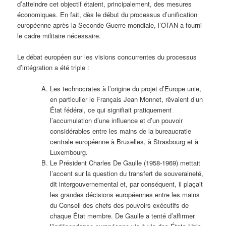
d’atteindre cet objectif étaient, principalement, des mesures
économiques. En fait, dès le début du processus d’unification
européenne après la Seconde Guerre mondiale, l’OTAN a fourni
le cadre militaire nécessaire.
Le débat européen sur les visions concurrentes du processus
d’intégration a été triple :
Les technocrates à l’origine du projet d’Europe unie,
en particulier le Français Jean Monnet, rêvaient d’un
État fédéral, ce qui signifiait pratiquement
l’accumulation d’une influence et d’un pouvoir
considérables entre les mains de la bureaucratie
centrale européenne à Bruxelles, à Strasbourg et à
Luxembourg.
Le Président Charles De Gaulle (1958-1969) mettait
l’accent sur la question du transfert de souveraineté,
dit intergouvernemental et, par conséquent, il plaçait
les grandes décisions européennes entre les mains
du Conseil des chefs des pouvoirs exécutifs de
chaque État membre. De Gaulle a tenté d’affirmer