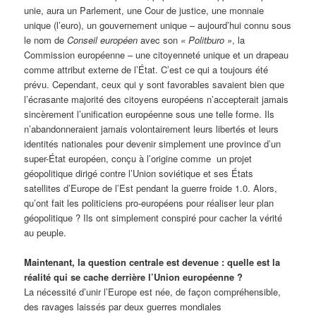
unie, aura un Parlement, une Cour de justice, une monnaie
unique (l’euro), un gouvernement unique – aujourd’hui connu sous
le nom de
Conseil européen
avec son
« Politburo »
, la
Commission européenne – une citoyenneté unique et un drapeau
comme attribut externe de l’État. C’est ce qui a toujours été
prévu. Cependant, ceux qui y sont favorables savaient bien que
l’écrasante majorité des citoyens européens n’accepterait jamais
sincèrement l’unification européenne sous une telle forme. Ils
n’abandonneraient jamais volontairement leurs libertés et leurs
identités nationales pour devenir simplement une province d’un
super-État européen, conçu à l’origine comme un projet
géopolitique dirigé contre l’Union soviétique et ses États
satellites d’Europe de l’Est pendant la guerre froide 1.0. Alors,
qu’ont fait les politiciens pro-européens pour réaliser leur plan
géopolitique ? Ils ont simplement conspiré pour cacher la vérité
au peuple.
Maintenant, la question centrale est devenue : quelle est la
réalité qui se cache derrière l’Union européenne ?
La nécessité d’unir l’Europe est née, de façon compréhensible,
des ravages laissés par deux guerres mondiales