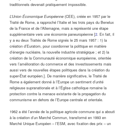
traditionnels devenait pratiquement impossible.
L’Union Économique Européenne
(CEE), créée en 1957 par le
Traité de Rome, a rapproché l’Italie et les trois pays du Benelux
de la France et de l’Allemagne, mais a représenté une étape
supplémentaire vers une économie paneuropéenne [
2.
En fait, il
y a eu deux Traités de Rome signés le 25 mars 1957 : 1) la
création d’Euratom, pour coordonner la politique en matière
d’énergie nucléaire, la nouvelle industrie stratégique ; et 2) la
création de la Communauté économique européenne, orientée
vers l’amélioration du commerce et des investissements mais
aussi vers de nouvelles étapes politiques dans la création du
super-État européen.]. De manière significative, le Traité de
Rome a également donné à l’Europe un sentiment d’unité
religieuse supranationale et à l’Église catholique romaine la
protection contre la menace existante de la propagation du
communisme en dehors de l’Europe centrale et orientale.
1962 a été l’année de la politique agricole commune qui a abouti
à la création d’un Marché Commun, transformé en 1993 en
Marché Unique Européen – l’ESM, avec fixation des prix – un