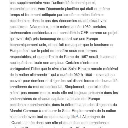
pas supplémentaire vers l’uniformité économique et,
essentiellement, vers l’économie planifiée qui était en même
temps si fortement critiquée par les démocraties libérales
occidentales dans le cas des économies du soi-disant vrai
socialisme. Néanmoins, cette même année 1962, certains
technocrates occidentaux ont considéré la CEE comme un projet
qui avait déjà pris beaucoup de retard sur une Europe
économiquement unie, et ont fait remarquer que le fascisme en
Europe était sur le point de renaître sous des formes
respectables, et que le Traité de Rome de 1957 serait finalement
appliqué dans toute son ampleur. Certains d’entre eux
partageaient l’idée que le rêve d’un Saint Empire romain médiéval
de la nation allemande – qui a duré de 962 à 1806 – revenait au
pouvoir pour dominer et diriger les soi-disant forces de l’humanité
chrétienne du monde occidental. Simplement, une telle idée
n’était pas encore morte, mais elle est toujours présente dans les
antichambres de chaque capitale nationale de l’Europe
occidentale continentale, dans la détermination des dirigeants du
Marché Commun à restaurer le Saint-Empire romain de la nation
2
allemande avec tout ce que cela signifie
. L’Allemagne de
l’Ouest, limitée dans son rôle et son influence internationale