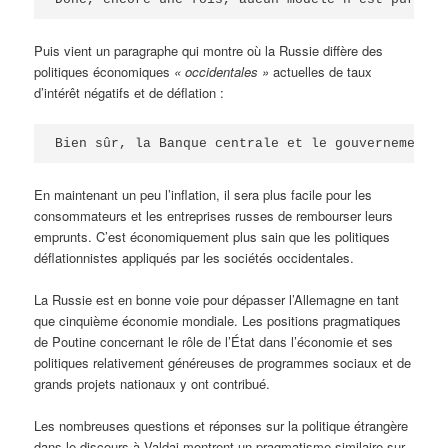
Puis vient un paragraphe qui montre où la Russie diffère des
politiques économiques
« occidentales »
actuelles de taux
d’intérêt négatifs et de déflation :
Bien sûr, la Banque centrale et le gouvernement c
En maintenant un peu l’inflation, il sera plus facile pour les
consommateurs et les entreprises russes de rembourser leurs
emprunts. C’est économiquement plus sain que les politiques
déflationnistes appliqués par les sociétés occidentales.
La Russie est en bonne voie pour dépasser l’Allemagne en tant
que cinquième économie mondiale. Les positions pragmatiques
de Poutine concernant le rôle de l’État dans l’économie et ses
politiques relativement généreuses de programmes sociaux et de
grands projets nationaux y ont contribué.
Les nombreuses questions et réponses sur la politique étrangère
dans le discours à Valdai montrent un pragmatisme similaire sur