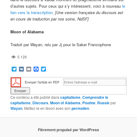
d’autres sujets. Pour ceux qui s’y intéressent, voici à nouveau
le
lien vers la transcription
.
[Une version française du discours est
en cours de traduction par nos soins, NdSF]
Moon of Alabama
Traduit par Wayan, relu par Jj pour le Saker Francophone
5 126
Telegram
VK
Email
Facebook
Twitter
Envoyer l'article en PDF
Ce contenu a été publié dans
capitalisme
,
Comprendre le
capitalisme
,
Discours
,
Moon of Alabama
,
Poutine
,
Russie
par
Wayan
. Mettez-le en favori avec son
permalien
.
Fièrement propulsé par WordPress