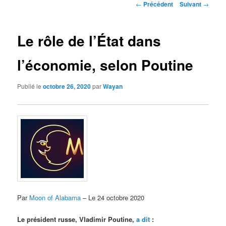
Navigation
←
Précédent
Suivant
→
des
articles
Le rôle de l’État dans
l’économie, selon Poutine
Publié le
octobre 26, 2020
par
Wayan
Par
Moon of Alabama
– Le 24 octobre 2020
Le président russe, Vladimir Poutine,
a dit
: