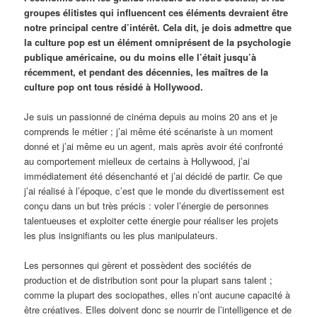
groupes élitistes qui influencent ces éléments devraient être
notre principal centre d’intérêt. Cela dit, je dois admettre que
la culture pop est un élément omniprésent de la psychologie
publique américaine, ou du moins elle l’était jusqu’à
récemment, et pendant des décennies, les maîtres de la
culture pop ont tous résidé à Hollywood.
Je suis un passionné de cinéma depuis au moins 20 ans et je
comprends le métier ; j’ai même été scénariste à un moment
donné et j’ai même eu un agent, mais après avoir été confronté
au comportement mielleux de certains à Hollywood, j’ai
immédiatement été désenchanté et j’ai décidé de partir. Ce que
j’ai réalisé à l’époque, c’est que le monde du divertissement est
conçu dans un but très précis : voler l’énergie de personnes
talentueuses et exploiter cette énergie pour réaliser les projets
les plus insignifiants ou les plus manipulateurs.
Les personnes qui gèrent et possèdent des sociétés de
production et de distribution sont pour la plupart sans talent ;
comme la plupart des sociopathes, elles n’ont aucune capacité à
être créatives. Elles doivent donc se nourrir de l’intelligence et de