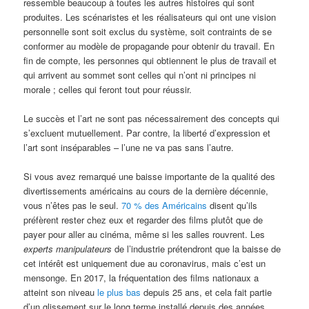
ressemble beaucoup à toutes les autres histoires qui sont
produites. Les scénaristes et les réalisateurs qui ont une vision
personnelle sont soit exclus du système, soit contraints de se
conformer au modèle de propagande pour obtenir du travail. En
fin de compte, les personnes qui obtiennent le plus de travail et
qui arrivent au sommet sont celles qui n’ont ni principes ni
morale ; celles qui feront tout pour réussir.
Le succès et l’art ne sont pas nécessairement des concepts qui
s’excluent mutuellement. Par contre, la liberté d’expression et
l’art sont inséparables – l’une ne va pas sans l’autre.
Si vous avez remarqué une baisse importante de la qualité des
divertissements américains au cours de la dernière décennie,
vous n’êtes pas le seul.
70 % des Américains
disent qu’ils
préfèrent rester chez eux et regarder des films plutôt que de
payer pour aller au cinéma, même si les salles rouvrent. Les
experts manipulateurs
de l’industrie prétendront que la baisse de
cet intérêt est uniquement due au coronavirus, mais c’est un
mensonge. En 2017, la fréquentation des films nationaux a
atteint son niveau
le plus bas
depuis 25 ans, et cela fait partie
d’un glissement sur le long terme installé depuis des années.