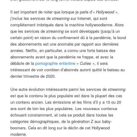
Il est important de noter que lorsque je parle d’
« Hollywood »
,
j’inclus les services de
streaming
sur Internet, qui sont
complètement imbriqués dans la machine hollywoodienne. Alors
que les services de
streaming
se sont développés (jusqu’à un
certain point) en raison du confinement dû à la pandémie, le bond
des abonnements est une anomalie par rapport aux dernières
années. Netflix, en particulier, a connu une forte baisse des
abonnements avant que la pandémie ne frappe, et avec la
débâcle de la
pornographie enfantine
« Cuties »
, il sera
intéressant de voir combien d’abonnés auront quitté le bateau au
dernier trimestre de 2020.
Une autre évolution intéressante parmi les services de
streaming
est que le contenu le plus populaire est dans la plupart des cas
un contenu ancien. Les émissions et les films d’il y a 10 ou 20
ans sont de loin les plus populaires. Les nouveaux contenus
échouent constamment, et cela se produit dans toutes les
catégories démographiques, de la génération Z aux baby-
boomers. Cela en dit long sur le déclin de cet Hollywood
moderne.