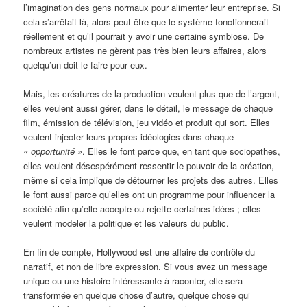
l’imagination des gens normaux pour alimenter leur entreprise. Si
cela s’arrêtait là, alors peut-être que le système fonctionnerait
réellement et qu’il pourrait y avoir une certaine symbiose. De
nombreux artistes ne gèrent pas très bien leurs affaires, alors
quelqu’un doit le faire pour eux.
Mais, les créatures de la production veulent plus que de l’argent,
elles veulent aussi gérer, dans le détail, le message de chaque
film, émission de télévision, jeu vidéo et produit qui sort. Elles
veulent injecter leurs propres idéologies dans chaque
« opportunité »
. Elles le font parce que, en tant que sociopathes,
elles veulent désespérément ressentir le pouvoir de la création,
même si cela implique de détourner les projets des autres. Elles
le font aussi parce qu’elles ont un programme pour influencer la
société afin qu’elle accepte ou rejette certaines idées ; elles
veulent modeler la politique et les valeurs du public.
En fin de compte, Hollywood est une affaire de contrôle du
narratif, et non de libre expression. Si vous avez un message
unique ou une histoire intéressante à raconter, elle sera
transformée en quelque chose d’autre, quelque chose qui