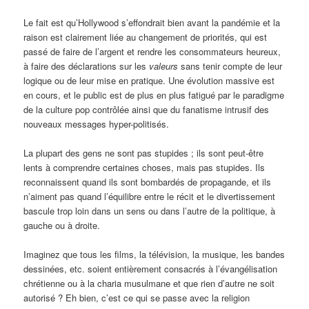
Le fait est qu’Hollywood s’effondrait bien avant la pandémie et la
raison est clairement liée au changement de priorités, qui est
passé de faire de l’argent et rendre les consommateurs heureux,
à faire des déclarations sur les
valeurs
sans tenir compte de leur
logique ou de leur mise en pratique. Une évolution massive est
en cours, et le public est de plus en plus fatigué par le paradigme
de la culture pop contrôlée ainsi que du fanatisme intrusif des
nouveaux messages hyper-politisés.
La plupart des gens ne sont pas stupides ; ils sont peut-être
lents à comprendre certaines choses, mais pas stupides. Ils
reconnaissent quand ils sont bombardés de propagande, et ils
n’aiment pas quand l’équilibre entre le récit et le divertissement
bascule trop loin dans un sens ou dans l’autre de la politique, à
gauche ou à droite.
Imaginez que tous les films, la télévision, la musique, les bandes
dessinées, etc. soient entièrement consacrés à l’évangélisation
chrétienne ou à la charia musulmane et que rien d’autre ne soit
autorisé ? Eh bien, c’est ce qui se passe avec la religion