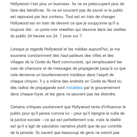
Hollywood n’est plus un business. Ils ne se préoccupent plus de
faire des bénéfices. Ils ne se soucient pas de savoir si le public
est repoussé par leur contenu. Tout est en train de changer.
Hollywood est en train de devenir ce que je soupçonne qu’il a
toujours été : un porte-voix orwellien qui résonne dans les oreilles
du public 24 heures sur 24, 7 jours sur 7.
Lorsque je regarde Hollywood et les médias aujourd’hui, je me
souviens constamment des haut-parleurs des villes et des
villages de la Corée du Nord communiste, qui remplissaient les
rues de chansons et de messages de propagande jusqu’à ce que
cela devienne un bourdonnement insidieux dans l’esprit de
chaque citoyen. Il y a même des endroits en Corée du Nord où
des radios de propagande sont
installées
par le gouvernement
dans chaque foyer, et les gens ne peuvent pas les éteindre.
Certains critiques soutiennent que Hollywood tente d’influencer le
public pour qu’il pense comme lui – pour qu’il rejoigne le culte de
la justice sociale – ce qui est partiellement vrai, mais la réalité
est qu’il s’agit de saturation narrative plutôt que de pur contrôle
de la pensée. Ils savent que beaucoup de gens ne seront pas