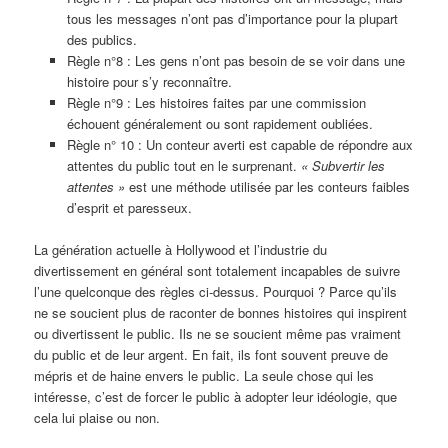
tous les messages n’ont pas d’importance pour la plupart
des publics.
Règle n°8 : Les gens n’ont pas besoin de se voir dans une
histoire pour s’y reconnaître.
Règle n°9 : Les histoires faites par une commission
échouent généralement ou sont rapidement oubliées.
Règle n° 10 : Un conteur averti est capable de répondre aux
attentes du public tout en le surprenant.
« Subvertir les
attentes »
est une méthode utilisée par les conteurs faibles
d’esprit et paresseux.
La génération actuelle à Hollywood et l’industrie du
divertissement en général sont totalement incapables de suivre
l’une quelconque des règles ci-dessus. Pourquoi ? Parce qu’ils
ne se soucient plus de raconter de bonnes histoires qui inspirent
ou divertissent le public. Ils ne se soucient même pas vraiment
du public et de leur argent. En fait, ils font souvent preuve de
mépris et de haine envers le public. La seule chose qui les
intéresse, c’est de forcer le public à adopter leur idéologie, que
cela lui plaise ou non.