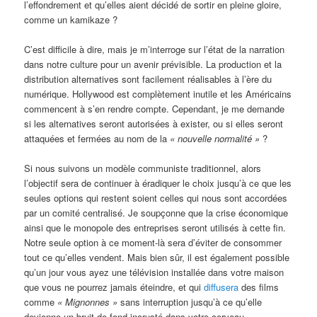
l’effondrement et qu’elles aient décidé de sortir en pleine gloire,
comme un kamikaze ?
C’est difficile à dire, mais je m’interroge sur l’état de la narration
dans notre culture pour un avenir prévisible. La production et la
distribution alternatives sont facilement réalisables à l’ère du
numérique. Hollywood est complètement inutile et les Américains
commencent à s’en rendre compte. Cependant, je me demande
si les alternatives seront autorisées à exister, ou si elles seront
attaquées et fermées au nom de la
« nouvelle normalité »
?
Si nous suivons un modèle communiste traditionnel, alors
l’objectif sera de continuer à éradiquer le choix jusqu’à ce que les
seules options qui restent soient celles qui nous sont accordées
par un comité centralisé. Je soupçonne que la crise économique
ainsi que le monopole des entreprises seront utilisés à cette fin.
Notre seule option à ce moment-là sera d’éviter de consommer
tout ce qu’elles vendent. Mais bien sûr, il est également possible
qu’un jour vous ayez une télévision installée dans votre maison
que vous ne pourrez jamais éteindre, et qui
diffusera
des films
comme
« Mignonnes »
sans interruption jusqu’à ce qu’elle
devienne un bruit de fond incrusté dans votre cerveau.