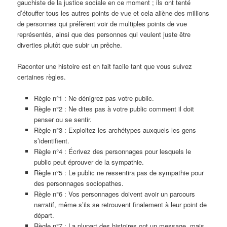
gauchiste de la justice sociale en ce moment ; ils ont tenté
d’étouffer tous les autres points de vue et cela aliène des millions
de personnes qui préfèrent voir de multiples points de vue
représentés, ainsi que des personnes qui veulent juste être
diverties plutôt que subir un prêche.
Raconter une histoire est en fait facile tant que vous suivez
certaines règles.
Règle n°1 : Ne dénigrez pas votre public.
Règle n°2 : Ne dites pas à votre public comment il doit
penser ou se sentir.
Règle n°3 : Exploitez les archétypes auxquels les gens
s’identifient.
Règle n°4 : Écrivez des personnages pour lesquels le
public peut éprouver de la sympathie.
Règle n°5 : Le public ne ressentira pas de sympathie pour
des personnages sociopathes.
Règle n°6 : Vos personnages doivent avoir un parcours
narratif, même s’ils se retrouvent finalement à leur point de
départ.
Règle n°7 : La plupart des histoires ont un message, mais