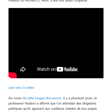
Hudson ou Richard D. Wolff, a été tout aussi cinglante.
Lien vers la vidéo
Au cours
de cette longue discussion
, il y a plusieurs jours, le
professeur Hudson a affirmé que l’on attendait des dirigeants
politiques qu’ils agissent aux meilleurs intérêts de leur propre