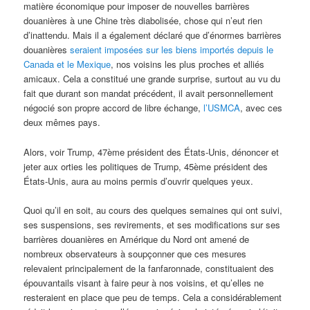
matière économique pour imposer de nouvelles barrières
douanières à une Chine très diabolisée, chose qui n’eut rien
d’inattendu. Mais il a également déclaré que d’énormes barrières
douanières
seraient imposées sur les biens importés depuis le
Canada et le Mexique
, nos voisins les plus proches et alliés
amicaux. Cela a constitué une grande surprise, surtout au vu du
fait que durant son mandat précédent, il avait personnellement
négocié son propre accord de libre échange,
l’USMCA
, avec ces
deux mêmes pays.
Alors, voir Trump, 47ème président des États-Unis, dénoncer et
jeter aux orties les politiques de Trump, 45ème président des
États-Unis, aura au moins permis d’ouvrir quelques yeux.
Quoi qu’il en soit, au cours des quelques semaines qui ont suivi,
ses suspensions, ses revirements, et ses modifications sur ses
barrières douanières en Amérique du Nord ont amené de
nombreux observateurs à soupçonner que ces mesures
relevaient principalement de la fanfaronnade, constituaient des
épouvantails visant à faire peur à nos voisins, et qu’elles ne
resteraient en place que peu de temps. Cela a considérablement