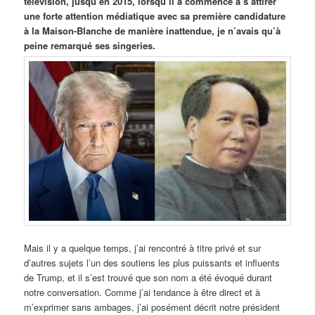
télévision, jusqu’en 2015, lorsqu’il a commencé à s’attirer
une forte attention médiatique avec sa première candidature
à la Maison-Blanche de manière inattendue, je n’avais qu’à
peine remarqué ses singeries.
Mais il y a quelque temps, j’ai rencontré à titre privé et sur
d’autres sujets l’un des soutiens les plus puissants et influents
de Trump, et il s’est trouvé que son nom a été évoqué durant
notre conversation. Comme j’ai tendance à être direct et à
m’exprimer sans ambages, j’ai posément décrit notre président