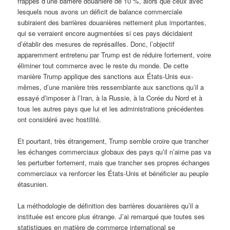
frappés d’une barrière douanière de 10 %, alors que ceux avec
lesquels nous avons un déficit de balance commerciale
subiraient des barrières douanières nettement plus importantes,
qui se verraient encore augmentées si ces pays décidaient
d’établir des mesures de représailles. Donc, l’objectif
apparemment entretenu par Trump est de réduire fortement, voire
éliminer tout commerce avec le reste du monde. De cette
manière Trump applique des sanctions aux États-Unis eux-
mêmes, d’une manière très ressemblante aux sanctions qu’il a
essayé d’imposer à l’Iran, à la Russie, à la Corée du Nord et à
tous les autres pays que lui et les administrations précédentes
ont considéré avec hostilité.
Et pourtant, très étrangement, Trump semble croire que trancher
les échanges commerciaux globaux des pays qu’il n’aime pas va
les perturber fortement, mais que trancher ses propres échanges
commerciaux va renforcer les États-Unis et bénéficier au peuple
étasunien.
La méthodologie de définition des barrières douanières qu’il a
instituée est encore plus étrange. J’ai remarqué que toutes ses
statistiques en matière de commerce international se