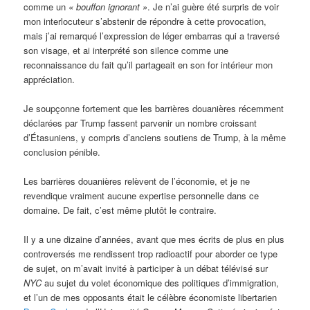
comme un
« bouffon ignorant »
. Je n’ai guère été surpris de voir
mon interlocuteur s’abstenir de répondre à cette provocation,
mais j’ai remarqué l’expression de léger embarras qui a traversé
son visage, et ai interprété son silence comme une
reconnaissance du fait qu’il partageait en son for intérieur mon
appréciation.
Je soupçonne fortement que les barrières douanières récemment
déclarées par Trump fassent parvenir un nombre croissant
d’Étasuniens, y compris d’anciens soutiens de Trump, à la même
conclusion pénible.
Les barrières douanières relèvent de l’économie, et je ne
revendique vraiment aucune expertise personnelle dans ce
domaine. De fait, c’est même plutôt le contraire.
Il y a une dizaine d’années, avant que mes écrits de plus en plus
controversés me rendissent trop radioactif pour aborder ce type
de sujet, on m’avait invité à participer à un débat télévisé sur
NYC
au sujet du volet économique des politiques d’immigration,
et l’un de mes opposants était le célèbre économiste libertarien