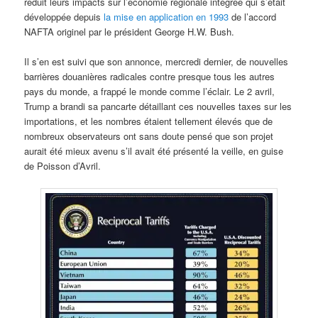
réduit leurs impacts sur l’économie régionale intégrée qui s’était
développée depuis
la mise en application en 1993
de l’accord
NAFTA originel par le président George H.W. Bush.
Il s’en est suivi que son annonce, mercredi dernier, de nouvelles
barrières douanières radicales contre presque tous les autres
pays du monde, a frappé le monde comme l’éclair. Le 2 avril,
Trump a brandi sa pancarte détaillant ces nouvelles taxes sur les
importations, et les nombres étaient tellement élevés que de
nombreux observateurs ont sans doute pensé que son projet
aurait été mieux avenu s’il avait été présenté la veille, en guise
de Poisson d’Avril.