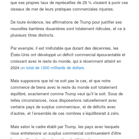
que ses propres taux de représailles de 29 % visaient à punir ces
oiseaux de mer de leurs pratiques commerciales injustes.
De toute évidence, les affirmations de Trump pour justifier ses
nouvelles barrières douanières sont totalement ridicules, et ce à
plusieurs titres distincts.
Par exemple, il est irréfutable que durant des décennies, les
États-Unis ont développé un déficit commercial épouvantable et
croissant avec le reste du monde, qui a récemment atteint en
2024
un total de 1200 milliards de dollars
.
Mais supposons que tel ne soit pas le cas, et que notre
commerce de biens avec le reste du monde soit totalement
équilibré, exactement comme Trump veut qu’il le soit. Sous de
telles circonstances, nous disposerions naturellement avec
certains pays de surplus commerciaux, et de déficits avec
d’autres, et l’ensemble de ces nombres s’équilibrerait à zéro.
Mais selon le cadre établi par Trump, les pays avec lesquels
nous entretenons un surplus commercial continueraient d’être