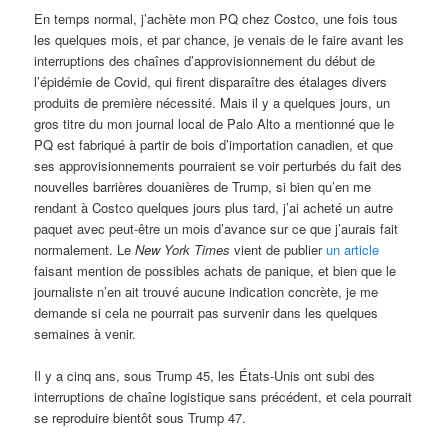
En temps normal, j’achète mon PQ chez Costco, une fois tous
les quelques mois, et par chance, je venais de le faire avant les
interruptions des chaînes d’approvisionnement du début de
l’épidémie de Covid, qui firent disparaître des étalages divers
produits de première nécessité. Mais il y a quelques jours, un
gros titre du mon journal local de Palo Alto a mentionné que le
PQ est fabriqué à partir de bois d’importation canadien, et que
ses approvisionnements pourraient se voir perturbés du fait des
nouvelles barrières douanières de Trump, si bien qu’en me
rendant à Costco quelques jours plus tard, j’ai acheté un autre
paquet avec peut-être un mois d’avance sur ce que j’aurais fait
normalement. Le
New York Times
vient de publier
un article
faisant mention de possibles achats de panique, et bien que le
journaliste n’en ait trouvé aucune indication concrète, je me
demande si cela ne pourrait pas survenir dans les quelques
semaines à venir.
Il y a cinq ans, sous Trump 45, les États-Unis ont subi des
interruptions de chaîne logistique sans précédent, et cela pourrait
se reproduire bientôt sous Trump 47.