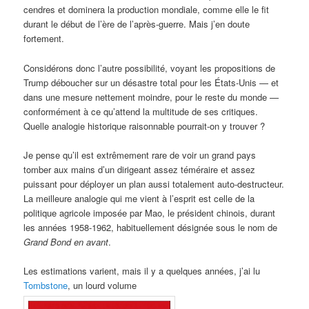
cendres et dominera la production mondiale, comme elle le fit
durant le début de l’ère de l’après-guerre. Mais j’en doute
fortement.
Considérons donc l’autre possibilité, voyant les propositions de
Trump déboucher sur un désastre total pour les États-Unis — et
dans une mesure nettement moindre, pour le reste du monde —
conformément à ce qu’attend la multitude de ses critiques.
Quelle analogie historique raisonnable pourrait-on y trouver ?
Je pense qu’il est extrêmement rare de voir un grand pays
tomber aux mains d’un dirigeant assez téméraire et assez
puissant pour déployer un plan aussi totalement auto-destructeur.
La meilleure analogie qui me vient à l’esprit est celle de la
politique agricole imposée par Mao, le président chinois, durant
les années 1958-1962, habituellement désignée sous le nom de
Grand Bond en avant
.
Les estimations varient, mais il y a quelques années, j’ai lu
Tombstone
, un lourd volume