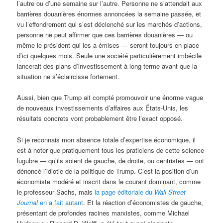
l’autre ou d’une semaine sur l’autre. Personne ne s’attendait aux
barrières douanières énormes annoncées la semaine passée, et
vu l’effondrement qui s’est déclenché sur les marchés d’actions,
personne ne peut affirmer que ces barrières douanières — ou
même le président qui les a émises — seront toujours en place
d’ici quelques mois. Seule une société particulièrement imbécile
lancerait des plans d’investissement à long terme avant que la
situation ne s’éclaircisse fortement.
Aussi, bien que Trump ait compté promouvoir une énorme vague
de nouveaux investissements d’affaires aux États-Unis, les
résultats concrets vont probablement être l’exact opposé.
Si je reconnais mon absence totale d’expertise économique, il
est à noter que pratiquement tous les praticiens de cette science
lugubre — qu’ils soient de gauche, de droite, ou centristes — ont
dénoncé l’idiotie de la politique de Trump. C’est la position d’un
économiste modéré et inscrit dans le courant dominant, comme
le professeur Sachs, mais
la page éditoriale du
Wall Street
Journal
en a fait autant
. Et la réaction d’économistes de gauche,
présentant de profondes racines marxistes, comme Michael