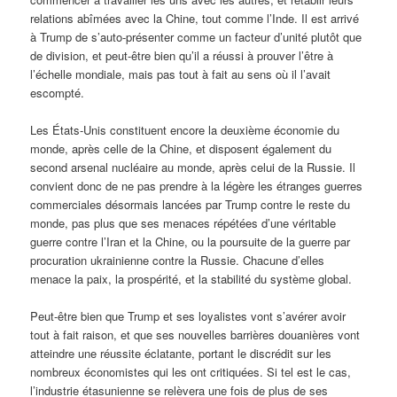
relations abîmées avec la Chine, tout comme l’Inde. Il est arrivé
à Trump de s’auto-présenter comme un facteur d’unité plutôt que
de division, et peut-être bien qu’il a réussi à prouver l’être à
l’échelle mondiale, mais pas tout à fait au sens où il l’avait
escompté.
Les États-Unis constituent encore la deuxième économie du
monde, après celle de la Chine, et disposent également du
second arsenal nucléaire au monde, après celui de la Russie. Il
convient donc de ne pas prendre à la légère les étranges guerres
commerciales désormais lancées par Trump contre le reste du
monde, pas plus que ses menaces répétées d’une véritable
guerre contre l’Iran et la Chine, ou la poursuite de la guerre par
procuration ukrainienne contre la Russie. Chacune d’elles
menace la paix, la prospérité, et la stabilité du système global.
Peut-être bien que Trump et ses loyalistes vont s’avérer avoir
tout à fait raison, et que ses nouvelles barrières douanières vont
atteindre une réussite éclatante, portant le discrédit sur les
nombreux économistes qui les ont critiquées. Si tel est le cas,
l’industrie étasunienne se relèvera une fois de plus de ses