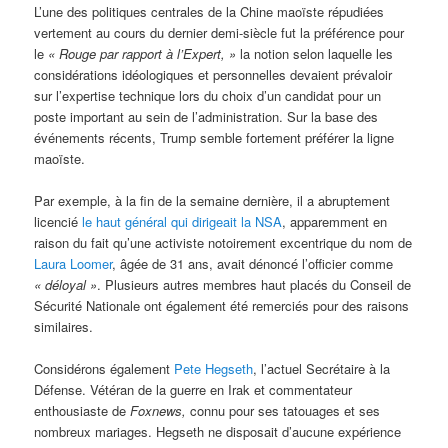
L’une des politiques centrales de la Chine maoïste répudiées
vertement au cours du dernier demi-siècle fut la préférence pour
le
« Rouge par rapport à l’Expert, »
la notion selon laquelle les
considérations idéologiques et personnelles devaient prévaloir
sur l’expertise technique lors du choix d’un candidat pour un
poste important au sein de l’administration. Sur la base des
événements récents, Trump semble fortement préférer la ligne
maoïste.
Par exemple, à la fin de la semaine dernière, il a abruptement
licencié
le haut général qui dirigeait la NSA
, apparemment en
raison du fait qu’une activiste notoirement excentrique du nom de
Laura Loomer
, âgée de 31 ans, avait dénoncé l’officier comme
« déloyal »
. Plusieurs autres membres haut placés du Conseil de
Sécurité Nationale ont également été remerciés pour des raisons
similaires.
Considérons également
Pete Hegseth
, l’actuel Secrétaire à la
Défense. Vétéran de la guerre en Irak et commentateur
enthousiaste de
Foxnews,
connu pour ses tatouages et ses
nombreux mariages. Hegseth ne disposait d’aucune expérience