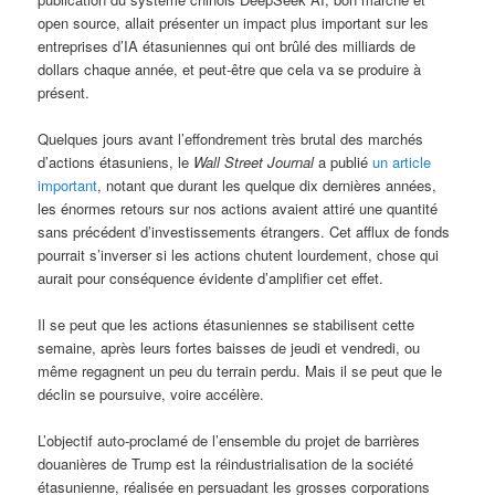
open source, allait présenter un impact plus important sur les
entreprises d’IA étasuniennes qui ont brûlé des milliards de
dollars chaque année, et peut-être que cela va se produire à
présent.
Quelques jours avant l’effondrement très brutal des marchés
d’actions étasuniens, le
Wall Street Journal
a publié
un article
important
, notant que durant les quelque dix dernières années,
les énormes retours sur nos actions avaient attiré une quantité
sans précédent d’investissements étrangers. Cet afflux de fonds
pourrait s’inverser si les actions chutent lourdement, chose qui
aurait pour conséquence évidente d’amplifier cet effet.
Il se peut que les actions étasuniennes se stabilisent cette
semaine, après leurs fortes baisses de jeudi et vendredi, ou
même regagnent un peu du terrain perdu. Mais il se peut que le
déclin se poursuive, voire accélère.
L’objectif auto-proclamé de l’ensemble du projet de barrières
douanières de Trump est la réindustrialisation de la société
étasunienne, réalisée en persuadant les grosses corporations