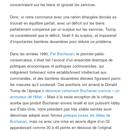
concentraient sur les biens et ignorait les services.
Donc, si notre commerce avec une nation étrangère donnée se
trouvait en équilibre parfait, avec un déficit sur les biens
parfaitement compensé par un surplus sur les services, Trump
ne considérerait que le déficit, ferait fi du surplus, et imposerait
d’importantes barrières douanières pour réduire ce problème.
Dans les années 1990,
Pat Buchanan
, le pionnier paléo-
conservateur, s’était fait l’avocat d’un ensemble drastique de
politiques économiques et politiques controversées, qui
indignèrent fortement notre
establishment
intellectuel aux
commandes, et des barrières douanières élevées figuraient parmi
les mesures qu’il soutenait. Ces positions ont amené le Donald
Trump de l’époque
à dénoncer vertement Buchanan comme
« un
amoureux de Hitler. »
Mais à la seule exception de la critique
acerbe que produit Buchanan envers Israël et son puissant lobby
aux États-Unis, notre président pas très stable semble avoir
désormais adopté avec ferveur
presque toutes les idées de
Buchanan
, mais ce avec une mise en œuvre digne d’un QI
apparaissant comme 30 à 40 points en dessous de l’original.