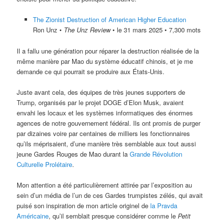
The Zionist Destruction of American Higher Education
Ron Unz •
The Unz Review
• le 31 mars 2025 • 7,300 mots
Il a fallu une génération pour réparer la destruction réalisée de la
même manière par Mao du système éducatif chinois, et je me
demande ce qui pourrait se produire aux États-Unis.
Juste avant cela, des équipes de très jeunes supporters de
Trump, organisés par le projet DOGE d’Elon Musk, avaient
envahi les locaux et les systèmes informatiques des énormes
agences de notre gouvernement fédéral. Ils ont promis de purger
par dizaines voire par centaines de milliers les fonctionnaires
qu’ils méprisaient, d’une manière très semblable aux tout aussi
jeune Gardes Rouges de Mao durant la
Grande Révolution
Culturelle Prolétaire
.
Mon attention a été particulièrement attirée par l’exposition au
sein d’un média de l’un de ces Gardes trumpistes zélés, qui avait
puisé son inspiration de mon article originel de
la Pravda
Américaine
, qu’il semblait presque considérer comme le
Petit