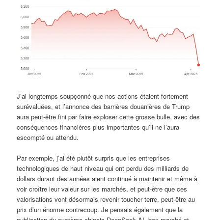
J’ai longtemps soupçonné que nos actions étaient fortement
surévaluées, et l’annonce des barrières douanières de Trump
aura peut-être fini par faire exploser cette grosse bulle, avec des
conséquences financières plus importantes qu’il ne l’aura
escompté ou attendu.
Par exemple, j’ai été plutôt surpris que les entreprises
technologiques de haut niveau qui ont perdu des milliards de
dollars durant des années aient continué à maintenir et même à
voir croître leur valeur sur les marchés, et peut-être que ces
valorisations vont désormais revenir toucher terre, peut-être au
prix d’un énorme contrecoup. Je pensais également que la
publication du système chinois DeepSeek AI, bon marché et