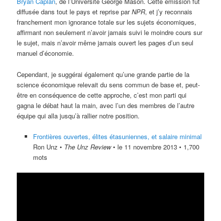
Bryan Caplan
, de l’Université George Mason. Cette émission fut
diffusée dans tout le pays et reprise par
NPR
, et j’y reconnais
franchement mon ignorance totale sur les sujets économiques,
affirmant non seulement n’avoir jamais suivi le moindre cours sur
le sujet, mais n’avoir même jamais ouvert les pages d’un seul
manuel d’économie.
Cependant, je suggérai également qu’une grande partie de la
science économique relevait du sens commun de base et, peut-
être en conséquence de cette approche, c’est mon parti qui
gagna le débat haut la main, avec l’un des membres de l’autre
équipe qui alla jusqu’à rallier notre position.
Frontières ouvertes, élites étasuniennes, et salaire minimal
Ron Unz •
The Unz Review
• le 11 novembre 2013 • 1,700
mots