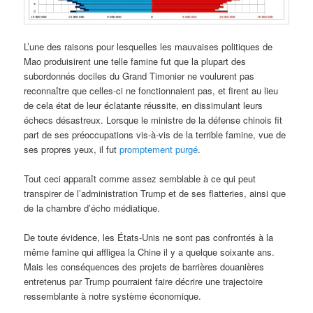
L’une des raisons pour lesquelles les mauvaises politiques de
Mao produisirent une telle famine fut que la plupart des
subordonnés dociles du Grand Timonier ne voulurent pas
reconnaître que celles-ci ne fonctionnaient pas, et firent au lieu
de cela état de leur éclatante réussite, en dissimulant leurs
échecs désastreux. Lorsque le ministre de la défense chinois fit
part de ses préoccupations vis-à-vis de la terrible famine, vue de
ses propres yeux, il fut
promptement purgé
.
Tout ceci apparaît comme assez semblable à ce qui peut
transpirer de l’administration Trump et de ses flatteries, ainsi que
de la chambre d’écho médiatique.
De toute évidence, les États-Unis ne sont pas confrontés à la
même famine qui affligea la Chine il y a quelque soixante ans.
Mais les conséquences des projets de barrières douanières
entretenus par Trump pourraient faire décrire une trajectoire
ressemblante à notre système économique.