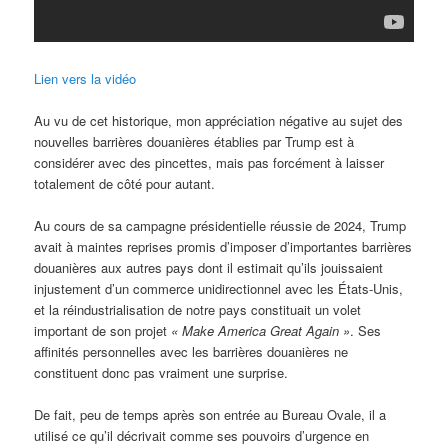
Lien vers la vidéo
Au vu de cet historique, mon appréciation négative au sujet des
nouvelles barrières douanières établies par Trump est à
considérer avec des pincettes, mais pas forcément à laisser
totalement de côté pour autant.
Au cours de sa campagne présidentielle réussie de 2024, Trump
avait à maintes reprises promis d’imposer d’importantes barrières
douanières aux autres pays dont il estimait qu’ils jouissaient
injustement d’un commerce unidirectionnel avec les États-Unis,
et la réindustrialisation de notre pays constituait un volet
important de son projet
« Make America Great Again »
. Ses
affinités personnelles avec les barrières douanières ne
constituent donc pas vraiment une surprise.
De fait, peu de temps après son entrée au Bureau Ovale, il a
utilisé ce qu’il décrivait comme ses pouvoirs d’urgence en