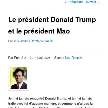
Navigation
←
Précédent
Suivant
→
des
articles
Le président Donald Trump
et le président Mao
Publié le
avril 17, 2025
par
jmarti
Par Ron Unz − Le 7 avril 2025 − Source
Unz Review
Je n’ai jamais rencontré Donald Trump, et je n’ai jamais
traité avec lui d’aucune manière, et comme je n’ai pas la