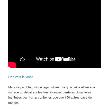
Lien vers la vidéo
Mais ce point technique légal mineur n’a qu’à peine effleuré la
surface du débat sur les très étranges barrières douanières
instituées par Trump contre les quelque 150 autres pays du
monde.