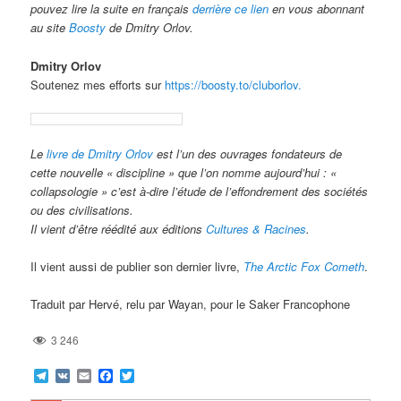
pouvez lire la suite en français
derrière ce lien
en vous abonnant
au site
Boosty
de Dmitry Orlov.
Dmitry Orlov
Soutenez mes efforts sur
https://boosty.to/cluborlov.
Le
livre de Dmitry Orlov
est l’un des ouvrages fondateurs de
cette nouvelle « discipline » que l’on nomme aujourd’hui : «
collapsologie » c’est à-dire l’étude de l’effondrement des sociétés
ou des civilisations.
Il vient d’être réédité aux éditions
Cultures & Racines
.
Il vient aussi de publier son dernier livre,
The Arctic Fox Cometh
.
Traduit par Hervé, relu par Wayan, pour le Saker Francophone
3 246
Telegram
VK
Email
Facebook
Twitter