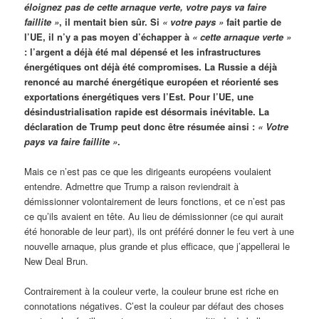
éloignez pas de cette arnaque verte, votre pays va faire
faillite »
, il mentait bien sûr. Si
« votre pays »
fait partie de
l’UE, il n’y a pas moyen d’échapper à
« cette arnaque verte »
: l’argent a déjà été mal dépensé et les infrastructures
énergétiques ont déjà été compromises. La Russie a déjà
renoncé au marché énergétique européen et réorienté ses
exportations énergétiques vers l’Est. Pour l’UE, une
désindustrialisation rapide est désormais inévitable. La
déclaration de Trump peut donc être résumée ainsi :
« Votre
pays va faire faillite »
.
Mais ce n’est pas ce que les dirigeants européens voulaient
entendre. Admettre que Trump a raison reviendrait à
démissionner volontairement de leurs fonctions, et ce n’est pas
ce qu’ils avaient en tête. Au lieu de démissionner (ce qui aurait
été honorable de leur part), ils ont préféré donner le feu vert à une
nouvelle arnaque, plus grande et plus efficace, que j’appellerai le
New Deal Brun.
Contrairement à la couleur verte, la couleur brune est riche en
connotations négatives. C’est la couleur par défaut des choses