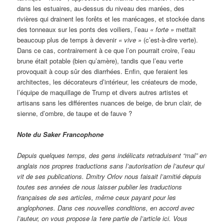
dans les estuaires, au-dessus du niveau des marées, des
rivières qui drainent les forêts et les marécages, et stockée dans
des tonneaux sur les ponts des voiliers, l’eau
« forte »
mettait
beaucoup plus de temps à devenir
« vive »
(c’est-à-dire verte).
Dans ce cas, contrairement à ce que l’on pourrait croire, l’eau
brune était potable (bien qu’amère), tandis que l’eau verte
provoquait à coup sûr des diarrhées. Enfin, que feraient les
architectes, les décorateurs d’intérieur, les créateurs de mode,
l’équipe de maquillage de Trump et divers autres artistes et
artisans sans les différentes nuances de beige, de brun clair, de
sienne, d’ombre, de taupe et de fauve ?
Note du Saker Francophone
Depuis quelques temps, des gens indélicats retraduisent “mal” en
anglais nos propres traductions sans l’autorisation de l’auteur qui
vit de ses publications. Dmitry Orlov nous faisait l’amitié depuis
toutes ses années de nous laisser publier les traductions
françaises de ses articles, même ceux payant pour les
anglophones. Dans ces nouvelles conditions, en accord avec
l’auteur, on vous propose la 1ere partie de l’article ici. Vous