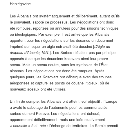
Herzégovine.
Les Albanais ont systématiquement et délibérément, autant qu’ils
le pouvaient, saboté ce processus. Les négociations ont donc
été rompues, reportées ou annulées pour des raisons techniques
ou idéologiques. Par exemple, il est arrivé que les Albanais
apportent pour les négociations sur les douanes un document
imprimé sur lequel un aigle noir avait été dessiné [
L’Aigle du
drapeau d’Albanie, NdT.
]. Les Serbes n’étaient pas par principe
opposés à ce que les douaniers kosovars aient leur propre
sceau. Mais un sceau neutre, sans les symboles de l’État
albanais. Les négociations ont donc été rompues. Après
quelques jours, les Kosovars ont débarqué avec des troupes
aéroportées et capturé les points de douane litigieux, où de
nouveaux sceaux ont été utilisés.
En fin de compte, les Albanais ont atteint leur objectif : l’Europe
a avalé le sabotage de l’autonomie pour les communautés
serbes du nord-Kosovo. Les négociations ont échoué,
apparemment définitivement, mais une idée relativement
« nouvelle »
était née : l’échange de territoires. La Serbie prenait