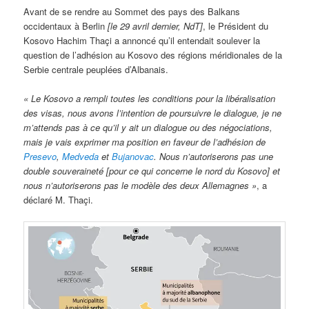
Avant de se rendre au Sommet des pays des Balkans
occidentaux à Berlin
[le 29 avril dernier, NdT]
, le Président du
Kosovo Hachim Thaçi a annoncé qu’il entendait soulever la
question de l’adhésion au Kosovo des régions méridionales de la
Serbie centrale peuplées d’Albanais.
« Le Kosovo a rempli toutes les conditions pour la libéralisation
des visas, nous avons l’intention de poursuivre le dialogue, je ne
m’attends pas à ce qu’il y ait un dialogue ou des négociations,
mais je vais exprimer ma position en faveur de l’adhésion de
Presevo
,
Medveda
et
Bujanovac
. Nous n’autoriserons pas une
double souveraineté [pour ce qui concerne le nord du Kosovo] et
nous n’autoriserons pas le modèle des deux Allemagnes »
, a
déclaré M. Thaçi.