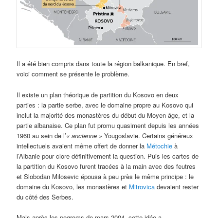
Il a été bien compris dans toute la région balkanique. En bref,
voici comment se présente le problème.
Il existe un plan théorique de partition du Kosovo en deux
parties : la partie serbe, avec le domaine propre au Kosovo qui
inclut la majorité des monastères du début du Moyen âge, et la
partie albanaise. Ce plan fut promu quasiment depuis les années
1960 au sein de l’
« ancienne »
Yougoslavie. Certains généreux
intellectuels avaient même offert de donner la
Métochie
à
l’Albanie pour clore définitivement la question. Puis les cartes de
la partition du Kosovo furent tracées à la main avec des feutres
et Slobodan Milosevic épousa à peu près le même principe : le
domaine du Kosovo, les monastères et
Mitrovica
devaient rester
du côté des Serbes.
Mais après les pogroms de mars 2004, cette idée a