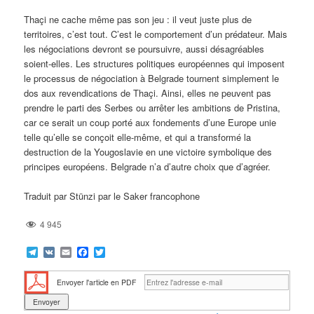
Thaçi ne cache même pas son jeu : il veut juste plus de
territoires, c’est tout. C’est le comportement d’un prédateur. Mais
les négociations devront se poursuivre, aussi désagréables
soient-elles. Les structures politiques européennes qui imposent
le processus de négociation à Belgrade tournent simplement le
dos aux revendications de Thaçi. Ainsi, elles ne peuvent pas
prendre le parti des Serbes ou arrêter les ambitions de Pristina,
car ce serait un coup porté aux fondements d’une Europe unie
telle qu’elle se conçoit elle-même, et qui a transformé la
destruction de la Yougoslavie en une victoire symbolique des
principes européens. Belgrade n’a d’autre choix que d’agréer.
Traduit par Stünzi par le Saker francophone
4 945
Telegram
VK
Email
Facebook
Twitter
Envoyer l'article en PDF