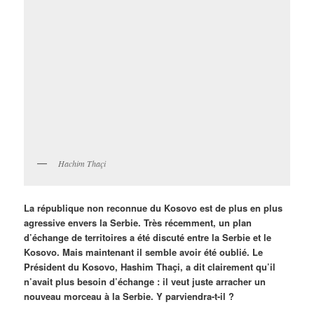
Hachim Thaçi
La république non reconnue du Kosovo est de plus en plus
agressive envers la Serbie. Très récemment, un plan
d’échange de territoires a été discuté entre la Serbie et le
Kosovo. Mais maintenant il semble avoir été oublié. Le
Président du Kosovo, Hashim Thaçi, a dit clairement qu’il
n’avait plus besoin d’échange : il veut juste arracher un
nouveau morceau à la Serbie. Y parviendra-t-il ?