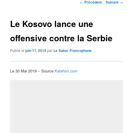
Navigation
←
Précédent
Suivant
→
des
articles
Le Kosovo lance une
offensive contre la Serbie
Publié le
juin 11, 2019
par
Le Saker Francophone
Le 30 Mai 2019 − Source
Katehon.com