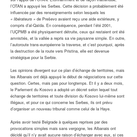
l’OTAN a appuyé les Serbes. Cette décision a probablement été
influencée par des renseignements selon lesquels les
« libérateurs »
de Preševo avaient reçu une aide extérieure, y
compris d’al-Qaïda. En conséquence, pendant l’été 2001,
l’UÇPMB a été physiquement détruite, ceux qui restaient ont été
amnistiés, et la vallée a repris sa vie paysanne simple. En outre,
l’autoroute trans-européenne la traverse, et c’est pourquoi, après
la destruction de la route vers Pristina, elle est devenue
stratégique pour la Serbie.
Les opinions divergent sur ce plan d’échange de territoires, mais
les Albanais ont déjà appuyé le début de négociations sur cette
question. Certes, mais pas pour longtemps. Et il y a deux mois,
le Parlement du Kosovo a adopté un décret selon lequel tout
échange de territoires et toute division du Kosovo lui-même sont
illégaux, et pour ce qui concerne les Serbes, ils ont prévu
d’organiser un nouveau tribunal comme celui de la Haye.
Après avoir testé Belgrade à quelques reprises par des
provocations simples mais sans vergogne, les Albanais ont
décidé qu’il n’y avait aucune raison d’échanger avec eux, si ces