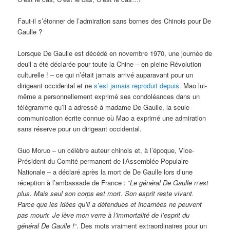
Faut-il s’étonner de l’admiration sans bornes des Chinois pour De
Gaulle ?
Lorsque De Gaulle est décédé en novembre 1970, une journée de
deuil a été déclarée pour toute la Chine – en pleine Révolution
culturelle ! – ce qui n’était jamais arrivé auparavant pour un
dirigeant occidental et ne
s’est jamais reproduit depuis
. Mao lui-
même a personnellement exprimé ses condoléances dans un
télégramme qu’il a adressé à madame De Gaulle, la seule
communication écrite connue où Mao a exprimé une admiration
sans réserve pour un dirigeant occidental.
Guo Moruo – un célèbre auteur chinois et, à l’époque, Vice-
Président du Comité permanent de l’Assemblée Populaire
Nationale – a déclaré après la mort de De Gaulle lors d’une
réception à l’ambassade de France : “
Le général De Gaulle n’est
plus. Mais seul son corps est mort. Son esprit reste vivant.
Parce que les idées qu’il a défendues et incarnées ne peuvent
pas mourir. Je lève mon verre à l’immortalité de l’esprit du
général De Gaulle !
“. Des mots vraiment extraordinaires pour un