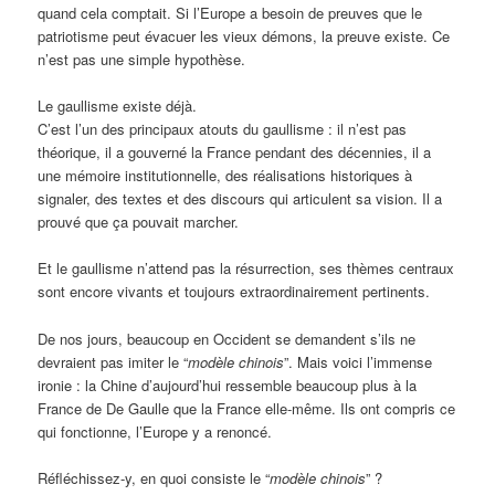
quand cela comptait. Si l’Europe a besoin de preuves que le
patriotisme peut évacuer les vieux démons, la preuve existe. Ce
n’est pas une simple hypothèse.
Le gaullisme existe déjà.
C’est l’un des principaux atouts du gaullisme : il n’est pas
théorique, il a gouverné la France pendant des décennies, il a
une mémoire institutionnelle, des réalisations historiques à
signaler, des textes et des discours qui articulent sa vision. Il a
prouvé que ça pouvait marcher.
Et le gaullisme n’attend pas la résurrection, ses thèmes centraux
sont encore vivants et toujours extraordinairement pertinents.
De nos jours, beaucoup en Occident se demandent s’ils ne
devraient pas imiter le “
modèle chinois
”. Mais voici l’immense
ironie : la Chine d’aujourd’hui ressemble beaucoup plus à la
France de De Gaulle que la France elle-même. Ils ont compris ce
qui fonctionne, l’Europe y a renoncé.
Réfléchissez-y, en quoi consiste le “
modèle chinois
” ?