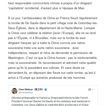
haut responsable communiste chinois à propos d’un dirigeant
“
capitaliste
“ occidental, d’autant plus à l’époque de Mao.
À ce jour, l’ambassadeur de Chine en France fleurit régulièrement
la tombe de De Gaulle dans le petit village rural de Colombey-les-
Deux-Églises, dans le département de la Haute-Marne. Lorsque
la Chine veut célébrer la relation [avec l’Europe], elle ne se rend
pas à l’Élysée, ni à Bruxelles, mais sur la tombe du seul
dirigeant français qui a traité la Chine comme une nation
souveraine traite une autre nation souveraine : avec
indépendance, respect et refus de demander la permission de
Washington. C’est ce que la Chine honore ; pas la sentimentalité,
mais la souveraineté. Ils reconnaissent et admirent cette qualité
parce qu’ils la possèdent eux-mêmes. Et sans doute se
demandent-ils, en déposant des fleurs sur cette tombe, qu’est-il
arrivé à l’Europe qui autrefois produisait de tels hommes.