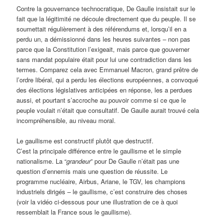
Contre la gouvernance technocratique, De Gaulle insistait sur le
fait que la légitimité ne découle directement que du peuple. Il se
soumettait régulièrement à des référendums et, lorsqu’il en a
perdu un, a démissionné dans les heures suivantes – non pas
parce que la Constitution l’exigeait, mais parce que gouverner
sans mandat populaire était pour lui une contradiction dans les
termes. Comparez cela avec Emmanuel Macron, grand prêtre de
l’ordre libéral, qui a perdu les élections européennes, a convoqué
des élections législatives anticipées en réponse, les a perdues
aussi, et pourtant s’accroche au pouvoir comme si ce que le
peuple voulait n’était que consultatif. De Gaulle aurait trouvé cela
incompréhensible, au niveau moral.
Le gaullisme est constructif plutôt que destructif.
C’est la principale différence entre le gaullisme et le simple
nationalisme. La “
grandeur
” pour De Gaulle n’était pas une
question d’ennemis mais une question de réussite. Le
programme nucléaire, Airbus, Ariane, le TGV, les champions
industriels dirigés – le gaullisme, c’est construire des choses
(voir la vidéo ci-dessous pour une illustration de ce à quoi
ressemblait la France sous le gaullisme).