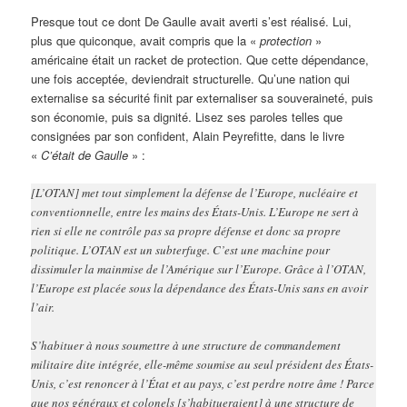
Presque tout ce dont De Gaulle avait averti s’est réalisé. Lui,
plus que quiconque, avait compris que la «
protection
»
américaine était un racket de protection. Que cette dépendance,
une fois acceptée, deviendrait structurelle. Qu’une nation qui
externalise sa sécurité finit par externaliser sa souveraineté, puis
son économie, puis sa dignité. Lisez ses paroles telles que
consignées par son confident, Alain Peyrefitte, dans le livre
«
C’était de Gaulle
» :
[L’OTAN] met tout simplement la défense de l’Europe, nucléaire et
conventionnelle, entre les mains des États-Unis. L’Europe ne sert à
rien si elle ne contrôle pas sa propre défense et donc sa propre
politique. L’OTAN est un subterfuge. C’est une machine pour
dissimuler la mainmise de l’Amérique sur l’Europe. Grâce à l’OTAN,
l’Europe est placée sous la dépendance des États-Unis sans en avoir
l’air.
S’habituer à nous soumettre à une structure de commandement
militaire dite intégrée, elle-même soumise au seul président des États-
Unis, c’est renoncer à l’État et au pays, c’est perdre notre âme ! Parce
que nos généraux et colonels [s’habitueraient] à une structure de