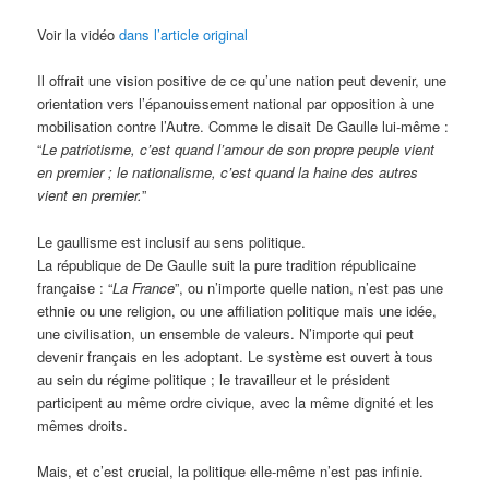
Voir la vidéo
dans l’article original
Il offrait une vision positive de ce qu’une nation peut devenir, une
orientation vers l’épanouissement national par opposition à une
mobilisation contre l’Autre. Comme le disait De Gaulle lui-même :
“
Le patriotisme, c’est quand l’amour de son propre peuple vient
en premier ; le nationalisme, c’est quand la haine des autres
vient en premier.
”
Le gaullisme est inclusif au sens politique.
La république de De Gaulle suit la pure tradition républicaine
française : “
La France
”, ou n’importe quelle nation, n’est pas une
ethnie ou une religion, ou une affiliation politique mais une idée,
une civilisation, un ensemble de valeurs. N’importe qui peut
devenir français en les adoptant. Le système est ouvert à tous
au sein du régime politique ; le travailleur et le président
participent au même ordre civique, avec la même dignité et les
mêmes droits.
Mais, et c’est crucial, la politique elle-même n’est pas infinie.