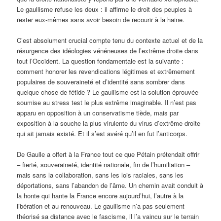
Le gaullisme refuse les deux : il affirme le droit des peuples à
rester eux-mêmes sans avoir besoin de recourir à la haine.
C’est absolument crucial compte tenu du contexte actuel et de la
résurgence des idéologies vénéneuses de l’extrême droite dans
tout l’Occident. La question fondamentale est la suivante :
comment honorer les revendications légitimes et extrêmement
populaires de souveraineté et d’identité sans sombrer dans
quelque chose de fétide ? Le gaullisme est la solution éprouvée
soumise au stress test le plus extrême imaginable. Il n’est pas
apparu en opposition à un conservatisme tiède, mais par
exposition à la souche la plus virulente du virus d’extrême droite
qui ait jamais existé. Et il s’est avéré qu’il en fut l’anticorps.
De Gaulle a offert à la France tout ce que Pétain prétendait offrir
– fierté, souveraineté, identité nationale, fin de l’humiliation –
mais sans la collaboration, sans les lois raciales, sans les
déportations, sans l’abandon de l’âme. Un chemin avait conduit à
la honte qui hante la France encore aujourd’hui, l’autre à la
libération et au renouveau. Le gaullisme n’a pas seulement
théorisé sa distance avec le fascisme, il l’a vaincu sur le terrain