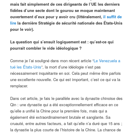
mais fait simplement de ces dirigeants de l’UE les derniers
fidèles d’une secte dont le gourou se moque maintenant
ouvertement d’eux pour y avoir cru (littéralement,
il suffit de
lire
la dernière Stratégie de sécurité nationale des États-Unis
pour le voir).
La question qui s’ensuit logiquement est : qu’est-ce qui
pourrait combler le vide idéologique ?
Comme je l’ai souligné dans mon récent article “
Le Venezuela a
tué les États-Unis
”, la mort d’une idéologie n’est pas
nécessairement inquiétante en soi. Cela peut même être parfois
une excellente nouvelle. Ce qui est important, c’est ce qui va la
remplacer.
Dans cet article, je fais le parallèle avec la dynastie chinoise des
Qin : une dynastie qui a été exceptionnellement efficace en ce
qu’elle a unifié la Chine pour la première fois, mais qui a
également été extraordinairement brutale et sanglante. Sa
cruauté, entre autres facteurs, a fait qu’elle n’a duré que 15 ans ;
la dynastie la plus courte de l’histoire de la Chine. La chance de