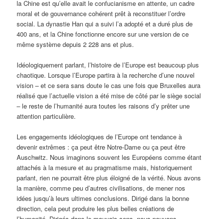
la Chine est qu’elle avait le confucianisme en attente, un cadre
moral et de gouvernance cohérent prêt à reconstituer l’ordre
social. La dynastie Han qui a suivi l’a adopté et a duré plus de
400 ans, et la Chine fonctionne encore sur une version de ce
même système depuis 2 228 ans et plus.
Idéologiquement parlant, l’histoire de l’Europe est beaucoup plus
chaotique. Lorsque l’Europe partira à la recherche d’une nouvel
vision – et ce sera sans doute le cas une fois que Bruxelles aura
réalisé que l’actuelle vision a été mise de côté par le siège social
– le reste de l’humanité aura toutes les raisons d’y prêter une
attention particulière.
Les engagements idéologiques de l’Europe ont tendance à
devenir extrêmes : ça peut être Notre-Dame ou ça peut être
Auschwitz. Nous imaginons souvent les Européens comme étant
attachés à la mesure et au pragmatisme mais, historiquement
parlant, rien ne pourrait être plus éloigné de la vérité. Nous avons
la manière, comme peu d’autres civilisations, de mener nos
idées jusqu’à leurs ultimes conclusions. Dirigé dans la bonne
direction, cela peut produire les plus belles créations de
l’humanité. Dirigés dans le mauvais sens, nous pouvons