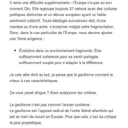
Il reste une difficulté supplémentaire ; l’Europe n’a pas eu son
moment Qin. Elle regroupe toujours 27 nations avec des cultures
politiques distinctes et un démos européen ayant un faible
sentiment collectif. Toute idéologie successeur doit, d’une
manière ou d’une autre, s’enraciner malgré cette fragmentation.
Donc, dans le cas particulier de l’Europe, nous devons ajouter
une 7ème exigence :
Évolutive dans un environnement fragmenté. Être
suffisamment cohérente pour se sentir partagée,
suffisamment souple pour s’adapter à la différence.
Je vais aller droit au but, je pense que le gaullisme convient le
mieux à ces caractéristiques.
Ça vous parait dingue ? Alors analysons les critères.
Le gaullisme n’est pas comme l’ancien système.
Le gaullisme est l’opposé radical de l’ordre libéral atlantiste qui
est en train de mourir en Europe. Plus que cela, c’est sa critique
la plus prophétique.