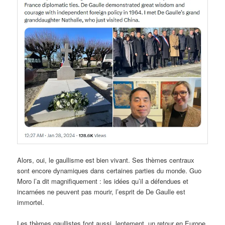
Alors, oui, le gaullisme est bien vivant. Ses thèmes centraux
sont encore dynamiques dans certaines parties du monde. Guo
Moro l’a dit magnifiquement : les idées qu’il a défendues et
incarnées ne peuvent pas mourir, l’esprit de De Gaulle est
immortel.
Les thèmes gaullistes font aussi, lentement, un retour en Europe,