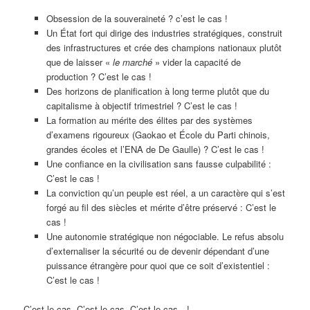
Obsession de la souveraineté ? c’est le cas !
Un État fort qui dirige des industries stratégiques, construit
des infrastructures et crée des champions nationaux plutôt
que de laisser «
le marché
» vider la capacité de
production ? C’est le cas !
Des horizons de planification à long terme plutôt que du
capitalisme à objectif trimestriel ? C’est le cas !
La formation au mérite des élites par des systèmes
d’examens rigoureux (Gaokao et École du Parti chinois,
grandes écoles et l’ENA de De Gaulle) ? C’est le cas !
Une confiance en la civilisation sans fausse culpabilité :
C’est le cas !
La conviction qu’un peuple est réel, a un caractère qui s’est
forgé au fil des siècles et mérite d’être préservé : C’est le
cas !
Une autonomie stratégique non négociable. Le refus absolu
d’externaliser la sécurité ou de devenir dépendant d’une
puissance étrangère pour quoi que ce soit d’existentiel :
C’est le cas !
C’est le cas, C’est le cas, C’est le cas…!