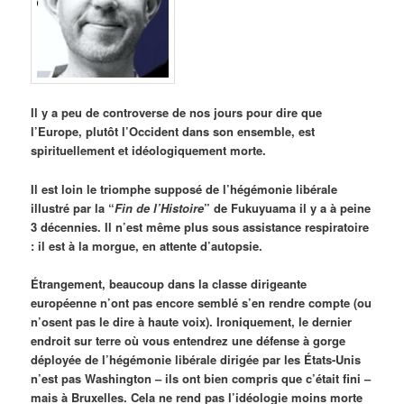
Il y a peu de controverse de nos jours pour dire que
l’Europe, plutôt l’Occident dans son ensemble, est
spirituellement et idéologiquement morte.
Il est loin le triomphe supposé de l’hégémonie libérale
illustré par la “
Fin de l’Histoire
” de Fukuyuama il y a à peine
3 décennies. Il n’est même plus sous assistance respiratoire
: il est à la morgue, en attente d’autopsie.
Étrangement, beaucoup dans la classe dirigeante
européenne n’ont pas encore semblé s’en rendre compte (ou
n’osent pas le dire à haute voix). Ironiquement, le dernier
endroit sur terre où vous entendrez une défense à gorge
déployée de l’hégémonie libérale dirigée par les États-Unis
n’est pas Washington – ils ont bien compris que c’était fini –
mais à Bruxelles. Cela ne rend pas l’idéologie moins morte