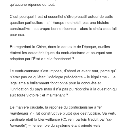
qu’aucune réponse du tout.
C’est pourquoi il est si essentiel d’être proactif autour de cette
question particulière : si l’Europe ne choisit pas une histoire
constructive – sa propre bonne réponse – alors le choix sera fait
pour eux.
En regardant la Chine, dans le contexte de l’époque, quelles
étaient les caractéristiques du confucianisme et pourquoi son
adoption par l’État a-t-elle fonctionné ?
Le confucianisme s’est imposé, d’abord et avant tout, parce qu’il
n’était pas ce qu’était l’idéologie précédente – le légalisme -. Le
légalisme a brillamment fonctionné pour la conquête et
l’unification du pays mais il n’a pas pu répondre à la question qui
suit toute victoire : et maintenant ?
De manière cruciale, la réponse du confucianisme à “
et
maintenant ?
» fut constructive plutôt que destructrice. Sa vertu
cardinale était la bienveillance (仁, ren, parfois traduit par “
co-
humanité
”) – l’ensemble du système étant orienté vers