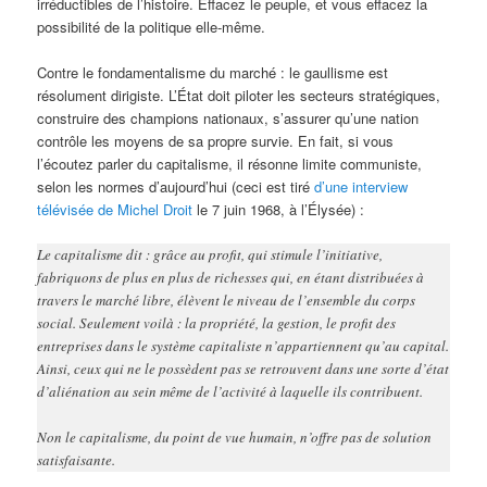
irréductibles de l’histoire. Effacez le peuple, et vous effacez la
possibilité de la politique elle-même.
Contre le fondamentalisme du marché : le gaullisme est
résolument dirigiste. L’État doit piloter les secteurs stratégiques,
construire des champions nationaux, s’assurer qu’une nation
contrôle les moyens de sa propre survie. En fait, si vous
l’écoutez parler du capitalisme, il résonne limite communiste,
selon les normes d’aujourd’hui (ceci est tiré
d’une interview
télévisée de Michel Droit
le 7 juin 1968, à l’Élysée) :
Le capitalisme dit : grâce au profit, qui stimule l’initiative,
fabriquons de plus en plus de richesses qui, en étant distribuées à
travers le marché libre, élèvent le niveau de l’ensemble du corps
social. Seulement voilà : la propriété, la gestion, le profit des
entreprises dans le système capitaliste n’appartiennent qu’au capital.
Ainsi, ceux qui ne le possèdent pas se retrouvent dans une sorte d’état
d’aliénation au sein même de l’activité à laquelle ils contribuent.
Non le capitalisme, du point de vue humain, n’offre pas de solution
satisfaisante.