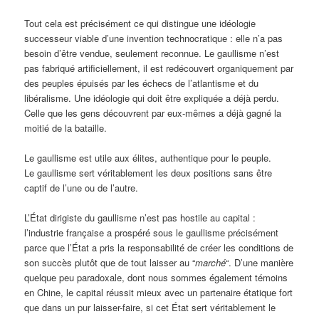
Tout cela est précisément ce qui distingue une idéologie
successeur viable d’une invention technocratique : elle n’a pas
besoin d’être vendue, seulement reconnue. Le gaullisme n’est
pas fabriqué artificiellement, il est redécouvert organiquement par
des peuples épuisés par les échecs de l’atlantisme et du
libéralisme. Une idéologie qui doit être expliquée a déjà perdu.
Celle que les gens découvrent par eux-mêmes a déjà gagné la
moitié de la bataille.
Le gaullisme est utile aux élites, authentique pour le peuple.
Le gaullisme sert véritablement les deux positions sans être
captif de l’une ou de l’autre.
L’État dirigiste du gaullisme n’est pas hostile au capital :
l’industrie française a prospéré sous le gaullisme précisément
parce que l’État a pris la responsabilité de créer les conditions de
son succès plutôt que de tout laisser au “
marché
“. D’une manière
quelque peu paradoxale, dont nous sommes également témoins
en Chine, le capital réussit mieux avec un partenaire étatique fort
que dans un pur laisser-faire, si cet État sert véritablement le