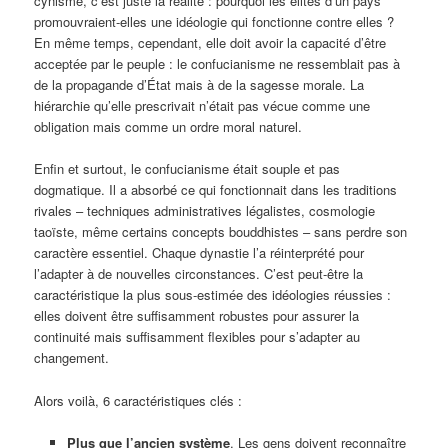
cynisme, c’est juste la réalité : pourquoi les élites d’un pays
promouvraient-elles une idéologie qui fonctionne contre elles ?
En même temps, cependant, elle doit avoir la capacité d’être
acceptée par le peuple : le confucianisme ne ressemblait pas à
de la propagande d’État mais à de la sagesse morale. La
hiérarchie qu’elle prescrivait n’était pas vécue comme une
obligation mais comme un ordre moral naturel.
Enfin et surtout, le confucianisme était souple et pas
dogmatique. Il a absorbé ce qui fonctionnait dans les traditions
rivales – techniques administratives légalistes, cosmologie
taoïste, même certains concepts bouddhistes – sans perdre son
caractère essentiel. Chaque dynastie l’a réinterprété pour
l’adapter à de nouvelles circonstances. C’est peut-être la
caractéristique la plus sous-estimée des idéologies réussies :
elles doivent être suffisamment robustes pour assurer la
continuité mais suffisamment flexibles pour s’adapter au
changement.
Alors voilà, 6 caractéristiques clés :
Plus que l’ancien système
. Les gens doivent reconnaître