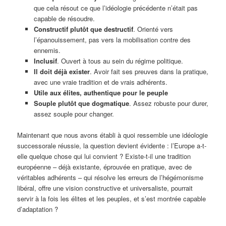
que cela résout ce que l’idéologie précédente n’était pas
capable de résoudre.
Constructif plutôt que destructif
. Orienté vers
l’épanouissement, pas vers la mobilisation contre des
ennemis.
Inclusif
. Ouvert à tous au sein du régime politique.
Il doit déjà exister
. Avoir fait ses preuves dans la pratique,
avec une vraie tradition et de vrais adhérents.
Utile aux élites, authentique pour le peuple
Souple plutôt que dogmatique
. Assez robuste pour durer,
assez souple pour changer.
Maintenant que nous avons établi à quoi ressemble une idéologie
successorale réussie, la question devient évidente : l’Europe a-t-
elle quelque chose qui lui convient ? Existe-t-il une tradition
européenne – déjà existante, éprouvée en pratique, avec de
véritables adhérents – qui résolve les erreurs de l’hégémonisme
libéral, offre une vision constructive et universaliste, pourrait
servir à la fois les élites et les peuples, et s’est montrée capable
d’adaptation ?