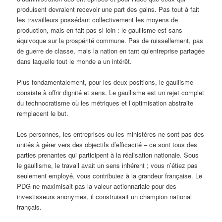
produisent devraient recevoir une part des gains. Pas tout à fait
les travailleurs possédant collectivement les moyens de
production, mais en fait pas si loin : le gaullisme est sans
équivoque sur la prospérité commune. Pas de ruissellement, pas
de guerre de classe, mais la nation en tant qu’entreprise partagée
dans laquelle tout le monde a un intérêt.
Plus fondamentalement, pour les deux positions, le gaullisme
consiste à offrir dignité et sens. Le gaullisme est un rejet complet
du technocratisme où les métriques et l’optimisation abstraite
remplacent le but.
Les personnes, les entreprises ou les ministères ne sont pas des
unités à gérer vers des objectifs d’efficacité – ce sont tous des
parties prenantes qui participent à la réalisation nationale. Sous
le gaullisme, le travail avait un sens inhérent ; vous n’étiez pas
seulement employé, vous contribuiez à la grandeur française. Le
PDG ne maximisait pas la valeur actionnariale pour des
investisseurs anonymes, il construisait un champion national
français.