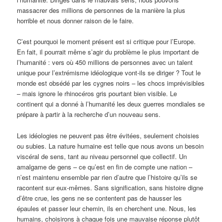
massacrer des millions de personnes de la manière la plus
horrible et nous donner raison de le faire.
C’est pourquoi le moment présent est si critique pour l’Europe.
En fait, il pourrait même s’agir du problème le plus important de
l’humanité : vers où 450 millions de personnes avec un talent
unique pour l’extrémisme idéologique vont-ils se diriger ? Tout le
monde est obsédé par les cygnes noirs – les chocs imprévisibles
– mais ignore le rhinocéros gris pourtant bien visible. Le
continent qui a donné à l’humanité les deux guerres mondiales se
prépare à partir à la recherche d’un nouveau sens.
Les idéologies ne peuvent pas être évitées, seulement choisies
ou subies. La nature humaine est telle que nous avons un besoin
viscéral de sens, tant au niveau personnel que collectif. Un
amalgame de gens – ce qu’est en fin de compte une nation –
n’est maintenu ensemble par rien d’autre que l’histoire qu’ils se
racontent sur eux-mêmes. Sans signification, sans histoire digne
d’être crue, les gens ne se contentent pas de hausser les
épaules et passer leur chemin, ils en cherchent une. Nous, les
humains, choisirons à chaque fois une mauvaise réponse plutôt