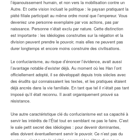
l’épanouissement humain, et non vers la mobilisation contre un
Autre. Et cette vision incluait le politique : le paysan pratiquant la
piété filiale participait au même ordre moral que l’empereur. Vous
deveniez une personne exemplaire par vos actions, pas par
naissance. Personne n’était exclu par nature. Cette distinction
est importante : les idéologies construites sur la négation et la
division peuvent prendre le pouvoir, mais elles ne peuvent pas
durer longtemps et encore moins construire des civilisations.
Le confucianisme, au risque d’énoncer l’évidence, avait aussi
l’avantage notable d’exister déjà. Au moment où les Han l’ont
officiellement adopté, il se développait depuis trois siècles avec
des érudits qui connaissaient les textes, et les pratiques étaient
déjà ancrés dans la vie familiale. En tant que tel il n’était pas tant
imposé qu’il était reconnu. Il avait organiquement prouvé sa
résistance.
Une autre caractéristique clé du confucianisme est sa capacité à
servir les intérêts de l’État tout en semblant ne pas le faire. C’est
le sale petit secret des idéologies : pour devenir dominantes,
elles doivent éventuellement servir le pouvoir. Ce n’est pas du