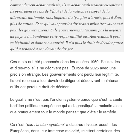
commandement dénationalisée, ils se dénationaliseraient eux-mêmes.
Ils perdraient le sens de l’État et de la nation, le respect de la
hiérarchie nationale, sans laquelle il n’y a plus d’armée, plus d’État,
plus de nation. Et ce qui vaut pour les dirigeants militaires vaut aussi
pour les gouvernements. Si le gouvernement n’assume pas la défense
du pays, s’il abandonne cette responsabilité aux Américains, il perd
sa légitimité et donc son autorité. Il n’a plus le droit de décider parce
qu’il a renoncé à son devoir de diriger.
Ces mots ont été prononcés dans les années 1960. Relisez-les
et dites-moi s’ils ne décrivent pas l’Europe de 2025 avec une
précision étrange. Les gouvernements ont perdu leur légitimité.
Ils ont renoncé à leur devoir de diriger et découvrent maintenant
qu’ils ont perdu le droit de décider.
Le gaullisme n’est pas l’ancien système parce que c’est la seule
tradition politique européenne qui a diagnostiqué la maladie alors
que pratiquement tout le monde pensait que c’était le remède.
Ce n’est ”
pas l’ancien syst
ème
“ à d’autres niveaux aussi : les
Européens, dans leur immense majorité, rejettent certaines des