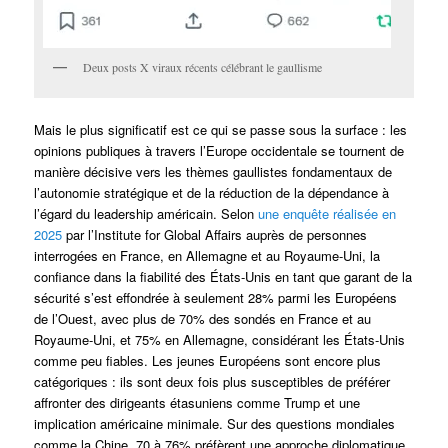
Deux posts X viraux récents célébrant le gaullisme
Mais le plus significatif est ce qui se passe sous la surface : les
opinions publiques à travers l’Europe occidentale se tournent de
manière décisive vers les thèmes gaullistes fondamentaux de
l’autonomie stratégique et de la réduction de la dépendance à
l’égard du leadership américain. Selon
une enquête réalisée en
2025
par l’Institute for Global Affairs auprès de personnes
interrogées en France, en Allemagne et au Royaume-Uni, la
confiance dans la fiabilité des États-Unis en tant que garant de la
sécurité s’est effondrée à seulement 28% parmi les Européens
de l’Ouest, avec plus de 70% des sondés en France et au
Royaume-Uni, et 75% en Allemagne, considérant les États-Unis
comme peu fiables. Les jeunes Européens sont encore plus
catégoriques : ils sont deux fois plus susceptibles de préférer
affronter des dirigeants étasuniens comme Trump et une
implication américaine minimale. Sur des questions mondiales
comme la Chine, 70 à 76% préfèrent une approche diplomatique