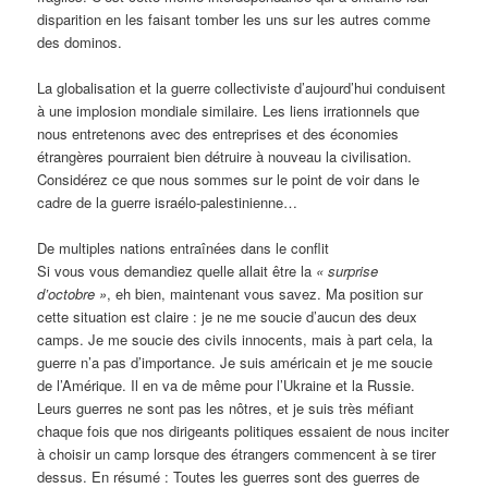
disparition en les faisant tomber les uns sur les autres comme
des dominos.
La globalisation et la guerre collectiviste d’aujourd’hui conduisent
à une implosion mondiale similaire. Les liens irrationnels que
nous entretenons avec des entreprises et des économies
étrangères pourraient bien détruire à nouveau la civilisation.
Considérez ce que nous sommes sur le point de voir dans le
cadre de la guerre israélo-palestinienne…
De multiples nations entraînées dans le conflit
Si vous vous demandiez quelle allait être la
« surprise
d’octobre »
, eh bien, maintenant vous savez. Ma position sur
cette situation est claire : je ne me soucie d’aucun des deux
camps. Je me soucie des civils innocents, mais à part cela, la
guerre n’a pas d’importance. Je suis américain et je me soucie
de l’Amérique. Il en va de même pour l’Ukraine et la Russie.
Leurs guerres ne sont pas les nôtres, et je suis très méfiant
chaque fois que nos dirigeants politiques essaient de nous inciter
à choisir un camp lorsque des étrangers commencent à se tirer
dessus. En résumé : Toutes les guerres sont des guerres de