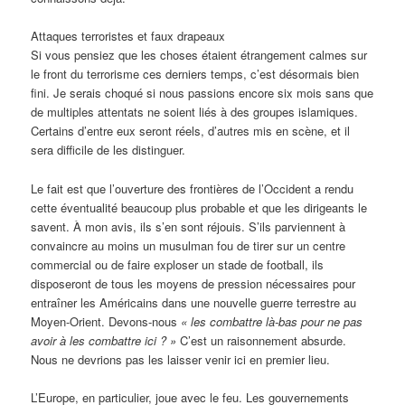
Attaques terroristes et faux drapeaux
Si vous pensiez que les choses étaient étrangement calmes sur
le front du terrorisme ces derniers temps, c’est désormais bien
fini. Je serais choqué si nous passions encore six mois sans que
de multiples attentats ne soient liés à des groupes islamiques.
Certains d’entre eux seront réels, d’autres mis en scène, et il
sera difficile de les distinguer.
Le fait est que l’ouverture des frontières de l’Occident a rendu
cette éventualité beaucoup plus probable et que les dirigeants le
savent. À mon avis, ils s’en sont réjouis. S’ils parviennent à
convaincre au moins un musulman fou de tirer sur un centre
commercial ou de faire exploser un stade de football, ils
disposeront de tous les moyens de pression nécessaires pour
entraîner les Américains dans une nouvelle guerre terrestre au
Moyen-Orient. Devons-nous
« les combattre là-bas pour ne pas
avoir à les combattre ici ? »
C’est un raisonnement absurde.
Nous ne devrions pas les laisser venir ici en premier lieu.
L’Europe, en particulier, joue avec le feu. Les gouvernements