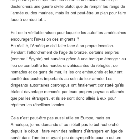
déclenchera une guerre civile plutôt que de remplir les rangs de
l’armée ou des marines, mais ils ont peut-être un plan pour faire
face à ce résultat…
Est-ce la véritable raison pour laquelle les autorités américaines
encouragent l’invasion des migrants ?
En réalité, l’Amérique doit faire face à sa propre invasion.
Pendant l’effondrement de l’âge du bronze, certains empires
(comme l’Égypte) ont survécu grâce à une tactique étrange : au
lieu de combattre les hordes envahissantes de réfugiés, de
nomades et de gens de mer, ils les ont embauchés et leur ont
confié des postes importants au sein de leur armée. Les
dirigeants autoritaires corrompus ont finalement constaté qu’ils
étaient davantage menacés par leurs propres paysans affamés
que par les étrangers, et ils se sont donc alliés à eux pour
réprimer les rébellions locales.
Cela n’est peut-être pas aussi utile en Europe, mais en
Amérique, je me demande si ce n’était pas le but recherché
depuis le début : faire venir des millions d’étrangers en âge de
servir dans l’armée et ayant peu de sympathie pour la culture