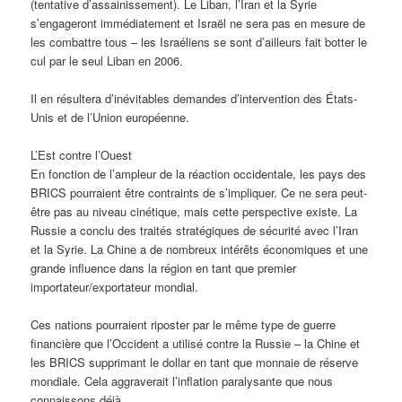
(tentative d’assainissement). Le Liban, l’Iran et la Syrie
s’engageront immédiatement et Israël ne sera pas en mesure de
les combattre tous – les Israéliens se sont d’ailleurs fait botter le
cul par le seul Liban en 2006.
Il en résultera d’inévitables demandes d’intervention des États-
Unis et de l’Union européenne.
L’Est contre l’Ouest
En fonction de l’ampleur de la réaction occidentale, les pays des
BRICS pourraient être contraints de s’impliquer. Ce ne sera peut-
être pas au niveau cinétique, mais cette perspective existe. La
Russie a conclu des traités stratégiques de sécurité avec l’Iran
et la Syrie. La Chine a de nombreux intérêts économiques et une
grande influence dans la région en tant que premier
importateur/exportateur mondial.
Ces nations pourraient riposter par le même type de guerre
financière que l’Occident a utilisé contre la Russie – la Chine et
les BRICS supprimant le dollar en tant que monnaie de réserve
mondiale. Cela aggraverait l’inflation paralysante que nous
connaissons déjà.