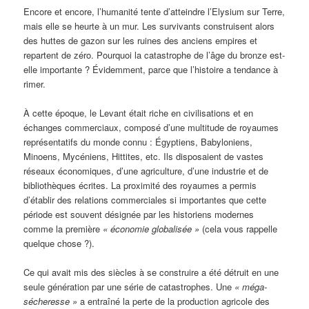
Encore et encore, l’humanité tente d’atteindre l’Elysium sur Terre,
mais elle se heurte à un mur. Les survivants construisent alors
des huttes de gazon sur les ruines des anciens empires et
repartent de zéro. Pourquoi la catastrophe de l’âge du bronze est-
elle importante ? Évidemment, parce que l’histoire a tendance à
rimer.
À cette époque, le Levant était riche en civilisations et en
échanges commerciaux, composé d’une multitude de royaumes
représentatifs du monde connu : Égyptiens, Babyloniens,
Minoens, Mycéniens, Hittites, etc. Ils disposaient de vastes
réseaux économiques, d’une agriculture, d’une industrie et de
bibliothèques écrites. La proximité des royaumes a permis
d’établir des relations commerciales si importantes que cette
période est souvent désignée par les historiens modernes
comme la première
« économie globalisée »
(cela vous rappelle
quelque chose ?).
Ce qui avait mis des siècles à se construire a été détruit en une
seule génération par une série de catastrophes. Une
« méga-
sécheresse »
a entraîné la perte de la production agricole des