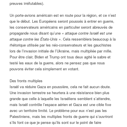
preuves irréfutables).
Un porte-avions américain est en route pour la région, et ce n’est
que le début. Les Européens seront poussés à entrer en guerre,
les conservateurs américains en particulier seront abreuvés de
propagande nous disant qu’une
« attaque contre Israël est une
attaque contre les États-Unis »
. Cela ressemblera beaucoup à la
rhétorique utilisée par les néo-conservateurs et les gauchistes
lors de l’invasion initiale de l’Ukraine, mais multipliée par mille.
Pour être clair, Biden et Trump ont tous deux agité le sabre et
testé les eaux de la guerre, alors ne pensez pas que nous
pouvons éviter cela simplement en votant.
Des fronts multiples
Israël va réduire Gaza en poussière, cela ne fait aucun doute.
Une invasion terrestre se heurtera à une résistance bien plus
grande que celle à laquelle les Israéliens semblent s’attendre,
mais Israël contrôle l’espace aérien et Gaza est une cible fixe
avec un territoire limité. Le problème pour eux n’est pas les
Palestiniens, mais les multiples fronts de guerre qui s’ouvriront
s’ils font ce que je pense qu’ils sont sur le point de faire