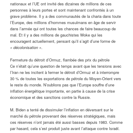
nationaux et l’UE ont invité des dizaines de millions de ces
personnes à leurs portes et sont maintenant confrontés à un
grave problème. Il y a des communautés de la charia dans toute
l’Europe, des millions d’hommes musulmans en âge de servir
dans l’armée qui ont toutes les chances de faire beaucoup de
mal. Et il y a des millions de gauchistes Woke qui les
encouragent actuellement, pensant qu’il s’agit d’une forme de
« décolonisation »
.
Fermeture du détroit d’Ormuz, flambée des prix du pétrole
Ce n’était qu’une question de temps avant que les tensions avec
l’Iran ne les incitent à fermer le détroit d’Ormuz et à interrompre
30 % de toutes les exportations de pétrole du Moyen-Orient vers
le reste du monde. N’oublions pas que l’Europe souffre d’une
inflation énergétique importante, en partie à cause de la crise
économique et des sanctions contre la Russie.
M. Biden a tenté de dissimuler l’inflation en déversant sur le
marché du pétrole provenant des réserves stratégiques, mais
ces réserves n’ont jamais été aussi basses depuis 1983. Comme
par hasard, cela s’est produit juste avant l’attaque contre Israël.