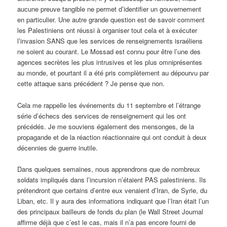
aucune preuve tangible ne permet d’identifier un gouvernement
en particulier. Une autre grande question est de savoir comment
les Palestiniens ont réussi à organiser tout cela et à exécuter
l’invasion SANS que les services de renseignements israéliens
ne soient au courant. Le Mossad est connu pour être l’une des
agences secrètes les plus intrusives et les plus omniprésentes
au monde, et pourtant il a été pris complètement au dépourvu par
cette attaque sans précédent ? Je pense que non.
Cela me rappelle les événements du 11 septembre et l’étrange
série d’échecs des services de renseignement qui les ont
précédés. Je me souviens également des mensonges, de la
propagande et de la réaction réactionnaire qui ont conduit à deux
décennies de guerre inutile.
Dans quelques semaines, nous apprendrons que de nombreux
soldats impliqués dans l’incursion n’étaient PAS palestiniens. Ils
prétendront que certains d’entre eux venaient d’Iran, de Syrie, du
Liban, etc. Il y aura des informations indiquant que l’Iran était l’un
des principaux bailleurs de fonds du plan (le Wall Street Journal
affirme déjà que c’est le cas, mais il n’a pas encore fourni de