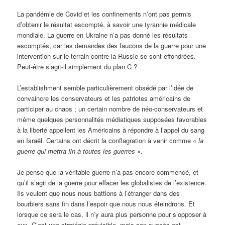
La pandémie de Covid et les confinements n’ont pas permis
d’obtenir le résultat escompté, à savoir une tyrannie médicale
mondiale. La guerre en Ukraine n’a pas donné les résultats
escomptés, car les demandes des faucons de la guerre pour une
intervention sur le terrain contre la Russie se sont effondrées.
Peut-être s’agit-il simplement du plan C ?
L’establishment semble particulièrement obsédé par l’idée de
convaincre les conservateurs et les patriotes américains de
participer au chaos ; un certain nombre de néo-conservateurs et
même quelques personnalités médiatiques supposées favorables
à la liberté appellent les Américains à répondre à l’appel du sang
en Israël. Certains ont décrit la conflagration à venir comme
« la
guerre qui mettra fin à toutes les guerres »
.
Je pense que la véritable guerre n’a pas encore commencé, et
qu’il s’agit de la guerre pour effacer les globalistes de l’existence.
Ils veulent que nous nous battions à l’étranger dans des
bourbiers sans fin dans l’espoir que nous nous éteindrons. Et
lorsque ce sera le cas, il n’y aura plus personne pour s’opposer à
eux. C’est une stratégie prévisible, mais son succès est