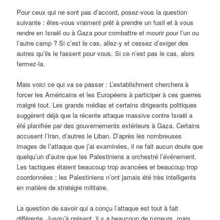
Pour ceux qui ne sont pas d’accord, posez-vous la question
suivante : êtes-vous vraiment prêt à prendre un fusil et à vous
rendre en Israël ou à Gaza pour combattre et mourir pour l’un ou
l’autre camp ? Si c’est le cas, allez-y et cessez d’exiger des
autres qu’ils le fassent pour vous. Si ce n’est pas le cas, alors
fermez-la.
Mais voici ce qui va se passer : L’establishment cherchera à
forcer les Américains et les Européens à participer à ces guerres
malgré tout. Les grands médias et certains dirigeants politiques
suggèrent déjà que la récente attaque massive contre Israël a
été planifiée par des gouvernements extérieurs à Gaza. Certains
accusent l’Iran, d’autres le Liban. D’après les nombreuses
images de l’attaque que j’ai examinées, il ne fait aucun doute que
quelqu’un d’autre que les Palestiniens a orchestré l’événement.
Les tactiques étaient beaucoup trop avancées et beaucoup trop
coordonnées ; les Palestiniens n’ont jamais été très intelligents
en matière de stratégie militaire.
La question de savoir qui a conçu l’attaque est tout à fait
différente. Jusqu’à présent, il y a beaucoup de rumeurs, mais