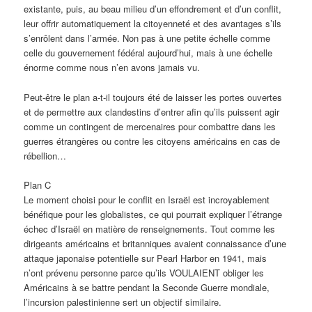
existante, puis, au beau milieu d’un effondrement et d’un conflit,
leur offrir automatiquement la citoyenneté et des avantages s’ils
s’enrôlent dans l’armée. Non pas à une petite échelle comme
celle du gouvernement fédéral aujourd’hui, mais à une échelle
énorme comme nous n’en avons jamais vu.
Peut-être le plan a-t-il toujours été de laisser les portes ouvertes
et de permettre aux clandestins d’entrer afin qu’ils puissent agir
comme un contingent de mercenaires pour combattre dans les
guerres étrangères ou contre les citoyens américains en cas de
rébellion…
Plan C
Le moment choisi pour le conflit en Israël est incroyablement
bénéfique pour les globalistes, ce qui pourrait expliquer l’étrange
échec d’Israël en matière de renseignements. Tout comme les
dirigeants américains et britanniques avaient connaissance d’une
attaque japonaise potentielle sur Pearl Harbor en 1941, mais
n’ont prévenu personne parce qu’ils VOULAIENT obliger les
Américains à se battre pendant la Seconde Guerre mondiale,
l’incursion palestinienne sert un objectif similaire.