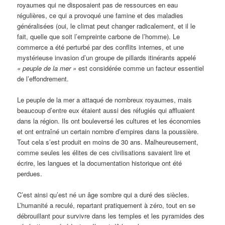
royaumes qui ne disposaient pas de ressources en eau
régulières, ce qui a provoqué une famine et des maladies
généralisées (oui, le climat peut changer radicalement, et il le
fait, quelle que soit l’empreinte carbone de l’homme). Le
commerce a été perturbé par des conflits internes, et une
mystérieuse invasion d’un groupe de pillards itinérants appelé
« peuple de la mer »
est considérée comme un facteur essentiel
de l’effondrement.
Le peuple de la mer a attaqué de nombreux royaumes, mais
beaucoup d’entre eux étaient aussi des réfugiés qui affluaient
dans la région. Ils ont bouleversé les cultures et les économies
et ont entraîné un certain nombre d’empires dans la poussière.
Tout cela s’est produit en moins de 30 ans. Malheureusement,
comme seules les élites de ces civilisations savaient lire et
écrire, les langues et la documentation historique ont été
perdues.
C’est ainsi qu’est né un âge sombre qui a duré des siècles.
L’humanité a reculé, repartant pratiquement à zéro, tout en se
débrouillant pour survivre dans les temples et les pyramides des