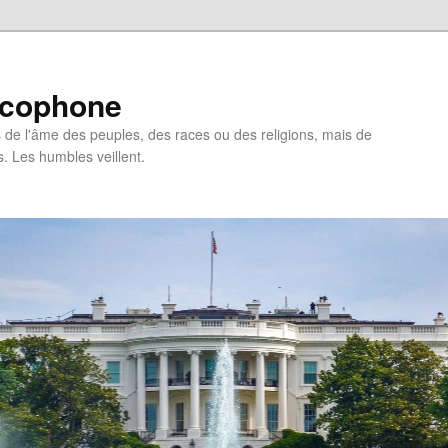
ncophone
de l'âme des peuples, des races ou des religions, mais de
s. Les humbles veillent.