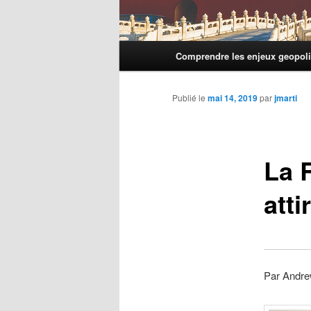
Menu
Comprendre les enjeux geopoli
principal
Publié le
mai 14, 2019
par
jmarti
La 
atti
Par Andre