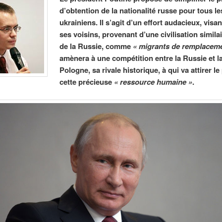
d’obtention de la nationalité russe pour tous le
ukrainiens. Il s’agit d’un effort audacieux, visant
ses voisins, provenant d’une civilisation similai
de la Russie, comme
«
migrants de remplaceme
amènera à une compétition entre la Russie et l
Pologne, sa rivale historique, à qui va attirer le
cette précieuse
«
ressource humaine »
.