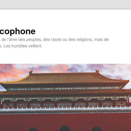
ncophone
de l'âme des peuples, des races ou des religions, mais de
s. Les humbles veillent.