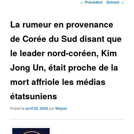
Navigation
←
Précédent
Suivant
→
des
articles
La rumeur en provenance
de Corée du Sud disant que
le leader nord-coréen, Kim
Jong Un, était proche de la
mort affriole les médias
étatsuniens
Publié le
avril 22, 2020
par
Wayan