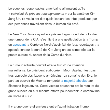
Lorsque les responsables américains affirmaient qu’ils
« suivaient de près les renseignements »
sur la santé de Kim
Jong Un, ils voulaient dire qu’ils lisaient les infox produites par
des personnes travaillant dans le bureau d’à coté.
Le
New York Times
ayant été pris en flagrant délit de colporter
une rumeur de la CIA, s’est livré à une gesticulation à la Trump
en
accusant
la Corée du Nord d’avoir fait de faux reportages : la
spéculation sur la santé de Kim Jong-un est alimentée par la
propre culture du secret de la Corée du Nord.
La rumeur actuelle pourrait être le fruit d’une intention
malveillante. Le président sud-coréen, Moon Jae-in, n’est pas
très apprécié des faucons américains. La semaine dernière, le
parti au pouvoir de Moon a remporté
la majorité absolue
aux
élections législatives. Cette victoire écrasante est le résultat du
grand succès du aux récents efforts pour contenir le coronavirus
en Corée du Sud.
Il y a une guerre silencieuse entre l’administration Trump,