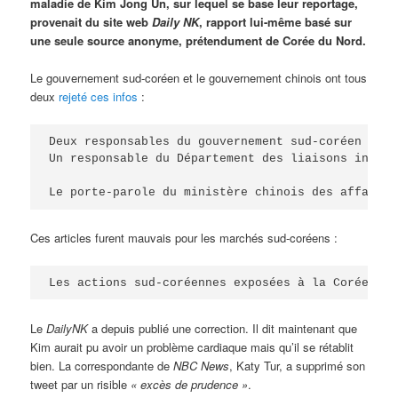
maladie de Kim Jong Un, sur lequel se base leur reportage,
provenait du site web
Daily NK
, rapport lui-même basé sur
une seule source anonyme, prétendument de Corée du Nord.
Le gouvernement sud-coréen et le gouvernement chinois ont tous
deux
rejeté ces infos
:
Deux responsables du gouvernement sud-coréen ont 
Un responsable du Département des liaisons intern
Ces articles furent mauvais pour les marchés sud-coréens :
Le
DailyNK
a depuis publié une correction. Il dit maintenant que
Kim aurait pu avoir un problème cardiaque mais qu’il se rétablit
bien. La correspondante de
NBC News
, Katy Tur, a supprimé son
tweet par un risible
« excès de prudence »
.