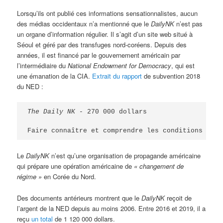
Lorsqu’ils ont publié ces informations sensationnalistes, aucun
des médias occidentaux n’a mentionné que le
DailyNK
n’est pas
un organe d’information régulier. Il s’agit d’un site web situé à
Séoul et géré par des transfuges nord-coréens. Depuis des
années, il est financé par le gouvernement américain par
l’intermédiaire du
National Endowment for Democracy
, qui est
une émanation de la CIA.
Extrait du rapport
de subvention 2018
du NED :
The Daily NK
 - 270 000 dollars

Le
DailyNK
n’est qu’une organisation de propagande américaine
qui prépare une opération américaine de
« changement de
régime »
en Corée du Nord.
Des documents antérieurs montrent que le
DailyNK
reçoit de
l’argent de la NED depuis au moins 2006. Entre 2016 et 2019, il a
reçu
un total
de 1 120 000 dollars.