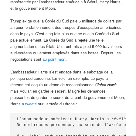
représentée par l’ambassadeur américain à Séoul, Harry Harris,
et le gouvernement Moon.
Trump exige que la Corée du Sud paie 5 milliards de dollars par
an pour le stationnement des troupes d’occupation américaines
dans le pays. C’est cinq fois plus que ce que la Corée du Sud
paie actuellement. La Corée du Sud a rejeté une telle
augmentation et les États-Unis ont mis à pied 5 000 travailleurs
sud-coréens qui étaient employés dans ses bases. Depuis, les
négociations sont
au point mort
.
L’ambassadeur Harris s’est engagé dans le sabotage de la
politique sud-coréenne. En voici un exemple. Le pays a
récemment acquis un drone de reconnaissance
Global Hawk
mais voulait en garder le secret. Malgré les demandes
pressantes de garder le secret de la part du gouvernement Moon,
Harris
a tweeté
sur l’arrivée du drone :
L'ambassadeur américain Harry Harris a révélé la 
De nombreuses personnes, au sein de l'armée et ai