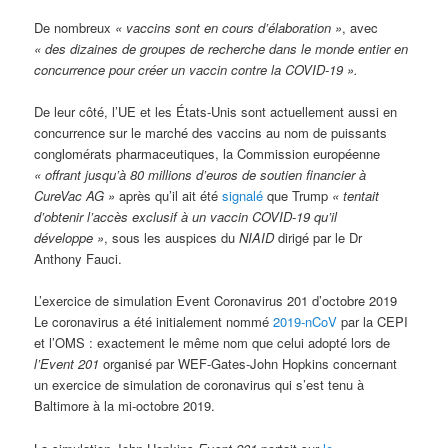
De nombreux
« vaccins sont en cours d’élaboration »
, avec
« des dizaines de groupes de recherche dans le monde entier en
concurrence pour créer un vaccin contre la COVID-19 ».
De leur côté, l’UE et les États-Unis sont actuellement aussi en
concurrence sur le marché des vaccins au nom de puissants
conglomérats pharmaceutiques, la Commission européenne
« offrant jusqu’à 80 millions d’euros de soutien financier à
CureVac AG »
après qu’il ait été
signalé
que Trump
« tentait
d’obtenir l’accès exclusif à un vaccin COVID-19 qu’il
développe »
, sous les auspices du
NIAID
dirigé par le Dr
Anthony Fauci.
L’exercice de simulation Event Coronavirus 201 d’octobre 2019
Le coronavirus a été initialement nommé
2019-nCoV
par la CEPI
et l’OMS : exactement le même nom que celui adopté lors de
l’Event 201
organisé par WEF-Gates-John Hopkins concernant
un exercice de simulation de coronavirus qui s’est tenu à
Baltimore à la mi-octobre 2019.