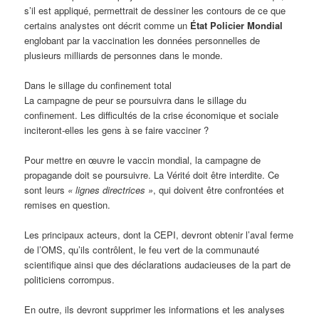
s’il est appliqué, permettrait de dessiner les contours de ce que
certains analystes ont décrit comme un
État Policier Mondial
englobant par la vaccination les données personnelles de
plusieurs milliards de personnes dans le monde.
Dans le sillage du confinement total
La campagne de peur se poursuivra dans le sillage du
confinement. Les difficultés de la crise économique et sociale
inciteront-elles les gens à se faire vacciner ?
Pour mettre en œuvre le vaccin mondial, la campagne de
propagande doit se poursuivre. La Vérité doit être interdite. Ce
sont leurs
« lignes directrices »
, qui doivent être confrontées et
remises en question.
Les principaux acteurs, dont la CEPI, devront obtenir l’aval ferme
de l’OMS, qu’ils contrôlent, le feu vert de la communauté
scientifique ainsi que des déclarations audacieuses de la part de
politiciens corrompus.
En outre, ils devront supprimer les informations et les analyses