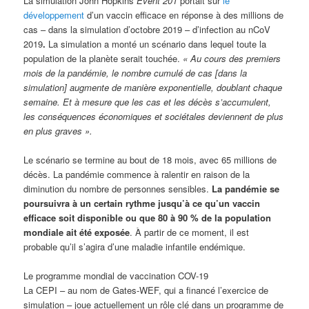
La simulation John Hopkins
Event 201
portait sur
le
développement
d’un vaccin efficace en réponse à des millions de
cas – dans la simulation d’octobre 2019 – d’infection au nCoV
2019
.
La simulation a monté un scénario dans lequel toute la
population de la planète serait touchée.
« Au cours des premiers
mois de la pandémie, le nombre cumulé de cas [dans la
simulation] augmente de manière exponentielle, doublant chaque
semaine. Et à mesure que les cas et les décès s’accumulent,
les conséquences économiques et sociétales deviennent de plus
en plus graves ».
Le scénario se termine au bout de 18 mois, avec 65 millions de
décès. La pandémie commence à ralentir en raison de la
diminution du nombre de personnes sensibles.
La pandémie se
poursuivra à un certain rythme jusqu’à ce qu’un vaccin
efficace soit disponible ou que 80 à 90 % de la population
mondiale ait été exposée
. À partir de ce moment, il est
probable qu’il s’agira d’une maladie infantile endémique.
Le programme mondial de vaccination COV-19
La CEPI – au nom de Gates-WEF, qui a financé l’exercice de
simulation – joue actuellement un rôle clé dans un programme de