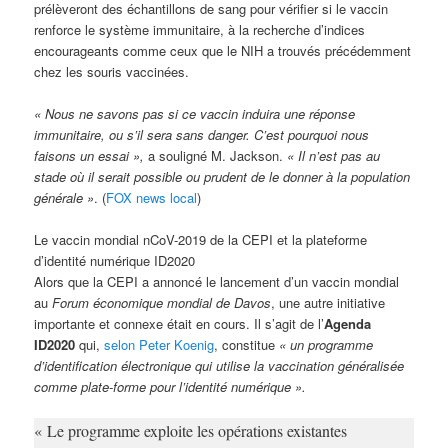
prélèveront des échantillons de sang pour vérifier si le vaccin
renforce le système immunitaire, à la recherche d’indices
encourageants comme ceux que le NIH a trouvés précédemment
chez les souris vaccinées.
« Nous ne savons pas si ce vaccin induira une réponse
immunitaire, ou s’il sera sans danger. C’est pourquoi nous
faisons un essai »,
a souligné M. Jackson.
« Il n’est pas au
stade où il serait possible ou prudent de le donner à la population
générale »
. (
FOX news local
)
Le vaccin mondial nCoV-2019 de la CEPI et la plateforme
d’identité numérique ID2020
Alors que la CEPI a annoncé le lancement d’un vaccin mondial
au
Forum économique mondial de Davos
, une autre initiative
importante et connexe était en cours. Il s’agit de l’
Agenda
ID2020
qui,
selon Peter Koenig
, constitue
« un programme
d’identification électronique qui utilise la vaccination généralisée
comme plate-forme pour l’identité numérique ».
« Le programme exploite les opérations existantes