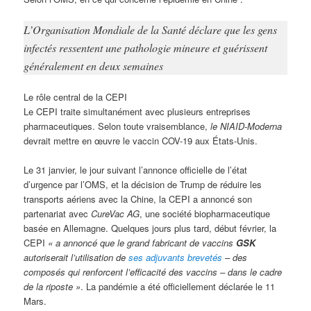
L’Organisation Mondiale de la Santé déclare que les gens
infectés ressentent une pathologie mineure et guérissent
généralement en deux semaines
Le rôle central de la CEPI
Le CEPI traite simultanément avec plusieurs entreprises
pharmaceutiques. Selon toute vraisemblance,
le NIAID-Moderna
devrait mettre en œuvre le vaccin COV-19 aux États-Unis.
Le 31 janvier, le jour suivant l’annonce officielle de l’état
d’urgence par l’OMS, et la décision de Trump de réduire les
transports aériens avec la Chine, la CEPI a annoncé son
partenariat avec
CureVac AG
, une société biopharmaceutique
basée en Allemagne. Quelques jours plus tard, début février, la
CEPI
« a annoncé que le grand fabricant de vaccins
GSK
autoriserait l’utilisation de
ses adjuvants brevetés
– des
composés qui renforcent l’efficacité des vaccins – dans le cadre
de la riposte »
. La pandémie a été officiellement déclarée le 11
Mars.