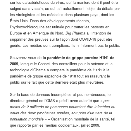
sur les caractéristiques du virus, sur la manière dont il peut être
soigné sans vaccin, ce qui fait actuellement l’objet de débats par
les virologistes et les médecins dans plusieurs pays, dont les
États-Unis. Dans des développements récents,
l’hydroxychloroquine est utilisée pour traiter les patients en
Europe et en Amérique du Nord.
Big Pharma
a l’intention de
supprimer des preuves sur la façon dont COVID-19 peut être
guérie. Les médias sont complices. Ils n’ informent pas le public.
Souvenez-vous de
la pandémie de grippe porcine H1N1 de
2009
, lorsque le Conseil des conseillers pour la science et la
technologie d’Obama a comparé la pandémie de H1N1 à la
pandémie de grippe espagnole de 1918 tout en rassurant le
public sur le fait que cette dernière était plus meurtrière.
Sur la base de données incomplètes et peu nombreuses, le
directeur général de l’OMS a prédit avec autorité que
« pas
moins de 2 milliards de personnes pourraient être infectées au
cours des deux prochaines années, soit près d’un tiers de la
population mondiale » –
Organisation mondiale de la santé, tel
que rapporté par les médias occidentaux, juillet 2009.