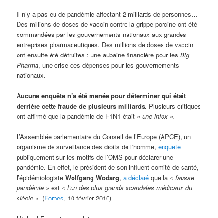
Il n’y a pas eu de pandémie affectant 2 milliards de personnes…
Des millions de doses de vaccin contre la grippe porcine ont été
commandées par les gouvernements nationaux aux grandes
entreprises pharmaceutiques. Des millions de doses de vaccin
ont ensuite été détruites : une aubaine financière pour les
Big
Pharma
, une crise des dépenses pour les gouvernements
nationaux.
Aucune enquête n’a été menée pour déterminer qui était
derrière cette fraude de plusieurs milliards.
Plusieurs critiques
ont affirmé que la pandémie de H1N1 était
« une infox ».
L’Assemblée parlementaire du Conseil de l’Europe (APCE), un
organisme de surveillance des droits de l’homme,
enquête
publiquement sur les motifs de l’OMS pour déclarer une
pandémie. En effet, le président de son influent comité de santé,
l’épidémiologiste
Wolfgang Wodarg
,
a déclaré
que la
« fausse
pandémie »
est
« l’un des plus grands scandales médicaux du
siècle »
. (
Forbes
, 10 février 2010)