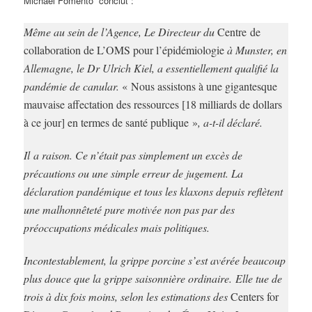
Michael Fomento conclut :
Même au sein de l’Agence, Le Directeur du
Centre de
collaboration de L’OMS pour l’épidémiologie
à Munster, en
Allemagne, le Dr Ulrich Kiel, a essentiellement qualifié la
pandémie de canular.
« Nous assistons à une gigantesque
mauvaise affectation des ressources [18 milliards de dollars
à ce jour] en termes de santé publique »
, a-t-il déclaré.
Il a raison. Ce n’était pas simplement un excès de
précautions ou une simple erreur de jugement. La
déclaration pandémique et tous les klaxons depuis reflètent
une malhonnêteté pure motivée non pas par des
préoccupations médicales mais politiques.
Incontestablement, la grippe porcine s’est avérée beaucoup
plus douce que la grippe saisonnière ordinaire. Elle tue de
trois à dix fois moins, selon les estimations des
Centers for