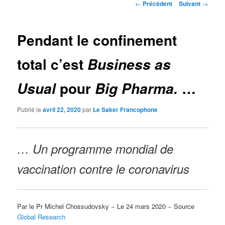
Navigation
←
Précédent
Suivant
→
des
articles
Pendant le confinement
total c’est
Business as
pour
…
Usual
Big Pharma.
Publié le
avril 22, 2020
par
Le Saker Francophone
… Un programme mondial de
vaccination contre le coronavirus
Par le Pr Michel Chossudovsky − Le 24 mars 2020 − Source
Global Research