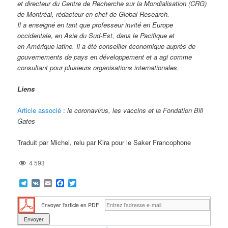
et
directeur du Centre de Recherche sur la Mondialisation (CRG)
de Montréal, rédacteur en chef de Global Research.
Il a enseigné en tant que professeur invité en Europe
occidentale, en Asie du Sud-Est, dans le Pacifique et
en
Amérique latine. Il a été conseiller économique auprès de
gouvernements de pays en développement et a agi
comme
consultant pour plusieurs organisations internationales.
Liens
Article associé
:
le coronavirus, les vaccins et la Fondation Bill
Gates
Traduit par Michel, relu par Kira pour le Saker Francophone
4 593
Telegram
VK
Email
Facebook
Twitter
Envoyer l'article en PDF