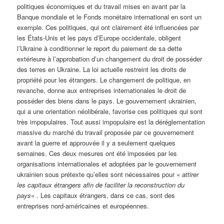
politiques économiques et du travail mises en avant par la
Banque mondiale et le Fonds monétaire international en sont un
exemple. Ces politiques, qui ont clairement été influencées par
les États-Unis et les pays d’Europe occidentale, obligent
l’Ukraine à conditionner le report du paiement de sa dette
extérieure à l’approbation d’un changement du droit de posséder
des terres en Ukraine. La loi actuelle restreint les droits de
propriété pour les étrangers. Le changement de politique, en
revanche, donne aux entreprises internationales le droit de
posséder des biens dans le pays. Le gouvernement ukrainien,
qui a une orientation néolibérale, favorise ces politiques qui sont
très impopulaires. Tout aussi impopulaire est la déréglementation
massive du marché du travail proposée par ce gouvernement
avant la guerre et approuvée il y a seulement quelques
semaines. Ces deux mesures ont été imposées par les
organisations internationales et adoptées par le gouvernement
ukrainien sous prétexte qu’elles sont nécessaires pour «
attirer
les capitaux étrangers afin de faciliter la reconstruction du
pays
« . Les capitaux étrangers, dans ce cas, sont des
entreprises nord-américaines et européennes.