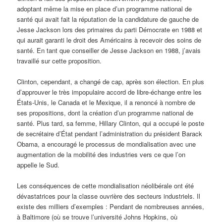
adoptant même la mise en place d’un programme national de
santé qui avait fait la réputation de la candidature de gauche de
Jesse Jackson lors des primaires du parti Démocrate en 1988 et
qui aurait garanti le droit des Américains à recevoir des soins de
santé. En tant que conseiller de Jesse Jackson en 1988, j’avais
travaillé sur cette proposition.
Clinton, cependant, a changé de cap, après son élection. En plus
d’approuver le très impopulaire accord de libre-échange entre les
États-Unis, le Canada et le Mexique, il a renoncé à nombre de
ses propositions, dont la création d’un programme national de
santé. Plus tard, sa femme, Hillary Clinton, qui a occupé le poste
de secrétaire d’État pendant l’administration du président Barack
Obama, a encouragé le processus de mondialisation avec une
augmentation de la mobilité des industries vers ce que l’on
appelle le Sud.
Les conséquences de cette mondialisation néolibérale ont été
dévastatrices pour la classe ouvrière des secteurs industriels. Il
existe des milliers d’exemples : Pendant de nombreuses années,
à Baltimore (où se trouve l’université Johns Hopkins, où