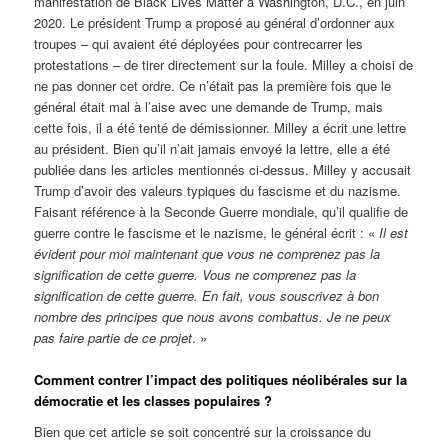
manifestation de Black Lives Matter à Washington, D.C., en juin
2020. Le président Trump a proposé au général d’ordonner aux
troupes – qui avaient été déployées pour contrecarrer les
protestations – de tirer directement sur la foule. Milley a choisi de
ne pas donner cet ordre. Ce n’était pas la première fois que le
général était mal à l’aise avec une demande de Trump, mais
cette fois, il a été tenté de démissionner. Milley a écrit une lettre
au président. Bien qu’il n’ait jamais envoyé la lettre, elle a été
publiée dans les articles mentionnés ci-dessus. Milley y accusait
Trump d’avoir des valeurs typiques du fascisme et du nazisme.
Faisant référence à la Seconde Guerre mondiale, qu’il qualifie de
guerre contre le fascisme et le nazisme, le général écrit : «
Il est
évident pour moi maintenant que vous ne comprenez pas la
signification de cette guerre. Vous ne comprenez pas la
signification de cette guerre. En fait, vous souscrivez à bon
nombre des principes que nous avons combattus. Je ne peux
pas faire partie de ce projet
. »
Comment contrer l’impact des politiques néolibérales sur la
démocratie et les classes populaires ?
Bien que cet article se soit concentré sur la croissance du