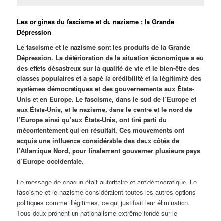
Les origines du fascisme et du nazisme : la Grande
Dépression
Le fascisme et le nazisme sont les produits de la Grande
Dépression. La détérioration de la situation économique a eu
des effets désastreux sur la qualité de vie et le bien-être des
classes populaires et a sapé la crédibilité et la légitimité des
systèmes démocratiques et des gouvernements aux États-
Unis et en Europe. Le fascisme, dans le sud de l’Europe et
aux États-Unis, et le nazisme, dans le centre et le nord de
l’Europe ainsi qu’aux États-Unis, ont tiré parti du
mécontentement qui en résultait. Ces mouvements ont
acquis une influence considérable des deux côtés de
l’Atlantique Nord, pour finalement gouverner plusieurs pays
d’Europe occidentale.
Le message de chacun était autoritaire et antidémocratique. Le
fascisme et le nazisme considéraient toutes les autres options
politiques comme illégitimes, ce qui justifiait leur élimination.
Tous deux prônent un nationalisme extrême fondé sur le