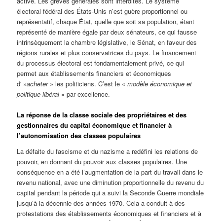
active. Les grèves générales sont interdites. Le système
électoral fédéral des États-Unis n’est guère proportionnel ou
représentatif, chaque État, quelle que soit sa population, étant
représenté de manière égale par deux sénateurs, ce qui fausse
intrinsèquement la chambre législative, le Sénat, en faveur des
régions rurales et plus conservatrices du pays. Le financement
du processus électoral est fondamentalement privé, ce qui
permet aux établissements financiers et économiques
d' »
acheter
» les politiciens. C’est le «
modèle économique et
politique libéral
» par excellence.
La réponse de la classe sociale des propriétaires et des
gestionnaires du capital économique et financier à
l’autonomisation des classes populaires
La défaite du fascisme et du nazisme a redéfini les relations de
pouvoir, en donnant du pouvoir aux classes populaires. Une
conséquence en a été l’augmentation de la part du travail dans le
revenu national, avec une diminution proportionnelle du revenu du
capital pendant la période qui a suivi la Seconde Guerre mondiale
jusqu’à la décennie des années 1970. Cela a conduit à des
protestations des établissements économiques et financiers et à