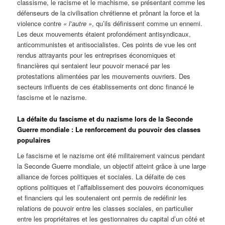
classisme, le racisme et le machisme, se présentant comme les
défenseurs de la civilisation chrétienne et prônant la force et la
violence contre
« l’autre »
, qu’ils définissent comme un ennemi.
Les deux mouvements étaient profondément antisyndicaux,
anticommunistes et antisocialistes. Ces points de vue les ont
rendus attrayants pour les entreprises économiques et
financières qui sentaient leur pouvoir menacé par les
protestations alimentées par les mouvements ouvriers. Des
secteurs influents de ces établissements ont donc financé le
fascisme et le nazisme.
La défaite du fascisme et du nazisme lors de la Seconde
Guerre mondiale : Le renforcement du pouvoir des classes
populaires
Le fascisme et le nazisme ont été militairement vaincus pendant
la Seconde Guerre mondiale, un objectif atteint grâce à une large
alliance de forces politiques et sociales. La défaite de ces
options politiques et l’affaiblissement des pouvoirs économiques
et financiers qui les soutenaient ont permis de redéfinir les
relations de pouvoir entre les classes sociales, en particulier
entre les propriétaires et les gestionnaires du capital d’un côté et