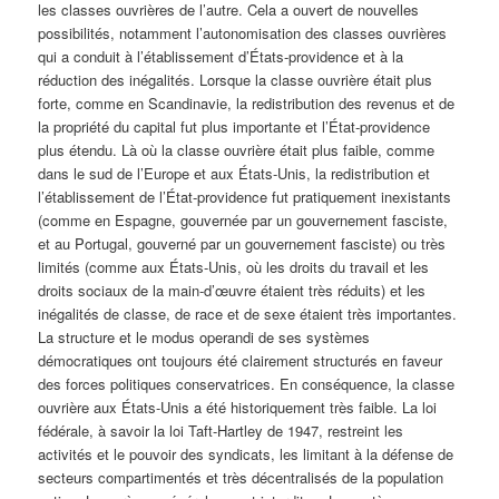
les classes ouvrières de l’autre. Cela a ouvert de nouvelles
possibilités, notamment l’autonomisation des classes ouvrières
qui a conduit à l’établissement d’États-providence et à la
réduction des inégalités. Lorsque la classe ouvrière était plus
forte, comme en Scandinavie, la redistribution des revenus et de
la propriété du capital fut plus importante et l’État-providence
plus étendu. Là où la classe ouvrière était plus faible, comme
dans le sud de l’Europe et aux États-Unis, la redistribution et
l’établissement de l’État-providence fut pratiquement inexistants
(comme en Espagne, gouvernée par un gouvernement fasciste,
et au Portugal, gouverné par un gouvernement fasciste) ou très
limités (comme aux États-Unis, où les droits du travail et les
droits sociaux de la main-d’œuvre étaient très réduits) et les
inégalités de classe, de race et de sexe étaient très importantes.
La structure et le modus operandi de ses systèmes
démocratiques ont toujours été clairement structurés en faveur
des forces politiques conservatrices. En conséquence, la classe
ouvrière aux États-Unis a été historiquement très faible. La loi
fédérale, à savoir la loi Taft-Hartley de 1947, restreint les
activités et le pouvoir des syndicats, les limitant à la défense de
secteurs compartimentés et très décentralisés de la population