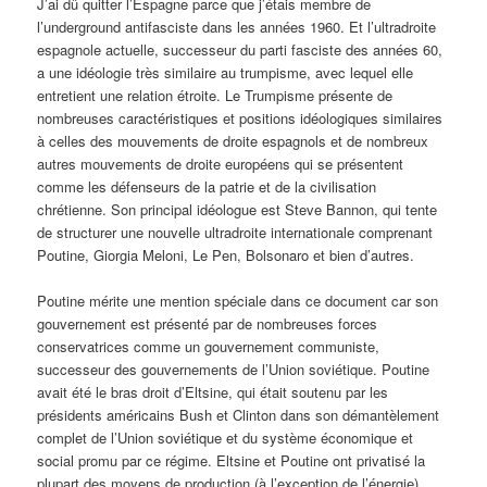
J’ai dû quitter l’Espagne parce que j’étais membre de
l’underground antifasciste dans les années 1960. Et l’ultradroite
espagnole actuelle, successeur du parti fasciste des années 60,
a une idéologie très similaire au trumpisme, avec lequel elle
entretient une relation étroite. Le Trumpisme présente de
nombreuses caractéristiques et positions idéologiques similaires
à celles des mouvements de droite espagnols et de nombreux
autres mouvements de droite européens qui se présentent
comme les défenseurs de la patrie et de la civilisation
chrétienne. Son principal idéologue est Steve Bannon, qui tente
de structurer une nouvelle ultradroite internationale comprenant
Poutine, Giorgia Meloni, Le Pen, Bolsonaro et bien d’autres.
Poutine mérite une mention spéciale dans ce document car son
gouvernement est présenté par de nombreuses forces
conservatrices comme un gouvernement communiste,
successeur des gouvernements de l’Union soviétique. Poutine
avait été le bras droit d’Eltsine, qui était soutenu par les
présidents américains Bush et Clinton dans son démantèlement
complet de l’Union soviétique et du système économique et
social promu par ce régime. Eltsine et Poutine ont privatisé la
plupart des moyens de production (à l’exception de l’énergie)