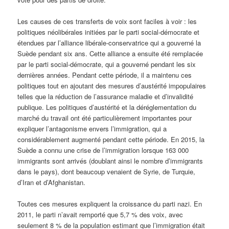
Les causes de ces transferts de voix sont faciles à voir : les
politiques néolibérales initiées par le parti social-démocrate et
étendues par l’alliance libérale-conservatrice qui a gouverné la
Suède pendant six ans. Cette alliance a ensuite été remplacée
par le parti social-démocrate, qui a gouverné pendant les six
dernières années. Pendant cette période, il a maintenu ces
politiques tout en ajoutant des mesures d’austérité impopulaires
telles que la réduction de l’assurance maladie et d’invalidité
publique. Les politiques d’austérité et la déréglementation du
marché du travail ont été particulièrement importantes pour
expliquer l’antagonisme envers l’immigration, qui a
considérablement augmenté pendant cette période. En 2015, la
Suède a connu une crise de l’immigration lorsque 163 000
immigrants sont arrivés (doublant ainsi le nombre d’immigrants
dans le pays), dont beaucoup venaient de Syrie, de Turquie,
d’Iran et d’Afghanistan.
Toutes ces mesures expliquent la croissance du parti nazi. En
2011, le parti n’avait remporté que 5,7 % des voix, avec
seulement 8 % de la population estimant que l’immigration était