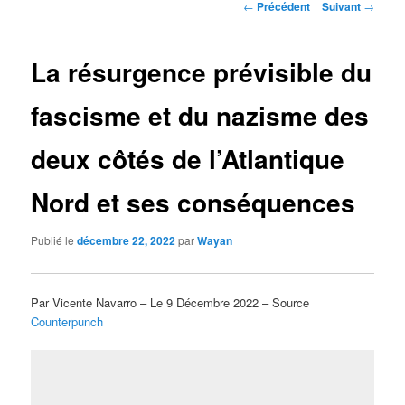
Navigation
←
Précédent
Suivant
→
des
articles
La résurgence prévisible du
fascisme et du nazisme des
deux côtés de l’Atlantique
Nord et ses conséquences
Publié le
décembre 22, 2022
par
Wayan
Par Vicente Navarro – Le 9 Décembre 2022 – Source
Counterpunch