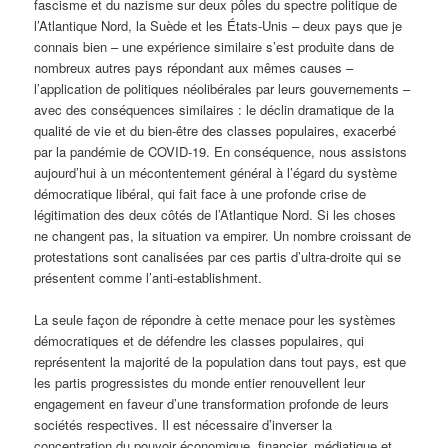
fascisme et du nazisme sur deux pôles du spectre politique de
l’Atlantique Nord, la Suède et les États-Unis – deux pays que je
connais bien – une expérience similaire s’est produite dans de
nombreux autres pays répondant aux mêmes causes –
l’application de politiques néolibérales par leurs gouvernements –
avec des conséquences similaires : le déclin dramatique de la
qualité de vie et du bien-être des classes populaires, exacerbé
par la pandémie de COVID-19. En conséquence, nous assistons
aujourd’hui à un mécontentement général à l’égard du système
démocratique libéral, qui fait face à une profonde crise de
légitimation des deux côtés de l’Atlantique Nord. Si les choses
ne changent pas, la situation va empirer. Un nombre croissant de
protestations sont canalisées par ces partis d’ultra-droite qui se
présentent comme l’anti-establishment.
La seule façon de répondre à cette menace pour les systèmes
démocratiques et de défendre les classes populaires, qui
représentent la majorité de la population dans tout pays, est que
les partis progressistes du monde entier renouvellent leur
engagement en faveur d’une transformation profonde de leurs
sociétés respectives. Il est nécessaire d’inverser la
concentration du pouvoir économique, financier, médiatique et