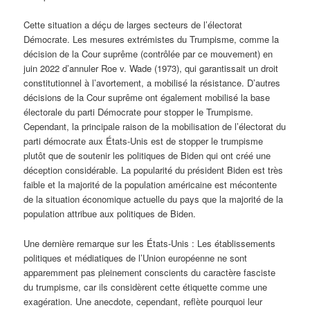
Cette situation a déçu de larges secteurs de l’électorat
Démocrate. Les mesures extrémistes du Trumpisme, comme la
décision de la Cour suprême (contrôlée par ce mouvement) en
juin 2022 d’annuler Roe v. Wade (1973), qui garantissait un droit
constitutionnel à l’avortement, a mobilisé la résistance. D’autres
décisions de la Cour suprême ont également mobilisé la base
électorale du parti Démocrate pour stopper le Trumpisme.
Cependant, la principale raison de la mobilisation de l’électorat du
parti démocrate aux États-Unis est de stopper le trumpisme
plutôt que de soutenir les politiques de Biden qui ont créé une
déception considérable. La popularité du président Biden est très
faible et la majorité de la population américaine est mécontente
de la situation économique actuelle du pays que la majorité de la
population attribue aux politiques de Biden.
Une dernière remarque sur les États-Unis : Les établissements
politiques et médiatiques de l’Union européenne ne sont
apparemment pas pleinement conscients du caractère fasciste
du trumpisme, car ils considèrent cette étiquette comme une
exagération. Une anecdote, cependant, reflète pourquoi leur