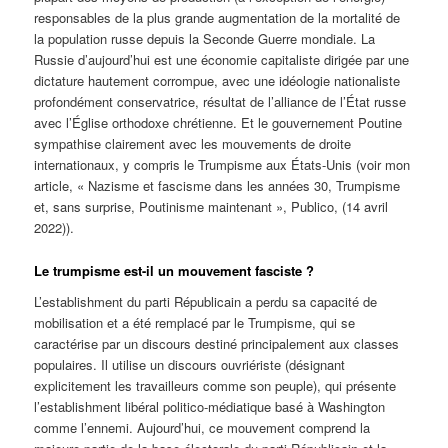
responsables de la plus grande augmentation de la mortalité de
la population russe depuis la Seconde Guerre mondiale. La
Russie d’aujourd’hui est une économie capitaliste dirigée par une
dictature hautement corrompue, avec une idéologie nationaliste
profondément conservatrice, résultat de l’alliance de l’État russe
avec l’Église orthodoxe chrétienne. Et le gouvernement Poutine
sympathise clairement avec les mouvements de droite
internationaux, y compris le Trumpisme aux États-Unis (voir mon
article, « Nazisme et fascisme dans les années 30, Trumpisme
et, sans surprise, Poutinisme maintenant », Publico, (14 avril
2022)).
Le trumpisme est-il un mouvement fasciste ?
L’establishment du parti Républicain a perdu sa capacité de
mobilisation et a été remplacé par le Trumpisme, qui se
caractérise par un discours destiné principalement aux classes
populaires. Il utilise un discours ouvriériste (désignant
explicitement les travailleurs comme son peuple), qui présente
l’establishment libéral politico-médiatique basé à Washington
comme l’ennemi. Aujourd’hui, ce mouvement comprend la