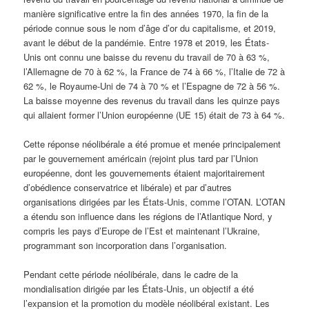
manière significative entre la fin des années 1970, la fin de la
période connue sous le nom d’âge d’or du capitalisme, et 2019,
avant le début de la pandémie. Entre 1978 et 2019, les États-
Unis ont connu une baisse du revenu du travail de 70 à 63 %,
l’Allemagne de 70 à 62 %, la France de 74 à 66 %, l’Italie de 72 à
62 %, le Royaume-Uni de 74 à 70 % et l’Espagne de 72 à 56 %.
La baisse moyenne des revenus du travail dans les quinze pays
qui allaient former l’Union européenne (UE 15) était de 73 à 64 %.
Cette réponse néolibérale a été promue et menée principalement
par le gouvernement américain (rejoint plus tard par l’Union
européenne, dont les gouvernements étaient majoritairement
d’obédience conservatrice et libérale) et par d’autres
organisations dirigées par les États-Unis, comme l’OTAN. L’OTAN
a étendu son influence dans les régions de l’Atlantique Nord, y
compris les pays d’Europe de l’Est et maintenant l’Ukraine,
programmant son incorporation dans l’organisation.
Pendant cette période néolibérale, dans le cadre de la
mondialisation dirigée par les États-Unis, un objectif a été
l’expansion et la promotion du modèle néolibéral existant. Les