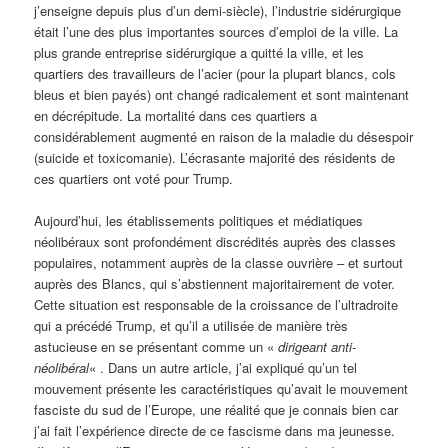
j’enseigne depuis plus d’un demi-siècle), l’industrie sidérurgique
était l’une des plus importantes sources d’emploi de la ville. La
plus grande entreprise sidérurgique a quitté la ville, et les
quartiers des travailleurs de l’acier (pour la plupart blancs, cols
bleus et bien payés) ont changé radicalement et sont maintenant
en décrépitude. La mortalité dans ces quartiers a
considérablement augmenté en raison de la maladie du désespoir
(suicide et toxicomanie). L’écrasante majorité des résidents de
ces quartiers ont voté pour Trump.
Aujourd’hui, les établissements politiques et médiatiques
néolibéraux sont profondément discrédités auprès des classes
populaires, notamment auprès de la classe ouvrière – et surtout
auprès des Blancs, qui s’abstiennent majoritairement de voter.
Cette situation est responsable de la croissance de l’ultradroite
qui a précédé Trump, et qu’il a utilisée de manière très
astucieuse en se présentant comme un «
dirigeant anti-
néolibéral
« . Dans un autre article, j’ai expliqué qu’un tel
mouvement présente les caractéristiques qu’avait le mouvement
fasciste du sud de l’Europe, une réalité que je connais bien car
j’ai fait l’expérience directe de ce fascisme dans ma jeunesse.