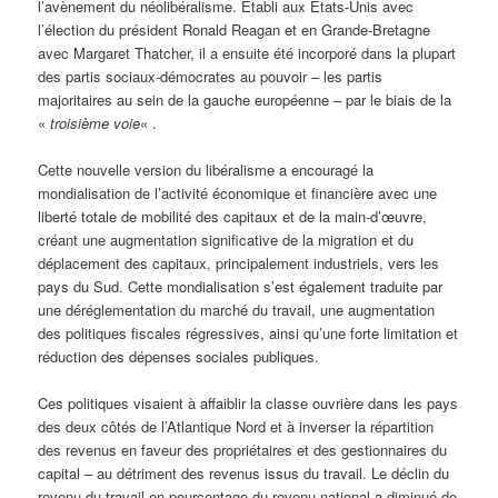
l’avènement du néolibéralisme. Établi aux États-Unis avec
l’élection du président Ronald Reagan et en Grande-Bretagne
avec Margaret Thatcher, il a ensuite été incorporé dans la plupart
des partis sociaux-démocrates au pouvoir – les partis
majoritaires au sein de la gauche européenne – par le biais de la
«
troisième voie
« .
Cette nouvelle version du libéralisme a encouragé la
mondialisation de l’activité économique et financière avec une
liberté totale de mobilité des capitaux et de la main-d’œuvre,
créant une augmentation significative de la migration et du
déplacement des capitaux, principalement industriels, vers les
pays du Sud. Cette mondialisation s’est également traduite par
une déréglementation du marché du travail, une augmentation
des politiques fiscales régressives, ainsi qu’une forte limitation et
réduction des dépenses sociales publiques.
Ces politiques visaient à affaiblir la classe ouvrière dans les pays
des deux côtés de l’Atlantique Nord et à inverser la répartition
des revenus en faveur des propriétaires et des gestionnaires du
capital – au détriment des revenus issus du travail. Le déclin du
revenu du travail en pourcentage du revenu national a diminué de