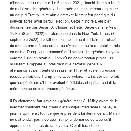
réticence est une erreur. Le 6 janvier 2021, Donald Trump a tenté
de mobiliser des généraux de l’armée américaine pour organiser
un coup d’État militaire afin d’entraver le transfert pacifique du
pouvoir après avoir perdu l’élection. Cette histoire a été bien
documentée par Susan B. Glasser et Peter Baker dans le New
Yorker (8 août 2022) et référencée dans le New York Times (8
septembre 2022). Le fait que l’establishment militaire ait refusé
de se conformer à ses ordres ou d’y donner suite a frustré et mis
en colère Trump, qui a annoncé qu’il voulait des généraux loyaux,
comme Hitler en avait eu. Lors d’une conversation privée, un
assistant a rappelé au président que certains généraux
allemands avaient tenté d’assassiner Hitler et avaient presque
réussi, un fait que Trump a nié avec colère. Il a insisté sur le fait
que les généraux d’Hitler avaient été fidèles et qu’il attendait la
même chose de ses propres généraux.
Il l’a clairement fait savoir au général Mark A. Milley avant de le
nommer président des chefs d’état-major interarmées. Milley a
promis qu’il ferait tout ce que le président lui demanderait. Mais il
ne s’attendait pas à ce que Trump lui demande ou à ce qu’il
apprenne les limites de sa loyauté. C’était lors d’une