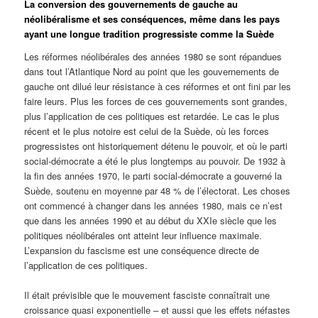
La conversion des gouvernements de gauche au
néolibéralisme et ses conséquences, même dans les pays
ayant une longue tradition progressiste comme la Suède
Les réformes néolibérales des années 1980 se sont répandues
dans tout l’Atlantique Nord au point que les gouvernements de
gauche ont dilué leur résistance à ces réformes et ont fini par les
faire leurs. Plus les forces de ces gouvernements sont grandes,
plus l’application de ces politiques est retardée. Le cas le plus
récent et le plus notoire est celui de la Suède, où les forces
progressistes ont historiquement détenu le pouvoir, et où le parti
social-démocrate a été le plus longtemps au pouvoir. De 1932 à
la fin des années 1970, le parti social-démocrate a gouverné la
Suède, soutenu en moyenne par 48 % de l’électorat. Les choses
ont commencé à changer dans les années 1980, mais ce n’est
que dans les années 1990 et au début du XXIe siècle que les
politiques néolibérales ont atteint leur influence maximale.
L’expansion du fascisme est une conséquence directe de
l’application de ces politiques.
Il était prévisible que le mouvement fasciste connaîtrait une
croissance quasi exponentielle – et aussi que les effets néfastes