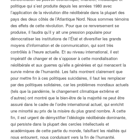
politique qui s’est produite depuis les années 1980 avec
l’application de la révolution dite néolibérale dans la plupart des
pays des deux côtés de l’Atlantique Nord. Nous sommes témoins
des effets de cette révolution. Pour que ce renversement se
produise, il faudra qu’il y ait une pression populaire pour
démocratiser les institutions de l’État et diversifier les grands
moyens d’information et de communication, qui sont très
contrôlés à l’heure actuelle. Et au niveau international, il est
impératif de changer et de s’opposer à cette mondialisation
néolibérale et aux guerres qu’elle a générées et qui menacent la
survie même de l’humanité. Les faits montrent clairement que
pour mettre fin à ces politiques suicidaires, il faut les remplacer
par des politiques solidaires, car les problèmes mondiaux actuels
(tels que la pandémie, le changement climatique extrême et
d’autres) ont montré que le bien-être de la majorité ne peut être
assuré dans le cadre de l’ordre international actuel, qui enrichit
une minorité au prix de la misère du plus grand nombre. À cette
fin, il est urgent de démystifier l’idéologie néolibérale dominante,
qui persiste dans la plupart des cercles intellectuels et
académiques de cette partie du monde, falsifiant les réalités qui
nous entourent, nous conduisant vers la fin de l’humanité.