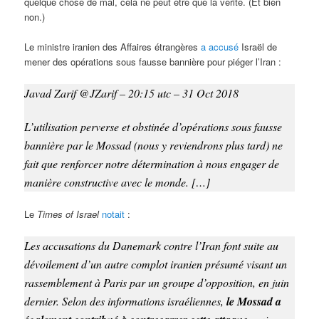
quelque chose de mal, cela ne peut être que la vérité. (Et bien
non.)
Le ministre iranien des Affaires étrangères
a accusé
Israël de
mener des opérations sous fausse bannière pour piéger l’Iran :
Javad Zarif @JZarif –
20:15 utc – 31 Oct 2018
L’utilisation perverse et obstinée d’opérations sous fausse
bannière par le Mossad (nous y reviendrons plus tard) ne
fait que renforcer notre détermination à nous engager de
manière constructive avec le monde. […]
Le
Times of Israel
notait
:
Les accusations du Danemark contre l’Iran font suite au
dévoilement d’un autre complot iranien présumé visant un
rassemblement à Paris par un groupe d’opposition, en juin
dernier. Selon des informations israéliennes,
le Mossad a