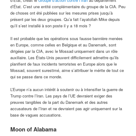
d’État, créait le
Groupe d’action contre l’Iran
au département
d’État. C’est une entité complémentaire du groupe de la CIA. Peu
de choses ont été publiées sur les mesures prises jusqu’à
présent par les deux groupes. Qu’a fait l’ayatollah Mike depuis
qu’il s’est installé à son poste il y a 18 mois ?
Il est probable que les opérations sous fausse bannière menées
en Europe, comme celles en Belgique et au Danemark, sont
dirigées par la CIA, avec le Mossad uniquement dans un rôle
auxiliaire. Les États-Unis peuvent difficilement admettre qu’ils
planifient de faux incidents terroristes en Europe alors que le
Mossad, souvent surestimé, aime s’attribuer le mérite de tout ce
qui se passe dans ce monde.
L’Europe n’a aucun intérêt à soutenir ou à intensifier la guerre de
Trump contre l’Iran. Les pays de l’UE devraient exiger des
preuves tangibles de la part du Danemark et des autres
accusateurs de l’Iran et ne devraient pas agir uniquement sur la
base de vagues accusations.
Moon of Alabama