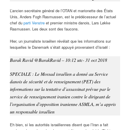
L’ancien secrétaire général de l’OTAN et marionette des États
Unis, Anders Fogh Rasmussen, est le prédécesseur de l’actuel
chef du
parti Venstre
et premier ministre danois, Lars Løkke
Rasmussen. Les deux sont des faucons.
Hier, un journaliste israélien révélait que les informations sur
lesquelles le Danemark s’était appuyé provenaient d’Israël :
Barak Ravid @BarakRavid –
10:12 utc- 31 oct 2018
SPECIALE : Le Mossad israélien a donné au Service
danois de sécurité et de renseignement (PET) des
informations sur la tentative d’assassinat prévue par le
service de renseignement iranien contre le dirigeant de
l’organisation d’opposition iranienne ASMLA, m’a appris
un responsable israélien
Eh bien, si les autorités israéliennes disent que l’Iran a fait