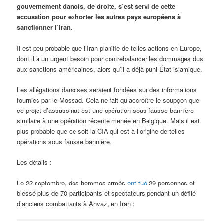
gouvernement danois, de droite, s’est servi de cette
accusation pour exhorter les autres pays européens à
sanctionner l’Iran.
Il est peu probable que l’Iran planifie de telles actions en Europe,
dont il a un urgent besoin pour contrebalancer les dommages dus
aux sanctions américaines, alors qu’il a déjà puni État islamique.
Les allégations danoises seraient fondées sur des informations
fournies par le Mossad. Cela ne fait qu’accroître le soupçon que
ce projet d’assassinat est une opération sous fausse bannière
similaire à une opération récente menée en Belgique. Mais il est
plus probable que ce soit la CIA qui est à l’origine de telles
opérations sous fausse bannière.
Les détails :
Le 22 septembre, des hommes armés
ont tué
29 personnes et
blessé plus de 70 participants et spectateurs pendant un défilé
d’anciens combattants à Ahvaz, en Iran :