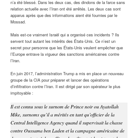
n’a été blessé. Dans les deux cas, des dindons de la farce sans
relation actuelle avec l’Iran ont été arrêtés. Les deux cas sont
apparus après que des informations aient été fournies par le
Mossad.
Mais est-ce vraiment Israël qui a organisé ces incidents ? Ils
servent tout autant les intérêts des États-Unis. Ce n’est un
secret pour personne que les États-Unis veulent empêcher que
l’Europe entrave la vigueur des sanctions américaines contre
l’Iran.
En juin 2017, l’administration Trump a mis en place un nouveau
groupe de la CIA pour préparer et lancer des opérations
d’infiltration contre l’Iran. Il est dirigé par son opérateur le plus
impitoyable :
Il est connu sous le surnom de Prince noir ou Ayatollah
Mike, surnoms qu’il a mérités en tant qu’officier de la
Central Intelligence Agency quand il supervisait la chasse
contre Oussama ben Laden et la campagne américaine de