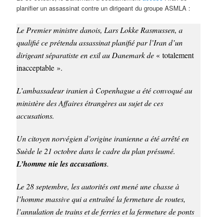
planifier un assassinat contre un dirigeant du groupe ASMLA :
Le Premier ministre danois, Lars Lokke Rasmussen, a
qualifié ce prétendu assassinat planifié par l’Iran d’un
dirigeant séparatiste en exil au Danemark de
« totalement
inacceptable ».
L’ambassadeur iranien à Copenhague a été convoqué au
ministère des Affaires étrangères au sujet de ces
accusations.
Un citoyen norvégien d’origine iranienne a été arrêté en
Suède le 21 octobre dans le cadre du plan présumé.
L’homme nie les accusations
.
Le 28 septembre, les autorités ont mené une chasse à
l’homme massive qui a entraîné la fermeture de routes,
l’annulation de trains et de ferries et la fermeture de ponts