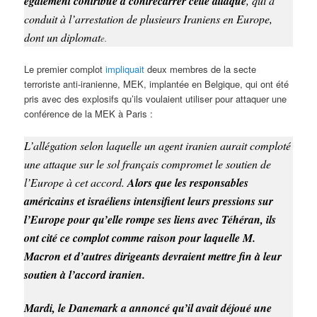
également contribué à contrecarrer cette attaque
, qui a
conduit à l’arrestation de plusieurs Iraniens en Europe,
dont un diplomat
e.
Le premier complot
impliquait
deux membres de la secte
terroriste anti-iranienne, MEK, implantée en Belgique, qui ont été
pris avec des explosifs qu’ils voulaient utiliser pour attaquer une
conférence de la MEK à Paris :
L’allégation selon laquelle un agent iranien aurait comploté
une attaque sur le sol français compromet le soutien de
l’Europe à cet accord.
Alors que les responsables
américains et israéliens intensifient leurs pressions sur
l’Europe pour qu’elle rompe ses liens avec Téhéran, ils
ont cité ce complot comme raison pour laquelle M.
Macron et d’autres dirigeants devraient mettre fin à leur
soutien à l’accord iranien.
Mardi, le Danemark a annoncé qu’il avait déjoué une