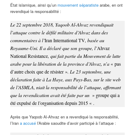
État islamique, ainsi qu’un
mouvement séparatiste
arabe, en ont
revendiqué la responsabilité :
Le 22 septembre 2018, Yaqoob Al-Ahvaz revendiquait
l’attaque contre le défilé militaire d’Ahvaz dans des
commentaires à l’
Iran International TV
, basée au
Royaume-Uni. Il a déclaré que son groupe, l’
Ahvaz
National Resistance
, qui fait partie du Mouvement de lutte
arabe pour la libération de la province d’Ahvaz, n’a
« pas
d’autre choix que de résister »
. Le 23 septembre, une
déclaration faite à La Haye, aux Pays-Bas, sur le site web
de l’ASMLA, niait la responsabilité de l’attaque, affirmant
que la revendication avait été faite par un
» groupe qui a
été expulsé de l’organisation depuis 2015 « .
Après que Yaqoob Al-Ahvaz en a revendiqué la responsabilité,
l’Iran
a accusé
l’Arabie saoudite d’avoir participé à l’attaque :