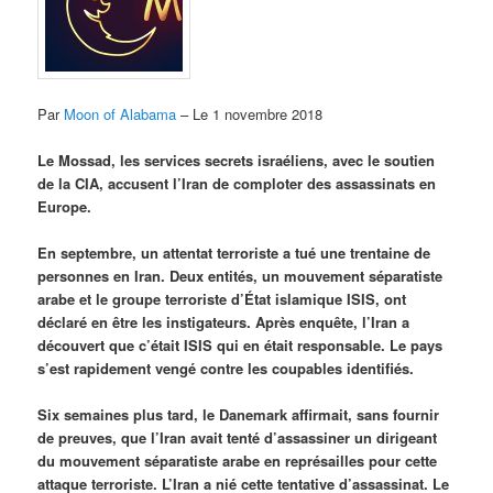
Par
Moon of Alabama
– Le 1 novembre 2018
Le Mossad, les services secrets israéliens, avec le soutien
de la CIA, accusent l’Iran de comploter des assassinats en
Europe.
En septembre, un attentat terroriste a tué une trentaine de
personnes en Iran. Deux entités, un mouvement séparatiste
arabe et le groupe terroriste d’État islamique ISIS, ont
déclaré en être les instigateurs. Après enquête, l’Iran a
découvert que c’était ISIS qui en était responsable. Le pays
s’est rapidement vengé contre les coupables identifiés.
Six semaines plus tard, le Danemark affirmait, sans fournir
de preuves, que l’Iran avait tenté d’assassiner un dirigeant
du mouvement séparatiste arabe en représailles pour cette
attaque terroriste. L’Iran a nié cette tentative d’assassinat. Le