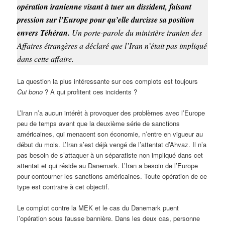
opération iranienne visant à tuer un dissident, faisant
pression sur l’Europe pour qu’elle durcisse sa position
envers Téhéran.
Un porte-parole du ministère iranien des
Affaires étrangères a déclaré que l’Iran n’était pas impliqué
dans cette affaire.
La question la plus intéressante sur ces complots est toujours
Cui bono
? A qui profitent ces incidents ?
L’Iran n’a aucun intérêt à provoquer des problèmes avec l’Europe
peu de temps avant que la deuxième série de sanctions
américaines, qui menacent son économie, n’entre en vigueur au
début du mois. L’Iran s’est déjà vengé de l’attentat d’Ahvaz. Il n’a
pas besoin de s’attaquer à un séparatiste non impliqué dans cet
attentat et qui réside au Danemark. L’Iran a besoin de l’Europe
pour contourner les sanctions américaines. Toute opération de ce
type est contraire à cet objectif.
Le complot contre la MEK et le cas du Danemark puent
l’opération sous fausse bannière. Dans les deux cas, personne