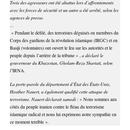
Trois des agresseurs ont été abattus lors d’affrontements
avec les forces de sécurité et un autre a été arrêté, selon les
agences de presse.
…
» Pendant le défilé, des terroristes déguisés en membres du
Corps des gardiens de la révolution islamique (IRGC) et en
Basiji (volontaires) ont ouvert le feu sur les autorités et le
peuple
depuis
l’arrière de la tribune « ,
a déclaré le
gouverneur du Khuzestan, Gholam-Reza Shariati, selon
l’
IRNA
.
La porte-parole du département d’État des États-Unis,
Heather Nauert, a également qualifié cette attaque de
terrorisme. Nauert déclarait samedi :
« Nous sommes aux
côtés du peuple iranien contre le fléau du terrorisme
islamique radical et nous lui exprimons notre sympathie en
ce moment terrible ».