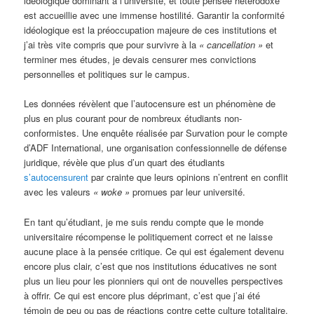
idéologique dominant à l’université, et toute pensée hétérodoxe
est accueillie avec une immense hostilité. Garantir la conformité
idéologique est la préoccupation majeure de ces institutions et
j’ai très vite compris que pour survivre à la
« cancellation »
et
terminer mes études, je devais censurer mes convictions
personnelles et politiques sur le campus.
Les données révèlent que l’autocensure est un phénomène de
plus en plus courant pour de nombreux étudiants non-
conformistes. Une enquête réalisée par Survation pour le compte
d’ADF International, une organisation confessionnelle de défense
juridique, révèle que plus d’un quart des étudiants
s’autocensurent
par crainte que leurs opinions n’entrent en conflit
avec les valeurs
« woke »
promues par leur université.
En tant qu’étudiant, je me suis rendu compte que le monde
universitaire récompense le politiquement correct et ne laisse
aucune place à la pensée critique. Ce qui est également devenu
encore plus clair, c’est que nos institutions éducatives ne sont
plus un lieu pour les pionniers qui ont de nouvelles perspectives
à offrir. Ce qui est encore plus déprimant, c’est que j’ai été
témoin de peu ou pas de réactions contre cette culture totalitaire.