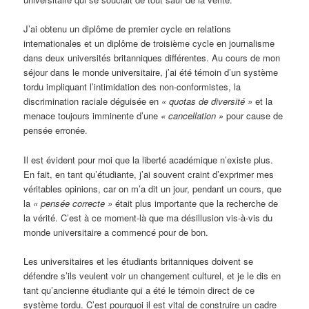
J’ai obtenu un diplôme de premier cycle en relations
internationales et un diplôme de troisième cycle en journalisme
dans deux universités britanniques différentes. Au cours de mon
séjour dans le monde universitaire, j’ai été témoin d’un système
tordu impliquant l’intimidation des non-conformistes, la
discrimination raciale déguisée en
« quotas de diversité »
et la
menace toujours imminente d’une
« cancellation »
pour cause de
pensée erronée.
Il est évident pour moi que la liberté académique n’existe plus.
En fait, en tant qu’étudiante, j’ai souvent craint d’exprimer mes
véritables opinions, car on m’a dit un jour, pendant un cours, que
la
« pensée correcte »
était plus importante que la recherche de
la vérité. C’est à ce moment-là que ma désillusion vis-à-vis du
monde universitaire a commencé pour de bon.
Les universitaires et les étudiants britanniques doivent se
défendre s’ils veulent voir un changement culturel, et je le dis en
tant qu’ancienne étudiante qui a été le témoin direct de ce
système tordu. C’est pourquoi il est vital de construire un cadre