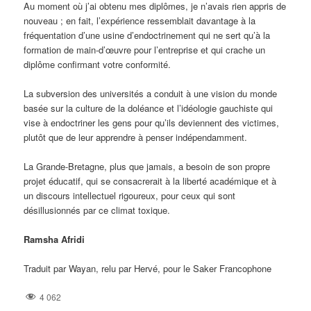
Au moment où j’ai obtenu mes diplômes, je n’avais rien appris de
nouveau ; en fait, l’expérience ressemblait davantage à la
fréquentation d’une usine d’endoctrinement qui ne sert qu’à la
formation de main-d’œuvre pour l’entreprise et qui crache un
diplôme confirmant votre conformité.
La subversion des universités a conduit à une vision du monde
basée sur la culture de la doléance et l’idéologie gauchiste qui
vise à endoctriner les gens pour qu’ils deviennent des victimes,
plutôt que de leur apprendre à penser indépendamment.
La Grande-Bretagne, plus que jamais, a besoin de son propre
projet éducatif, qui se consacrerait à la liberté académique et à
un discours intellectuel rigoureux, pour ceux qui sont
désillusionnés par ce climat toxique.
Ramsha Afridi
Traduit par Wayan, relu par Hervé, pour le Saker Francophone
4 062