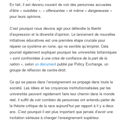
En fait, il est devenu courant de voir des personnes accusées
d’être
« nuisibles »
,
« offensantes »
et même
« dangereuses »
pour leurs opinions.
C’est pourquoi nous devons agir pour défendre la liberté
d’expression et la diversité d’opinion. Le lancement de nouvelles
initiatives éducatives est une première étape cruciale pour
réparer ce système en ruine, qui ne semble qu’empirer. Cela
pourrait également expliquer pourquoi les universités britanniques
« sont confrontées à une crise de confiance de la part de la
nation »
, selon
un document
publié par Policy Exchange, un
groupe de réflexion de centre-droit.
Ce qui se passe dans l’enseignement se propage dans toute la
société. Les idées et les croyances institutionnalisées par les
universités peuvent rapidement faire leur chemin dans le monde
réel, il suffit de voir combien de personnes ont entendu parler de
la théorie critique de la race aujourd’hui par rapport à il y a deux
ans. C’est pourquoi il est plus important que jamais d’avoir une
incitation sérieuse à changer l’enseignement supérieur.