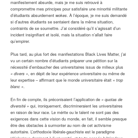
manifestement absurde, mais je me suis retrouvé à
compromettre mes principes pour satisfaire une minorité militante
d’étudiants absurdement
wokes
. À l’époque, je me suis demandé
si d’autres étudiants se sentaient dans la même situation,
contraints de se soumettre. J’ai considéré qu’il s’agissait d’un
incident insignifiant et isolé, mais la situation n’allait faire
qu’empirer.
Plus tard, au plus fort des manifestations Black Lives Matter, j’ai
vu un certain nombre d’étudiants préparer une pétition sur la
nécessité d’embaucher des universitaires issus de milieux plus
« divers »
, en dépit de leur expérience universitaire ou même de
leur expertise – affirmant que le monde universitaire était
« trop
blanc »
.
En fin de compte, ils préconisaient l’application de
« quotas de
diversité »
qui, ironiquement, discrimineraient les universitaires
en raison de leur race. Le mérite ou le talent ne sont pas des
exigences dans cette vision du monde, en fait, il semble presque
être des obstacles à surmonter au nom de cet activisme
autoritaire. L’orthodoxie libérale-gauchiste est le paradigme