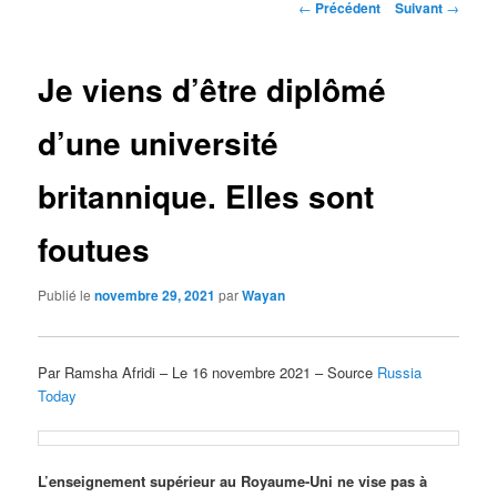
Navigation
←
Précédent
Suivant
→
des
articles
Je viens d’être diplômé
d’une université
britannique. Elles sont
foutues
Publié le
novembre 29, 2021
par
Wayan
Par Ramsha Afridi – Le 16 novembre 2021 – Source
Russia
Today
L’enseignement supérieur au Royaume-Uni ne vise pas à