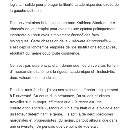
législatif solide pour protéger la liberté académique des excès de
la gauche culturelle.
Des universitaires britanniques comme Kathleen Stock ont été
chassés de leur emploi pour avoir eu une opinion politiquement
incorrecte ou pour avoir simplement énoncé des faits
biologiques. Cette obsession de la
« sécurité émotionnelle »
s’est depuis longtemps emparée de nos institutions éducatives,
étouffant du même coup toute dissidence.
Ce n’est pas surprenant, étant donné que nos universités tentent
d’imposer simultanément la rigueur académique et l’inclusivité,
deux valeurs incompatibles.
Pendant mes études, j’ai vu ces valeurs s’affronter tragiquement
à l’université. Au cours d’un séminaire, j’ai vu des étudiants
travailler sur un projet, affirmant que
« le genre est une
construction sociale »
, tandis qu’un autre niait que la biologie soit
un facteur déterminant le genre. Il s’agit là de deux idéologies
marginales et progressistes (du moins, partout ailleurs que dans
une université). Je pensais que ce point de vue était