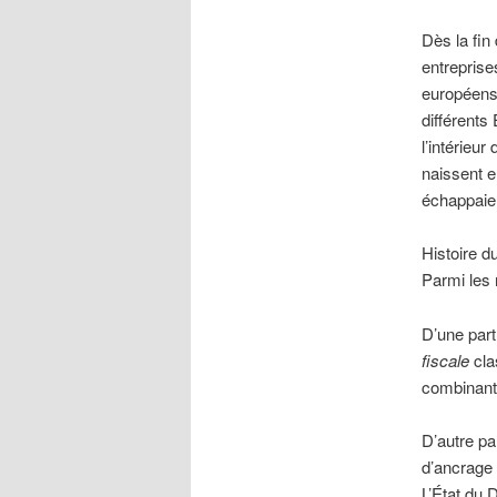
Dès la fin
entreprise
européens,
différents
l’intérieur
naissent e
échappaien
Histoire d
Parmi les
D’une part
fiscale
cla
combinant 
D’autre pa
d’ancrage 
L’État du 