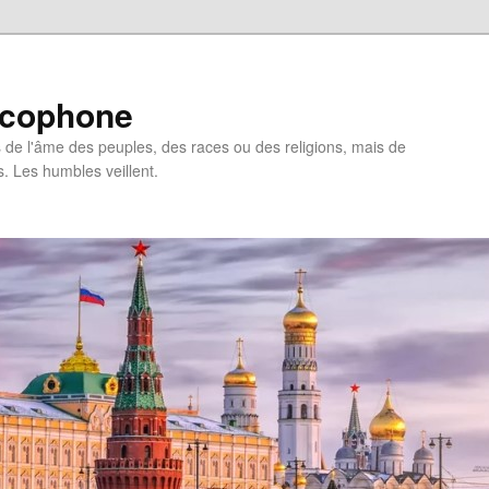
ncophone
de l'âme des peuples, des races ou des religions, mais de
s. Les humbles veillent.