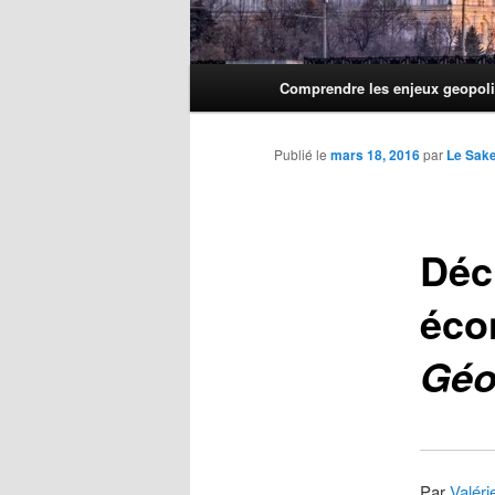
Menu
Comprendre les enjeux geopoli
principal
Publié le
mars 18, 2016
par
Le Sak
Déc
éco
Géo
Par
Valéri