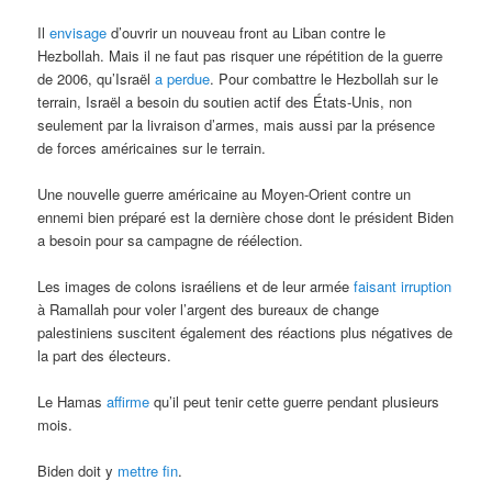
Il
envisage
d’ouvrir un nouveau front au Liban contre le
Hezbollah. Mais il ne faut pas risquer une répétition de la guerre
de 2006, qu’Israël
a perdue
. Pour combattre le Hezbollah sur le
terrain, Israël a besoin du soutien actif des États-Unis, non
seulement par la livraison d’armes, mais aussi par la présence
de forces américaines sur le terrain.
Une nouvelle guerre américaine au Moyen-Orient contre un
ennemi bien préparé est la dernière chose dont le président Biden
a besoin pour sa campagne de réélection.
Les images de colons israéliens et de leur armée
faisant irruption
à Ramallah pour voler l’argent des bureaux de change
palestiniens suscitent également des réactions plus négatives de
la part des électeurs.
Le Hamas
affirme
qu’il peut tenir cette guerre pendant plusieurs
mois.
Biden doit y
mettre fin
.