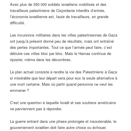
Avec plus de 350 000 soldats israéliens mobilisés et des
travailleurs palestiniens de Cisjordanie interdits d’entrée,
l’économie israélienne est, faute de travailleurs, en grande
difficulté.
Les incursions militaires dans les villes palestiniennes de Gaza
ont jusqu’à présent donné peu de résultats, mais ont entraîné
des pertes importantes. Tout ce que l’armée peut faire, c’est
détruire ces villes bloc par bloc. Mais le Hamas continue de
riposter, même dans les décombres.
Le plan actuel consiste à rendre la vie des Palestiniens à Gaza
si misérable que leur départ sera pour eux la seule alternative à
une mort certaine. Mais où partir quand personne ne veut les
emmener ?
C’est une question à laquelle Israël et ses soutiens américains
ne parviennent pas à répondre.
La guerre entrant dans une phase prolongée et insoutenable, le
gouvernement israélien doit faire autre chose ou échouer.