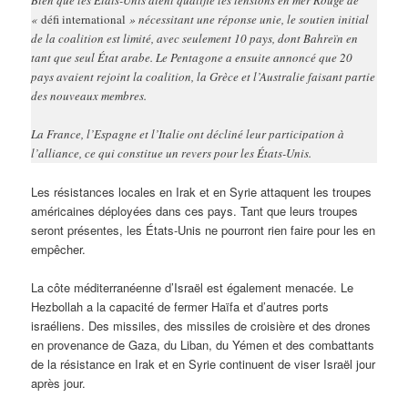
«
défi international
» nécessitant une réponse unie, le soutien initial
de la coalition est limité, avec seulement 10 pays, dont Bahreïn en
tant que seul État arabe. Le Pentagone a ensuite annoncé que 20
pays avaient rejoint la coalition, la Grèce et l’Australie faisant partie
des nouveaux membres.
La France, l’Espagne et l’Italie ont décliné leur participation à
l’alliance, ce qui constitue un revers pour les États-Unis.
Les résistances locales en Irak et en Syrie attaquent les troupes
américaines déployées dans ces pays. Tant que leurs troupes
seront présentes, les États-Unis ne pourront rien faire pour les en
empêcher.
La côte méditerranéenne d’Israël est également menacée. Le
Hezbollah a la capacité de fermer Haïfa et d’autres ports
israéliens. Des missiles, des missiles de croisière et des drones
en provenance de Gaza, du Liban, du Yémen et des combattants
de la résistance en Irak et en Syrie continuent de viser Israël jour
après jour.