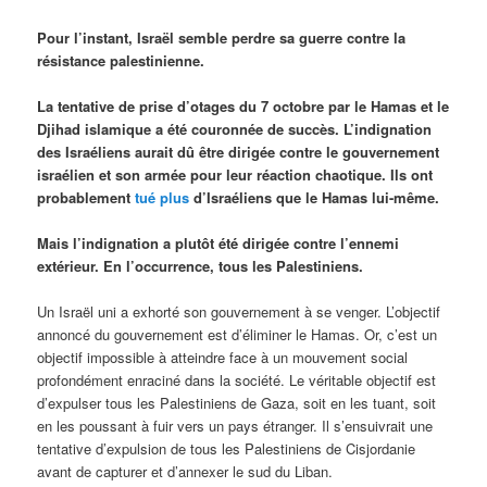
Pour l’instant, Israël semble perdre sa guerre contre la
résistance palestinienne.
La tentative de prise d’otages du 7 octobre par le Hamas et le
Djihad islamique a été couronnée de succès. L’indignation
des Israéliens aurait dû être dirigée contre le gouvernement
israélien et son armée pour leur réaction chaotique. Ils ont
probablement
tué plus
d’Israéliens que le Hamas lui-même.
Mais l’indignation a plutôt été dirigée contre l’ennemi
extérieur. En l’occurrence, tous les Palestiniens.
Un Israël uni a exhorté son gouvernement à se venger. L’objectif
annoncé du gouvernement est d’éliminer le Hamas. Or, c’est un
objectif impossible à atteindre face à un mouvement social
profondément enraciné dans la société. Le véritable objectif est
d’expulser tous les Palestiniens de Gaza, soit en les tuant, soit
en les poussant à fuir vers un pays étranger. Il s’ensuivrait une
tentative d’expulsion de tous les Palestiniens de Cisjordanie
avant de capturer et d’annexer le sud du Liban.