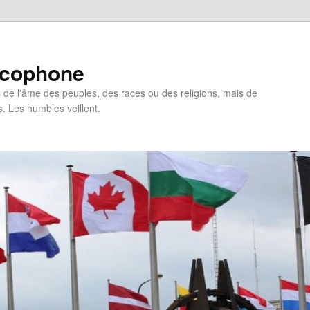
ncophone
de l'âme des peuples, des races ou des religions, mais de
s. Les humbles veillent.