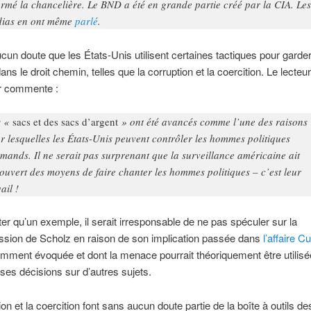
ormé la chancelière. Le BND a été en grande partie créé par la CIA. Les
ias en ont même
parlé
.
 aucun doute que les États-Unis utilisent certaines tactiques pour garder
ans le droit chemin, telles que la corruption et la coercition. Le lecteur
r commente :
s «
sacs et des sacs d’argent
» ont été avancés comme l’une des raisons
r lesquelles les États-Unis peuvent contrôler les hommes politiques
emands. Il ne serait pas surprenant que la surveillance américaine ait
ouvert des moyens de faire chanter les hommes politiques – c’est leur
ail !
ter qu’un exemple, il serait irresponsable de ne pas spéculer sur la
sion de Scholz en raison de son implication passée dans
l’affaire 
mment évoquée et dont la menace pourrait théoriquement être utilisé
 ses décisions sur d’autres sujets.
on et la coercition font sans aucun doute partie de la boîte à outils de