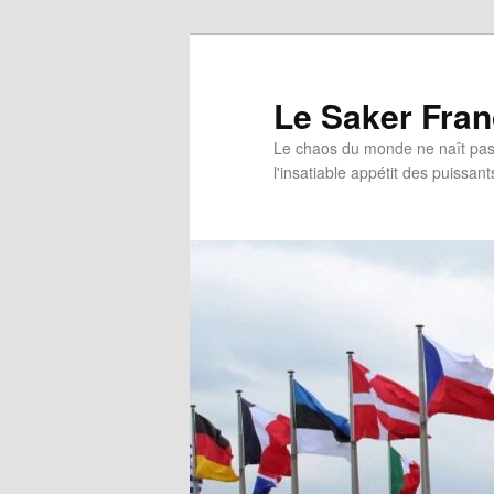
Aller
au
contenu
Le Saker Fra
principal
Le chaos du monde ne naît pas 
l'insatiable appétit des puissant