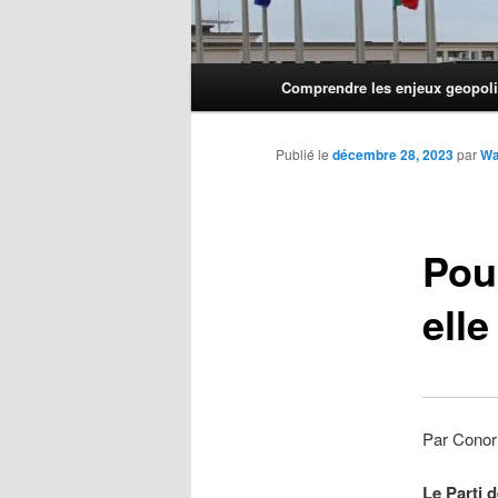
Menu
Comprendre les enjeux geopoli
principal
Publié le
décembre 28, 2023
par
Wa
Pou
elle
Par Conor
Le Parti 