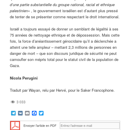
d’une partie substantielle du groupe national, racial et ethnique
palestinien
« , le gouvernement israélien est d’autant plus pressé
de tenter de se présenter comme respectant le droit international.
Israël a toujours essayé de donner un semblant de légalité à ses
75 années de nettoyage ethnique et de dépossession. Mais cette
fois, la force d’anéantissement génocidaire qu’il a déclenchée a
atteint une telle ampleur – mettant 2,3 millions de personnes en
danger de mort – que son discours juridique de sécurité ne peut
camoufler son mépris total pour le statut civil de la population de
Gaza.
Nicola Perugini
Traduit par Wayan, relu par Hervé, pour le Saker Francophone.
3 033
Telegram
VK
Email
Facebook
Twitter
Envoyer l'article en PDF