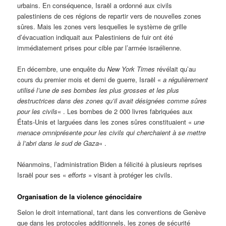
urbains. En conséquence, Israël a ordonné aux civils
palestiniens de ces régions de repartir vers de nouvelles zones
sûres. Mais les zones vers lesquelles le système de grille
d’évacuation indiquait aux Palestiniens de fuir ont été
immédiatement prises pour cible par l’armée israélienne.
En décembre, une enquête du
New York Times
révélait qu’au
cours du premier mois et demi de guerre, Israël «
a régulièrement
utilisé l’une de ses bombes les plus grosses et les plus
destructrices dans des zones qu’il avait désignées comme sûres
pour les civils
« . Les bombes de 2 000 livres fabriquées aux
États-Unis et larguées dans les zones sûres constituaient «
une
menace omniprésente pour les civils qui cherchaient à se mettre
à l’abri dans le sud de Gaza
« .
Néanmoins, l’administration Biden a félicité à plusieurs reprises
Israël pour ses «
efforts
» visant à protéger les civils.
Organisation de la violence génocidaire
Selon le droit international, tant dans les conventions de Genève
que dans les protocoles additionnels, les zones de sécurité