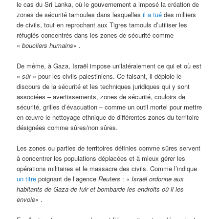
le cas du Sri Lanka, où le gouvernement a imposé la création de
zones de sécurité tamoules dans lesquelles
il a tué
des milliers
de civils, tout en reprochant aux Tigres tamouls d’utiliser les
réfugiés concentrés dans les zones de sécurité comme
«
boucliers humains
« .
De même, à Gaza, Israël impose unilatéralement ce qui et où est
«
sûr
» pour les civils palestiniens. Ce faisant, il déploie le
discours de la sécurité et les techniques juridiques qui y sont
associées – avertissements, zones de sécurité, couloirs de
sécurité, grilles d’évacuation – comme un outil mortel pour mettre
en œuvre le nettoyage ethnique de différentes zones du territoire
désignées comme sûres/non sûres.
Les zones ou parties de territoires définies comme sûres servent
à concentrer les populations déplacées et à mieux gérer les
opérations militaires et le massacre des civils. Comme l’indique
un titre
poignant de l’agence
Reuters
: «
Israël ordonne aux
habitants de Gaza de fuir et bombarde les endroits où il les
envoie
« .