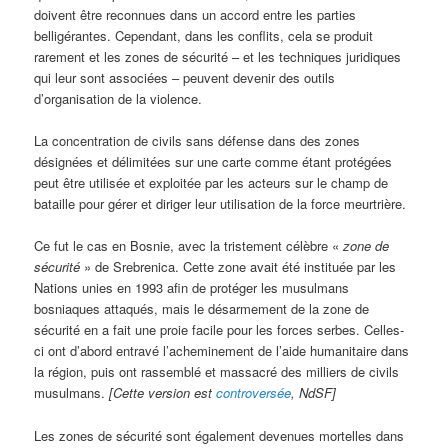
doivent être reconnues dans un accord entre les parties
belligérantes. Cependant, dans les conflits, cela se produit
rarement et les zones de sécurité – et les techniques juridiques
qui leur sont associées – peuvent devenir des outils
d’organisation de la violence.
La concentration de civils sans défense dans des zones
désignées et délimitées sur une carte comme étant protégées
peut être utilisée et exploitée par les acteurs sur le champ de
bataille pour gérer et diriger leur utilisation de la force meurtrière.
Ce fut le cas en Bosnie, avec la tristement célèbre «
zone de
sécurité
» de Srebrenica. Cette zone avait été instituée par les
Nations unies en 1993 afin de protéger les musulmans
bosniaques attaqués, mais le désarmement de la zone de
sécurité en a fait une proie facile pour les forces serbes. Celles-
ci ont d’abord entravé l’acheminement de l’aide humanitaire dans
la région, puis ont rassemblé et massacré des milliers de civils
musulmans.
[Cette version est
controversée
, NdSF]
Les zones de sécurité sont également devenues mortelles dans