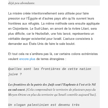
déjà peu abondante.
La misère créée intentionnellement sera utilisée pour faire
pression sur l’Égypte et d’autres pays afin qu’ils ouvrent leurs
frontières aux réfugiés. La même méthode sera ensuite appliquée
en Cisjordanie. Le Sud-Liban, en amont de la rivière Litani, sera
plus difficile, car le Hezbollah, une fois lancé, représentera un
véritable danger existentiel pour Israël. L’astuce consistera à
demander aux États-Unis de faire le sale boulot.
Et tout cela ne s’arrêtera pas là, car certains colons extrémistes
veulent
encore plus
de terres étrangères :
Quelles sont les frontières de cette nation
juive ?
Les frontières de la patrie des Juifs sont l’Euphrate à l’est et le Nil
au sud-ouest.
[Cela comprendrait le territoire de plusieurs pays du
Moyen-Orient en plus du territoire qu’Israël contrôle aujourd’hui].
Un slogan palestinien est devenu très