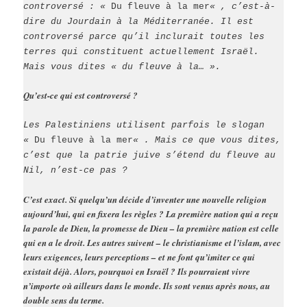
controversé : «
Du fleuve à la mer
« , c’est-à-
dire du Jourdain à la Méditerranée. Il est
controversé parce qu’il inclurait toutes les
terres qui constituent actuellement Israël.
Mais vous dites « du fleuve à la… ».
Qu’est-ce qui est controversé ?
Les Palestiniens utilisent parfois le slogan
«
Du fleuve à la mer
« . Mais ce que vous dites,
c’est que la patrie juive s’étend du fleuve au
Nil, n’est-ce pas ?
C’est exact. Si quelqu’un décide d’inventer une nouvelle religion
aujourd’hui, qui en fixera les règles ? La première nation qui a reçu
la parole de Dieu, la promesse de Dieu – la première nation est celle
qui en a le droit. Les autres suivent – le christianisme et l’islam, avec
leurs exigences, leurs perceptions – et ne font qu’imiter ce qui
existait déjà. Alors, pourquoi en Israël ? Ils pourraient vivre
n’importe où ailleurs dans le monde. Ils sont venus après nous, au
double sens du terme.