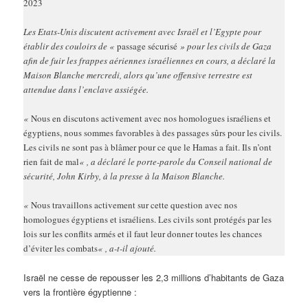
2023
Les Etats-Unis discutent activement avec Israël et l’Egypte pour
établir des couloirs de «
passage s
écuris
é
» pour les civils de Gaza
afin de fuir les frappes aériennes israéliennes en cours, a déclaré la
Maison Blanche mercredi, alors qu’une offensive terrestre est
attendue dans l’enclave assiégée.
«
Nous en discutons activement avec nos homologues israéliens et
égyptiens, nous sommes favorables à des passages sûrs pour les civils.
Les civils ne sont pas à blâmer pour ce que le Hamas a fait. Ils n’ont
rien fait de mal
« , a déclaré le porte-parole du Conseil national de
sécurité, John Kirby, à la presse à la Maison Blanche.
«
Nous travaillons activement sur cette question avec nos
homologues égyptiens et israéliens. Les civils sont protégés par les
lois sur les conflits armés et il faut leur donner toutes les chances
d’éviter les combats
« , a-t-il ajouté.
Israël ne cesse de repousser les 2,3 millions d’habitants de Gaza
vers la frontière égyptienne :