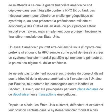
Je m’attends à ce que la guerre financière américaine soit
déployée dans son intégralité contre la RPC tôt ou tard, pas
nécessairement pour détruire un challenger géopolitique et
systémique, ou pour préserver la prééminence militaire et
économique des États-Unis en Asie, ou pour protéger l’atout
insulaire de Taiwan, mais simplement pour protéger l’hégémonie
financière mondiale des États-Unis.
Un assaut américain pourrait être déclenché sous n’importe quel
prétexte si et quand la RPC semble sur le point de réussir à créer
un système financier mondial parallèle qui menace la primauté et
le pouvoir du régime du dollar américain.
Je ne suis pas totalement opposé aux théories du complot disant
que la férocité de la réponse américaine à l’invasion de l’Ukraine
par Poutine, tout comme les campagnes contre Kadhafi et
Saddam Hussein, ont été provoquées par leurs
plans déclarés
de
de
dédollariser
leurs
transactions
énergétiques.
Depuis un siècle, les États-Unis cultivent, défendent et exploitent
leur position centrale dans le système financier mondial à des