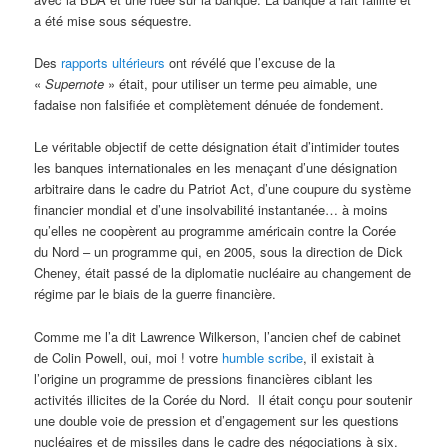
a été mise sous séquestre.
Des
rapports ultérieurs
ont révélé que l’excuse de la
«
Supernote
» était, pour utiliser un terme peu aimable, une
fadaise non falsifiée et complètement dénuée de fondement.
Le véritable objectif de cette désignation était d’intimider toutes
les banques internationales en les menaçant d’une désignation
arbitraire dans le cadre du Patriot Act, d’une coupure du système
financier mondial et d’une insolvabilité instantanée… à moins
qu’elles ne coopèrent au programme américain contre la Corée
du Nord – un programme qui, en 2005, sous la direction de Dick
Cheney, était passé de la diplomatie nucléaire au changement de
régime par le biais de la guerre financière.
Comme me l’a dit Lawrence Wilkerson, l’ancien chef de cabinet
de Colin Powell, oui, moi ! votre
humble scribe
, il existait à
l’origine un programme de pressions financières ciblant les
activités illicites de la Corée du Nord. Il était conçu pour soutenir
une double voie de pression et d’engagement sur les questions
nucléaires et de missiles dans le cadre des négociations à six.