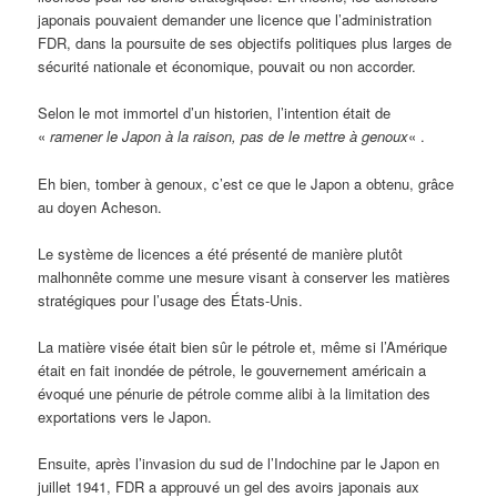
japonais pouvaient demander une licence que l’administration
FDR, dans la poursuite de ses objectifs politiques plus larges de
sécurité nationale et économique, pouvait ou non accorder.
Selon le mot immortel d’un historien, l’intention était de
«
ramener le Japon à la raison, pas de le mettre à genoux
« .
Eh bien, tomber à genoux, c’est ce que le Japon a obtenu, grâce
au doyen Acheson.
Le système de licences a été présenté de manière plutôt
malhonnête comme une mesure visant à conserver les matières
stratégiques pour l’usage des États-Unis.
La matière visée était bien sûr le pétrole et, même si l’Amérique
était en fait inondée de pétrole, le gouvernement américain a
évoqué une pénurie de pétrole comme alibi à la limitation des
exportations vers le Japon.
Ensuite, après l’invasion du sud de l’Indochine par le Japon en
juillet 1941, FDR a approuvé un gel des avoirs japonais aux