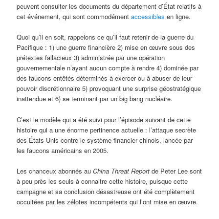
peuvent consulter les documents du département d’État relatifs à
cet événement, qui sont commodément
accessibles
en ligne.
Quoi qu’il en soit, rappelons ce qu’il faut retenir de la guerre du
Pacifique : 1) une guerre financière 2) mise en œuvre sous des
prétextes fallacieux 3) administrée par une opération
gouvernementale n’ayant aucun compte à rendre 4) dominée par
des faucons entêtés déterminés à exercer ou à abuser de leur
pouvoir discrétionnaire 5) provoquant une surprise géostratégique
inattendue et 6) se terminant par un big bang nucléaire.
C’est le modèle qui a été suivi pour l’épisode suivant de cette
histoire qui a une énorme pertinence actuelle : l’attaque secrète
des États-Unis contre le système financier chinois, lancée par
les faucons américains en 2005.
Les chanceux abonnés au
China Threat Report
de Peter Lee sont
à peu près les seuls à connaitre cette histoire, puisque cette
campagne et sa conclusion désastreuse ont été complètement
occultées par les zélotes incompétents qui l’ont mise en œuvre.