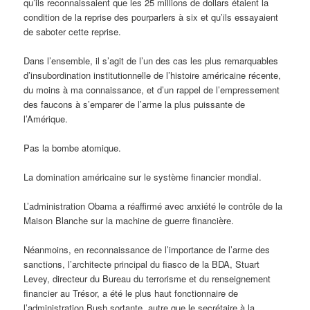
qu’ils reconnaissaient que les 25 millions de dollars étaient la
condition de la reprise des pourparlers à six et qu’ils essayaient
de saboter cette reprise.
Dans l’ensemble, il s’agit de l’un des cas les plus remarquables
d’insubordination institutionnelle de l’histoire américaine récente,
du moins à ma connaissance, et d’un rappel de l’empressement
des faucons à s’emparer de l’arme la plus puissante de
l’Amérique.
Pas la bombe atomique.
La domination américaine sur le système financier mondial.
L’administration Obama a réaffirmé avec anxiété le contrôle de la
Maison Blanche sur la machine de guerre financière.
Néanmoins, en reconnaissance de l’importance de l’arme des
sanctions, l’architecte principal du fiasco de la BDA, Stuart
Levey, directeur du Bureau du terrorisme et du renseignement
financier au Trésor, a été le plus haut fonctionnaire de
l’administration Bush sortante, autre que le secrétaire à la