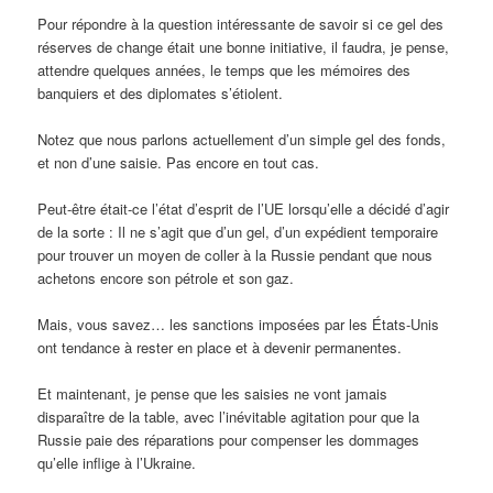
Pour répondre à la question intéressante de savoir si ce gel des
réserves de change était une bonne initiative, il faudra, je pense,
attendre quelques années, le temps que les mémoires des
banquiers et des diplomates s’étiolent.
Notez que nous parlons actuellement d’un simple gel des fonds,
et non d’une saisie. Pas encore en tout cas.
Peut-être était-ce l’état d’esprit de l’UE lorsqu’elle a décidé d’agir
de la sorte : Il ne s’agit que d’un gel, d’un expédient temporaire
pour trouver un moyen de coller à la Russie pendant que nous
achetons encore son pétrole et son gaz.
Mais, vous savez… les sanctions imposées par les États-Unis
ont tendance à rester en place et à devenir permanentes.
Et maintenant, je pense que les saisies ne vont jamais
disparaître de la table, avec l’inévitable agitation pour que la
Russie paie des réparations pour compenser les dommages
qu’elle inflige à l’Ukraine.