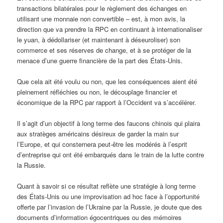
transactions bilatérales pour le règlement des échanges en
utilisant une monnaie non convertible – est, à mon avis, la
direction que va prendre la RPC en continuant à internationaliser
le yuan, à dédollariser (et maintenant à déseuroliser) son
commerce et ses réserves de change, et à se protéger de la
menace d’une guerre financière de la part des États-Unis.
Que cela ait été voulu ou non, que les conséquences aient été
pleinement réfléchies ou non, le découplage financier et
économique de la RPC par rapport à l’Occident va s’accélérer.
Il s’agit d’un objectif à long terme des faucons chinois qui plaira
aux stratèges américains désireux de garder la main sur
l’Europe, et qui consternera peut-être les modérés à l’esprit
d’entreprise qui ont été embarqués dans le train de la lutte contre
la Russie.
Quant à savoir si ce résultat reflète une stratégie à long terme
des États-Unis ou une improvisation ad hoc face à l’opportunité
offerte par l’invasion de l’Ukraine par la Russie, je doute que des
documents d’information égocentriques ou des mémoires