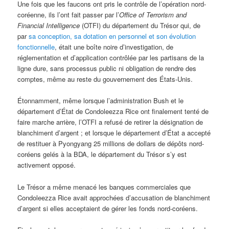
Une fois que les faucons ont pris le contrôle de l’opération nord-
coréenne, ils l’ont fait passer par l’
Office of Terrorism and
Financial Intelligence
(OTFI) du département du Trésor qui, de
par
sa conception, sa dotation en personnel et son évolution
fonctionnelle
, était une boîte noire d’investigation, de
réglementation et d’application contrôlée par les partisans de la
ligne dure, sans processus public ni obligation de rendre des
comptes, même au reste du gouvernement des États-Unis.
Étonnamment, même lorsque l’administration Bush et le
département d’État de Condoleezza Rice ont finalement tenté de
faire marche arrière, l’OTFI a refusé de retirer la désignation de
blanchiment d’argent ; et lorsque le département d’État a accepté
de restituer à Pyongyang 25 millions de dollars de dépôts nord-
coréens gelés à la BDA, le département du Trésor s’y est
activement opposé.
Le Trésor a même menacé les banques commerciales que
Condoleezza Rice avait approchées d’accusation de blanchiment
d’argent si elles acceptaient de gérer les fonds nord-coréens.