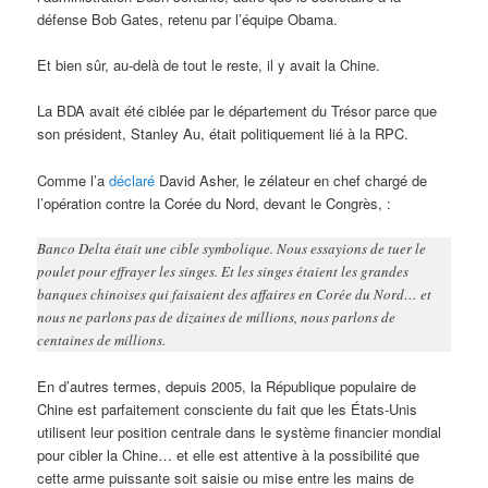
défense Bob Gates, retenu par l’équipe Obama.
Et bien sûr, au-delà de tout le reste, il y avait la Chine.
La BDA avait été ciblée par le département du Trésor parce que
son président, Stanley Au, était politiquement lié à la RPC.
Comme l’a
déclaré
David Asher, le zélateur en chef chargé de
l’opération contre la Corée du Nord, devant le Congrès, :
Banco Delta était une cible symbolique. Nous essayions de tuer le
poulet pour effrayer les singes. Et les singes étaient les grandes
banques chinoises qui faisaient des affaires en Corée du Nord… et
nous ne parlons pas de dizaines de millions, nous parlons de
centaines de millions.
En d’autres termes, depuis 2005, la République populaire de
Chine est parfaitement consciente du fait que les États-Unis
utilisent leur position centrale dans le système financier mondial
pour cibler la Chine… et elle est attentive à la possibilité que
cette arme puissante soit saisie ou mise entre les mains de