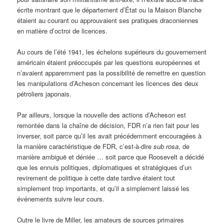
écrite montrant que le département d’État ou la Maison Blanche
étaient au courant ou approuvaient ses pratiques draconiennes
en matière d’octroi de licences.
Au cours de l’été 1941, les échelons supérieurs du gouvernement
américain étaient préoccupés par les questions européennes et
n’avaient apparemment pas la possibilité de remettre en question
les manipulations d’Acheson concernant les licences des deux
pétroliers japonais.
Par ailleurs, lorsque la nouvelle des actions d’Acheson est
remontée dans la chaîne de décision, FDR n’a rien fait pour les
inverser, soit parce qu’il les avait précédemment encouragées à
la manière caractéristique de FDR, c’est-à-dire
sub rosa
, de
manière ambiguë et déniée … soit parce que Roosevelt a décidé
que les ennuis politiques, diplomatiques et stratégiques d’un
revirement de politique à cette date tardive étaient tout
simplement trop importants, et qu’il a simplement laissé les
événements suivre leur cours.
Outre le livre de Miller, les amateurs de sources primaires