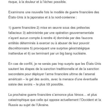
risque, à la douleur et à l’échec possible.
Examinons une nouvelle fois le modèle de guerre financière des
États-Unis à la japonaise et à la nord-coréenne :
1) guerre financière 2) mise en œuvre sous des prétextes
fallacieux 3) administrée par une opération gouvernementale
n’ayant aucun compte à rendre 4) dominée par des faucons
entêtés déterminés à exercer ou à abuser de leur pouvoir
discrétionnaire 5) provoquant une surprise géostratégique
inattendue et 6) se terminant par un big bang nucléaire.
En cas de conflit, je ne serais pas trop surpris que les États-Unis
sautent les étapes de la sanction traditionnelle et de la sanction
secondaire pour déployer l’arme financière ultime de l’arsenal
américain – le gel des avoirs, avec la menace d’une éventuelle
saisie des avoirs – le plus tôt possible.
La prochaine guerre financière s’annonce plus féroce… et plus
catastrophique que celle qui oppose actuellement l’Occident et la
Russie au sujet de l’Ukraine.