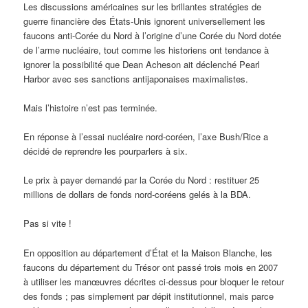
Les discussions américaines sur les brillantes stratégies de
guerre financière des États-Unis ignorent universellement les
faucons anti-Corée du Nord à l’origine d’une Corée du Nord dotée
de l’arme nucléaire, tout comme les historiens ont tendance à
ignorer la possibilité que Dean Acheson ait déclenché Pearl
Harbor avec ses sanctions antijaponaises maximalistes.
Mais l’histoire n’est pas terminée.
En réponse à l’essai nucléaire nord-coréen, l’axe Bush/Rice a
décidé de reprendre les pourparlers à six.
Le prix à payer demandé par la Corée du Nord : restituer 25
millions de dollars de fonds nord-coréens gelés à la BDA.
Pas si vite !
En opposition au département d’État et la Maison Blanche, les
faucons du département du Trésor ont passé trois mois en 2007
à utiliser les manœuvres décrites ci-dessus pour bloquer le retour
des fonds ; pas simplement par dépit institutionnel, mais parce