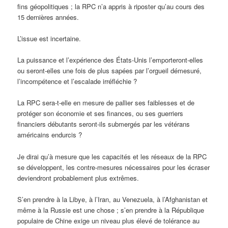
fins géopolitiques ; la RPC n’a appris à riposter qu’au cours des
15 dernières années.
L’issue est incertaine.
La puissance et l’expérience des États-Unis l’emporteront-elles
ou seront-elles une fois de plus sapées par l’orgueil démesuré,
l’incompétence et l’escalade irréfléchie ?
La RPC sera-t-elle en mesure de pallier ses faiblesses et de
protéger son économie et ses finances, ou ses guerriers
financiers débutants seront-ils submergés par les vétérans
américains endurcis ?
Je dirai qu’à mesure que les capacités et les réseaux de la RPC
se développent, les contre-mesures nécessaires pour les écraser
deviendront probablement plus extrêmes.
S’en prendre à la Libye, à l’Iran, au Venezuela, à l’Afghanistan et
même à la Russie est une chose ; s’en prendre à la République
populaire de Chine exige un niveau plus élevé de tolérance au