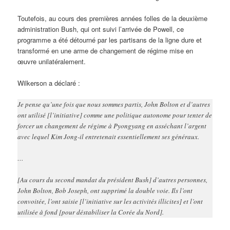
Toutefois, au cours des premières années folles de la deuxième
administration Bush, qui ont suivi l’arrivée de Powell, ce
programme a été détourné par les partisans de la ligne dure et
transformé en une arme de changement de régime mise en
œuvre unilatéralement.
Wilkerson a déclaré :
Je pense qu’une fois que nous sommes partis, John Bolton et d’autres
ont utilisé [l’initiative] comme une politique autonome pour tenter de
forcer un changement de régime à Pyongyang en asséchant l’argent
avec lequel Kim Jong-il entretenait essentiellement ses généraux.
…
[Au cours du second mandat du président Bush] d’autres personnes,
John Bolton, Bob Joseph, ont supprimé la double voie. Ils l’ont
convoitée, l’ont saisie [l’initiative sur les activités illicites] et l’ont
utilisée à fond [pour déstabiliser la Corée du Nord].