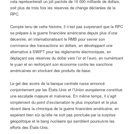
cela représenterait un joli pactole de 10 000 milliards de dollars,
soit plus de trois fois les réserves de change déclarées de la
RPC.
Compte tenu de cette histoire, il n’est pas surprenant que la RPC
se prépare à la guerre financière américaine depuis plus d’une
décennie, en internationalisant le RMB pour sevrer son
commerce des transactions en dollars, en développant une
alternative à SWIFT pour les règlements électroniques, en
déplaçant ses réserves du dollar vers l’or et l’euro, en numérisant
le yuan et en renforçant son économie contre les sanctions
américaines en stockant des produits de base.
Le gel des avoirs de la banque centrale russe annoncé
conjointement par les États-Unis et l’Union européenne constitue
une escalade majeure et malvenue. En même temps, il s’agit
simplement du point d’exclamation le plus important et le plus
récent dans la chronique de la guerre financière américaine, en
espérant bien sûr qu’elle ne soit pas ponctuée par la surprise
géopolitique et le bang nucléaire qui semblent poursuivre les
efforts des États-Unis.