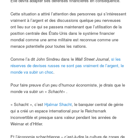
Elle devra adapter ses défenses financières en conséquence.
Cette situation a attiré l’attention des personnes qui s’intéressent
vraiment à l’argent et des discussions quelque peu nerveuses
ont lieu sur ce qui se passera maintenant que l’utilisation de la
position centrale des États-Unis dans le système financier
mondial comme une arme militaire est reconnue comme une
menace potentielle pour toutes les nations.
Comme l’a dit John Sindreu dans le
Wall Street Journal
,
si les
réserves de devises russes ne sont pas vraiment de l’argent, le
monde va subir un choc
.
Pour faire preuve d’un peu d’humour économiste, je dirais que le
monde va subir un «
Schacht
« .
« Schacht », c’est
Hjalmar Shacht
, le banquier central de génie
qui a créé un espace international pour le Reichsmark
inconvertible et presque sans valeur pendant les années de
Weimar et d’Hitler.
Et l’économie schachtienne – c’est-à-dire la culture de zones de