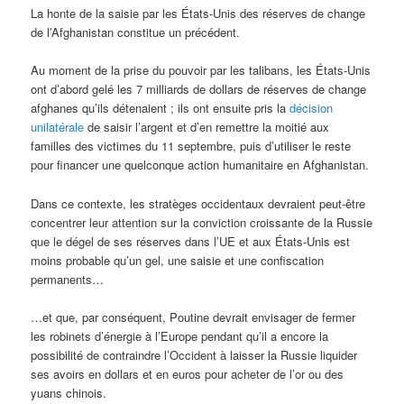
La honte de la saisie par les États-Unis des réserves de change
de l’Afghanistan constitue un précédent.
Au moment de la prise du pouvoir par les talibans, les États-Unis
ont d’abord gelé les 7 milliards de dollars de réserves de change
afghanes qu’ils détenaient ; ils ont ensuite pris la
décision
unilatérale
de saisir l’argent et d’en remettre la moitié aux
familles des victimes du 11 septembre, puis d’utiliser le reste
pour financer une quelconque action humanitaire en Afghanistan.
Dans ce contexte, les stratèges occidentaux devraient peut-être
concentrer leur attention sur la conviction croissante de la Russie
que le dégel de ses réserves dans l’UE et aux États-Unis est
moins probable qu’un gel, une saisie et une confiscation
permanents…
…et que, par conséquent, Poutine devrait envisager de fermer
les robinets d’énergie à l’Europe pendant qu’il a encore la
possibilité de contraindre l’Occident à laisser la Russie liquider
ses avoirs en dollars et en euros pour acheter de l’or ou des
yuans chinois.