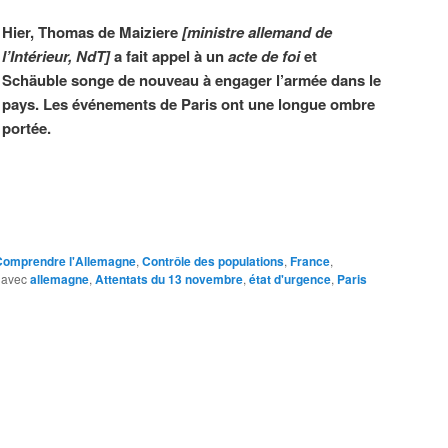
Hier, Thomas de Maiziere
[
ministre allemand de
l’Intérieur, NdT
]
a fait appel à un
acte de foi
et
Schäuble songe de nouveau à engager l’armée dans le
pays. Les événements de Paris ont une longue ombre
portée.
Comprendre l'Allemagne
,
Contrôle des populations
,
France
,
 avec
allemagne
,
Attentats du 13 novembre
,
état d'urgence
,
Paris