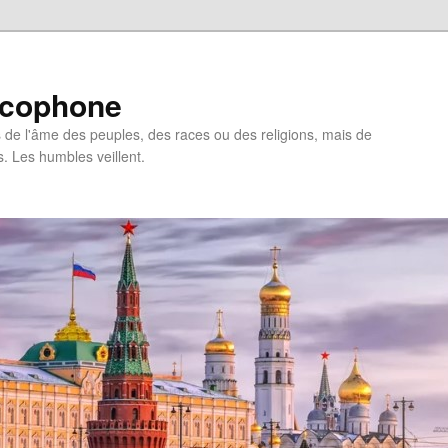
ncophone
de l'âme des peuples, des races ou des religions, mais de
s. Les humbles veillent.