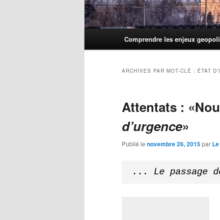
Menu
Comprendre les enjeux geopoli
principal
ARCHIVES PAR MOT-CLÉ :
ÉTAT D
Attentats : «N
d’urgence
»
Publié le
novembre 26, 2015
par
Le
... Le passage d