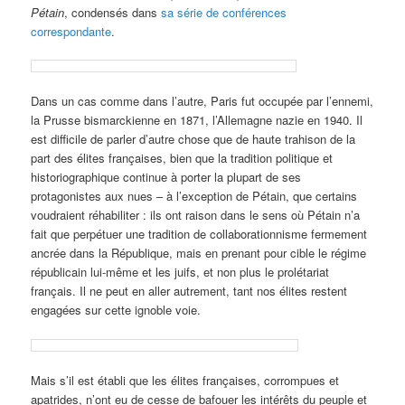
Pétain
, condensés dans
sa série de conférences
correspondante
.
Dans un cas comme dans l’autre, Paris fut occupée par l’ennemi,
la Prusse bismarckienne en 1871, l’Allemagne nazie en 1940. Il
est difficile de parler d’autre chose que de haute trahison de la
part des élites françaises, bien que la tradition politique et
historiographique continue à porter la plupart de ses
protagonistes aux nues – à l’exception de Pétain, que certains
voudraient réhabiliter : ils ont raison dans le sens où Pétain n’a
fait que perpétuer une tradition de collaborationnisme fermement
ancrée dans la République, mais en prenant pour cible le régime
républicain lui-même et les juifs, et non plus le prolétariat
français. Il ne peut en aller autrement, tant nos élites restent
engagées sur cette ignoble voie.
Mais s’il est établi que les élites françaises, corrompues et
apatrides, n’ont eu de cesse de bafouer les intérêts du peuple et