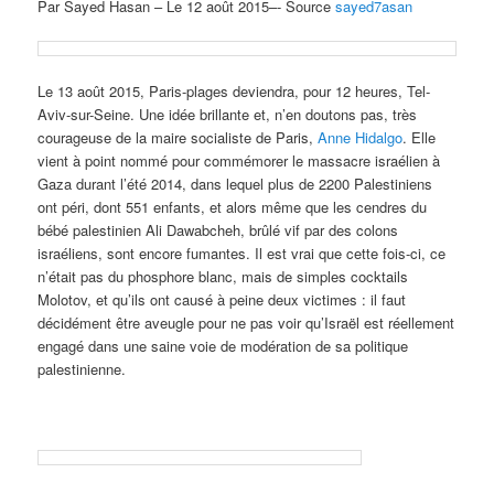
Par Sayed Hasan – Le 12 août 2015–- Source
sayed7asan
Le 13 août 2015, Paris-plages deviendra, pour 12 heures, Tel-
Aviv-sur-Seine. Une idée brillante et, n’en doutons pas, très
courageuse de la maire socialiste de Paris,
Anne Hidalgo
. Elle
vient à point nommé pour commémorer le massacre israélien à
Gaza durant l’été 2014, dans lequel plus de 2200 Palestiniens
ont péri, dont 551 enfants, et alors même que les cendres du
bébé palestinien Ali Dawabcheh, brûlé vif par des colons
israéliens, sont encore fumantes. Il est vrai que cette fois-ci, ce
n’était pas du phosphore blanc, mais de simples cocktails
Molotov, et qu’ils ont causé à peine deux victimes : il faut
décidément être aveugle pour ne pas voir qu’Israël est réellement
engagé dans une saine voie de modération de sa politique
palestinienne.