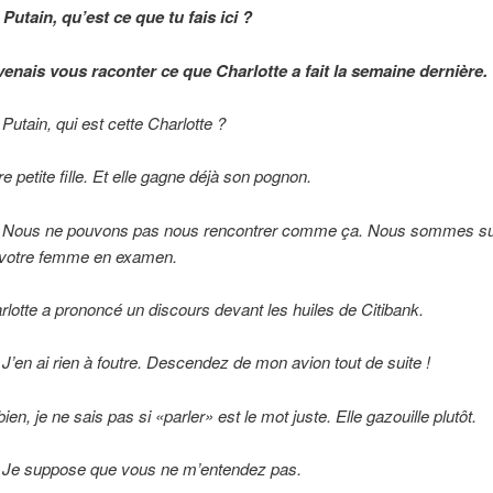
 Putain, qu’est ce que tu fais ici ?
 venais vous raconter ce que Charlotte a fait la semaine dernière.
 Putain, qui est cette Charlotte ?
re petite fille. Et elle gagne déjà son pognon.
– Nous ne pouvons pas nous rencontrer comme ça. Nous sommes sur
 votre femme en examen.
rlotte a prononcé un discours devant les huiles de Citibank.
– J’en ai rien à foutre. Descendez de mon avion tout de suite !
bien, je ne sais pas si «parler» est le mot juste. Elle gazouille plutôt.
– Je suppose que vous ne m’entendez pas.