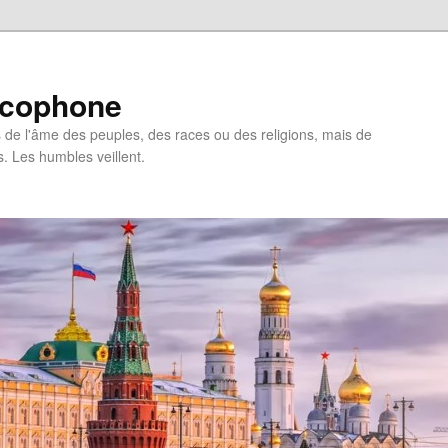
ncophone
de l'âme des peuples, des races ou des religions, mais de
s. Les humbles veillent.