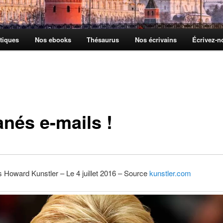
tiques
Nos ebooks
Thésaurus
Nos écrivains
Écrivez-
anés e-mails !
 Howard Kunstler – Le 4 juillet 2016 – Source
kunstler.com