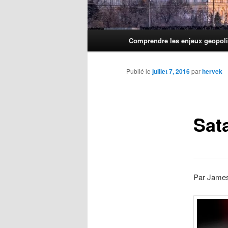
Menu
Comprendre les enjeux geopoli
principal
Publié le
juillet 7, 2016
par
hervek
Sat
Par James