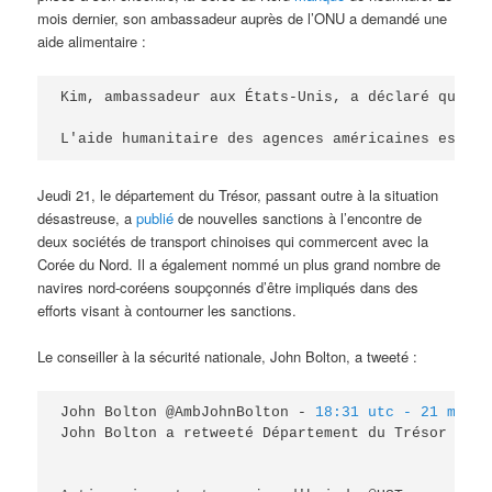
mois dernier, son ambassadeur auprès de l’ONU a demandé une
aide alimentaire :
Kim, ambassadeur aux États-Unis, a déclaré que le
L'aide humanitaire des agences américaines est 
« 
Jeudi 21, le département du Trésor, passant outre à la situation
désastreuse, a
publié
de nouvelles sanctions à l’encontre de
deux sociétés de transport chinoises qui commercent avec la
Corée du Nord. Il a également nommé un plus grand nombre de
navires nord-coréens soupçonnés d’être impliqués dans des
efforts visant à contourner les sanctions.
Le conseiller à la sécurité nationale, John Bolton, a tweeté :
John Bolton @AmbJohnBolton - 
18:31 utc - 21 mars 
John Bolton a retweeté Département du Trésor
