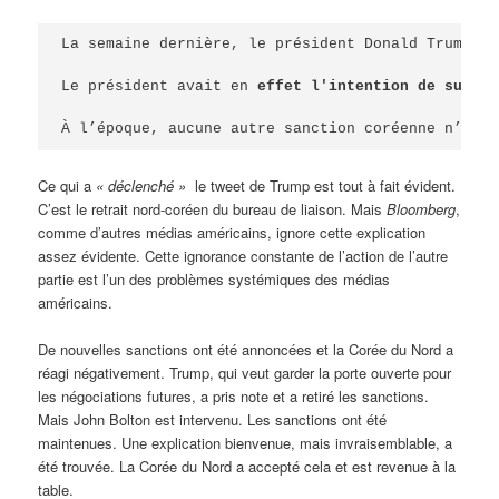
La semaine dernière, le président Donald Trump av
Le président avait en 
effet l'intention de suppri
À l’époque, aucune autre sanction coréenne n’étai
Ce qui a
«
déclenché »
le tweet de Trump est tout à fait évident.
C’est le retrait nord-coréen du bureau de liaison. Mais
Bloomberg
,
comme d’autres médias américains, ignore cette explication
assez évidente. Cette ignorance constante de l’action de l’autre
partie est l’un des problèmes systémiques des médias
américains.
De nouvelles sanctions ont été annoncées et la Corée du Nord a
réagi négativement. Trump, qui veut garder la porte ouverte pour
les négociations futures, a pris note et a retiré les sanctions.
Mais John Bolton est intervenu. Les sanctions ont été
maintenues. Une explication bienvenue, mais invraisemblable, a
été trouvée. La Corée du Nord a accepté cela et est revenue à la
table.