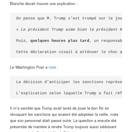
Blanche devait trouver une explication :
On pense que M. Trump s'est trompé sur le jour de
« 
Le président Trump aime bien le président Kim e
Puis, 
quelques heures plus tard
, un responsable c
Cette déclaration visait à atténuer le choc que l
Le Washington Post a
noté
:
La décision d'anticiper les sanctions représente 
L'explication selon laquelle Trump a fait référen
Il m’a semblé que Trump avait tenté de jouer le
bon flic
en
révoquant les sanctions qui avaient été adoptées la veille, mais
que son personnel était passé outre. La question a ensuite été
présentée de manière à rendre Trump toujours aussi séduisant