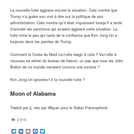
La nouvelle fuite aggrave encore la situation. Cela montre que
Trump n’a guère son mot à dire sur la politique de son
administration. Cela montre qu’il était impuissant lorsqu’il a tenté
d’annuler les sanctions qui avaient aggravé cette situation. La
fuite mine le peu qui reste de la confiance que Kim Jong-Un a
toujours dans les paroles de Trump.
Comment la Corée du Nord va-t-elle réagir à cela ? Va-t-elle à
nouveau se retirer du bureau de liaison, un pas que tous les John
Bolton de ce monde verraient comme une victoire ?
Kim Jong-Un ignorera-t-il la nouvelle fuite ?
Moon of Alabama
Traduit par jj, relu par Wayan pour le Saker Francophone
2 816
Telegram
VK
Email
Facebook
Twitter