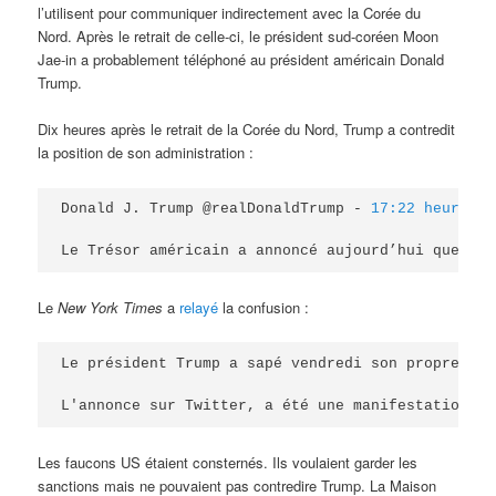
l’utilisent pour communiquer indirectement avec la Corée du
Nord. Après le retrait de celle-ci, le président sud-coréen Moon
Jae-in a probablement téléphoné au président américain Donald
Trump.
Dix heures après le retrait de la Corée du Nord, Trump a contredit
la position de son administration :
Donald J. Trump @realDonaldTrump - 
17:22 heures -
Le Trésor américain a annoncé aujourd’hui que de 
Le
New York Times
a
relayé
la confusion :
Le président Trump a sapé vendredi son propre dép
L'annonce sur Twitter, a été une manifestation re
Les faucons US étaient consternés. Ils voulaient garder les
sanctions mais ne pouvaient pas contredire Trump. La Maison