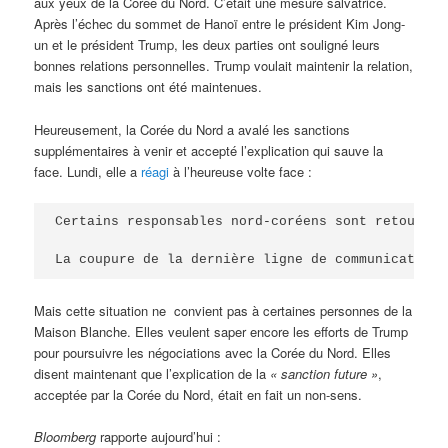
aux yeux de la Corée du Nord. C’était une mesure salvatrice.
Après l’échec du sommet de Hanoï entre le président Kim Jong-
un et le président Trump, les deux parties ont souligné leurs
bonnes relations personnelles. Trump voulait maintenir la relation,
mais les sanctions ont été maintenues.
Heureusement, la Corée du Nord a avalé les sanctions
supplémentaires à venir et accepté l’explication qui sauve la
face. Lundi, elle a
réagi
à l’heureuse volte face :
Certains responsables nord-coréens sont retournés
La coupure de la dernière ligne de communication 
Mais cette situation ne convient pas à certaines personnes de la
Maison Blanche. Elles veulent saper encore les efforts de Trump
pour poursuivre les négociations avec la Corée du Nord. Elles
disent maintenant que l’explication de la
«
sanction future »
,
acceptée par la Corée du Nord, était en fait un non-sens.
Bloomberg
rapporte aujourd’hui :