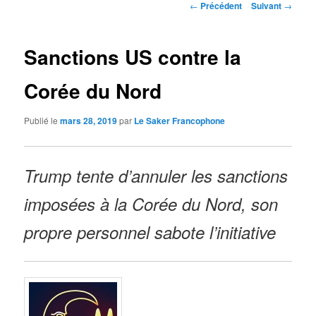
Navigation
←
Précédent
Suivant
→
des
articles
Sanctions US contre la
Corée du Nord
Publié le
mars 28, 2019
par
Le Saker Francophone
Trump tente d’annuler les sanctions
imposées à la Corée du Nord, son
propre personnel sabote l’initiative